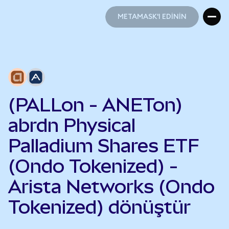
METAMASK'I EDİNİN
METAMASK'I EDİNİN
(PALLon - ANETon)
abrdn Physical
Palladium Shares ETF
(Ondo Tokenized) -
Arista Networks (Ondo
Tokenized) dönüştür