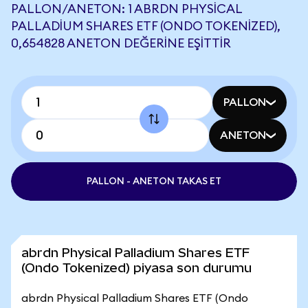
PALLON/ANETON: 1 ABRDN PHYSICAL
PALLADIUM SHARES ETF (ONDO TOKENIZED),
0,654828 ANETON DEĞERINE EŞITTIR
PALLON
ANETON
PALLON - ANETON TAKAS ET
abrdn Physical Palladium Shares ETF
(Ondo Tokenized) piyasa son durumu
abrdn Physical Palladium Shares ETF (Ondo