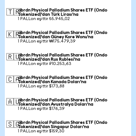
abrdn Physical Palladium Shares ETF (Ondo
🇹🇷
Tokenized)'dan Türk Lirası'na
1 PALLon eşittir ₺5.945,02
abrdn Physical Palladium Shares ETF (Ondo
🇰🇷
Tokenized)'dan Güney Kore Wonu'na
1 PALLon eşittir ₩175.479,39
abrdn Physical Palladium Shares ETF (Ondo
🇷🇺
Tokenized)'dan Rus Rublesi'na
1 PALLon eşittir ₽10.253,63
abrdn Physical Palladium Shares ETF (Ondo
🇨🇦
Tokenized)'dan Kanada Doları'na
1 PALLon eşittir $173,88
abrdn Physical Palladium Shares ETF (Ondo
🇦🇺
Tokenized)'dan Avustralya Doları'na
1 PALLon eşittir $176,39
abrdn Physical Palladium Shares ETF (Ondo
🇸🇬
Tokenized)'dan Singapur Doları'na
1 PALLon eşittir $159,30