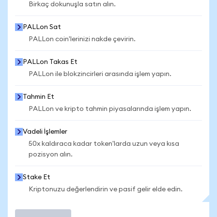
Birkaç dokunuşla satın alın.
PALLon Sat
PALLon coin'lerinizi nakde çevirin.
PALLon Takas Et
PALLon ile blokzincirleri arasında işlem yapın.
Tahmin Et
PALLon ve kripto tahmin piyasalarında işlem yapın.
Vadeli İşlemler
50x kaldıraca kadar token'larda uzun veya kısa
pozisyon alın.
Stake Et
Kriptonuzu değerlendirin ve pasif gelir elde edin.
İşlem Yap