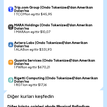
Trip.com Group (Ondo Tokenized)'dan Amerikan
Doları'na
1 TCOMon eşittir $45,95
MARA Holdings (Ondo Tokenized)'dan Amerikan
Doları'na
1 MARAon eşittir $10,07
Astera Labs (Ondo Tokenized)'dan Amerikan
Doları'na
1 ALABon eşittir $331,93
Quanta Services (Ondo Tokenized)'dan Amerikan
Doları'na
1 PWRon eşittir $670,21
Rigetti Computing (Ondo Tokenized)'dan Amerikan
Doları'na
1 RGTIon eşittir $17,16
Diğer kurları keşfedin
Diğer kripto coinleri abrdn Physical Palladium