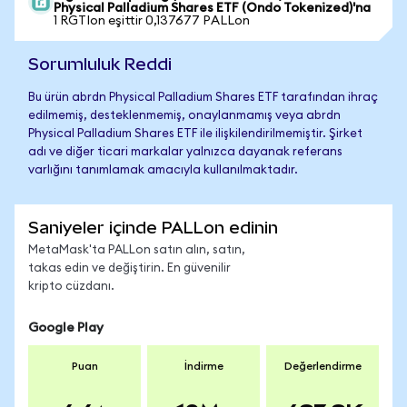
Physical Palladium Shares ETF (Ondo Tokenized)'na
1 RGTIon eşittir 0,137677 PALLon
Sorumluluk Reddi
Bu ürün abrdn Physical Palladium Shares ETF tarafından ihraç
edilmemiş, desteklenmemiş, onaylanmamış veya abrdn
Physical Palladium Shares ETF ile ilişkilendirilmemiştir. Şirket
adı ve diğer ticari markalar yalnızca dayanak referans
varlığını tanımlamak amacıyla kullanılmaktadır.
Saniyeler içinde PALLon edinin
MetaMask'ta PALLon satın alın, satın,
takas edin ve değiştirin. En güvenilir
kripto cüzdanı.
Google Play
Puan
İndirme
Değerlendirme