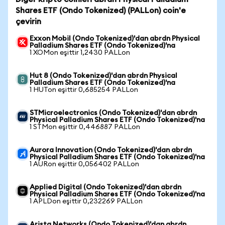
Shares ETF (Ondo Tokenized) (PALLon) coin'e
çevirin
Exxon Mobil (Ondo Tokenized)'dan abrdn Physical
Palladium Shares ETF (Ondo Tokenized)'na
1 XOMon eşittir 1,2430 PALLon
Hut 8 (Ondo Tokenized)'dan abrdn Physical
Palladium Shares ETF (Ondo Tokenized)'na
1 HUTon eşittir 0,685254 PALLon
STMicroelectronics (Ondo Tokenized)'dan abrdn
Physical Palladium Shares ETF (Ondo Tokenized)'na
1 STMon eşittir 0,446887 PALLon
Aurora Innovation (Ondo Tokenized)'dan abrdn
Physical Palladium Shares ETF (Ondo Tokenized)'na
1 AURon eşittir 0,056402 PALLon
Applied Digital (Ondo Tokenized)'dan abrdn
Physical Palladium Shares ETF (Ondo Tokenized)'na
1 APLDon eşittir 0,232269 PALLon
Arista Networks (Ondo Tokenized)'dan abrdn