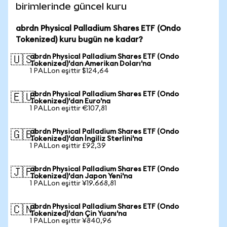
birimlerinde güncel kuru
abrdn Physical Palladium Shares ETF (Ondo
Tokenized) kuru bugün ne kadar?
abrdn Physical Palladium Shares ETF (Ondo
🇺🇸
Tokenized)'dan Amerikan Doları'na
1 PALLon eşittir $124,64
abrdn Physical Palladium Shares ETF (Ondo
🇪🇺
Tokenized)'dan Euro'na
1 PALLon eşittir €107,81
abrdn Physical Palladium Shares ETF (Ondo
🇬🇧
Tokenized)'dan İngiliz Sterlini'na
1 PALLon eşittir £92,39
abrdn Physical Palladium Shares ETF (Ondo
🇯🇵
Tokenized)'dan Japon Yeni'na
1 PALLon eşittir ¥19.668,81
abrdn Physical Palladium Shares ETF (Ondo
🇨🇳
Tokenized)'dan Çin Yuanı'na
1 PALLon eşittir ¥840,96