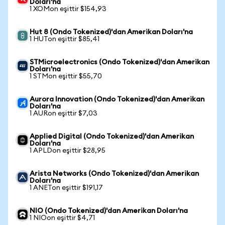
Doları'na
1 XOMon eşittir $154,93
Hut 8 (Ondo Tokenized)'dan Amerikan Doları'na
1 HUTon eşittir $85,41
STMicroelectronics (Ondo Tokenized)'dan Amerikan
Doları'na
1 STMon eşittir $55,70
Aurora Innovation (Ondo Tokenized)'dan Amerikan
Doları'na
1 AURon eşittir $7,03
Applied Digital (Ondo Tokenized)'dan Amerikan
Doları'na
1 APLDon eşittir $28,95
Arista Networks (Ondo Tokenized)'dan Amerikan
Doları'na
1 ANETon eşittir $191,17
NIO (Ondo Tokenized)'dan Amerikan Doları'na
1 NIOon eşittir $4,71