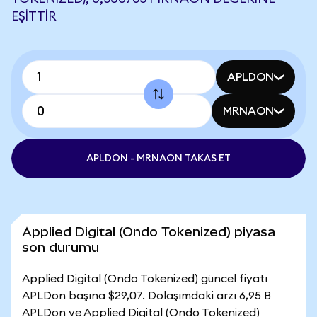
EŞITTIR
APLDON
MRNAON
APLDON - MRNAON TAKAS ET
Applied Digital (Ondo Tokenized) piyasa
son durumu
Applied Digital (Ondo Tokenized) güncel fiyatı
APLDon başına $29,07. Dolaşımdaki arzı 6,95 B
APLDon ve Applied Digital (Ondo Tokenized)