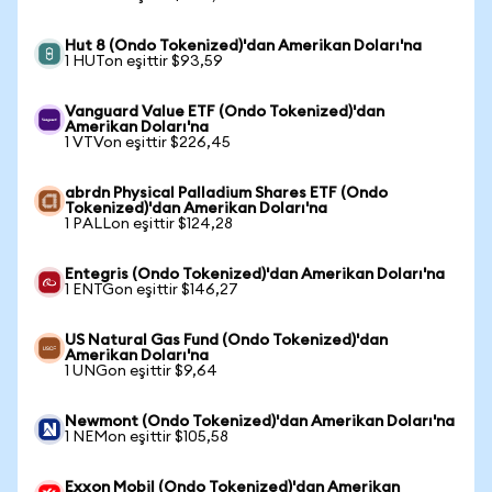
Hut 8 (Ondo Tokenized)'dan Amerikan Doları'na
1 HUTon eşittir $93,59
Vanguard Value ETF (Ondo Tokenized)'dan
Amerikan Doları'na
1 VTVon eşittir $226,45
abrdn Physical Palladium Shares ETF (Ondo
Tokenized)'dan Amerikan Doları'na
1 PALLon eşittir $124,28
Entegris (Ondo Tokenized)'dan Amerikan Doları'na
1 ENTGon eşittir $146,27
US Natural Gas Fund (Ondo Tokenized)'dan
Amerikan Doları'na
1 UNGon eşittir $9,64
Newmont (Ondo Tokenized)'dan Amerikan Doları'na
1 NEMon eşittir $105,58
Exxon Mobil (Ondo Tokenized)'dan Amerikan