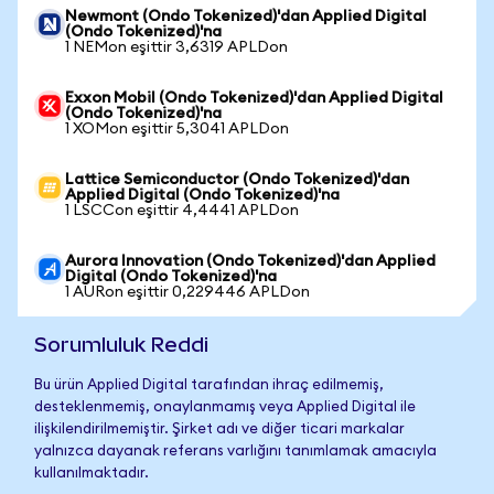
Newmont (Ondo Tokenized)'dan Applied Digital
(Ondo Tokenized)'na
1 NEMon eşittir 3,6319 APLDon
Exxon Mobil (Ondo Tokenized)'dan Applied Digital
(Ondo Tokenized)'na
1 XOMon eşittir 5,3041 APLDon
Lattice Semiconductor (Ondo Tokenized)'dan
Applied Digital (Ondo Tokenized)'na
1 LSCCon eşittir 4,4441 APLDon
Aurora Innovation (Ondo Tokenized)'dan Applied
Digital (Ondo Tokenized)'na
1 AURon eşittir 0,229446 APLDon
Sorumluluk Reddi
Bu ürün Applied Digital tarafından ihraç edilmemiş,
desteklenmemiş, onaylanmamış veya Applied Digital ile
ilişkilendirilmemiştir. Şirket adı ve diğer ticari markalar
yalnızca dayanak referans varlığını tanımlamak amacıyla
kullanılmaktadır.