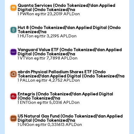
Quanta Services (Ondo Tokenized)'dan Applied
Digital (Ondo Tokenized)'na
1 PWRon eşittir 23,2019 APLDon
Hut 8 (Ondo Tokenized)'dan Applied Digital (Ondo
Tokenized)'na
1 HUTon eşittir 3,2195 APLDon
Vanguard Value ETF (Ondo Tokenized)'dan Applied
Digital (Ondo Tokenized)'na
1 VTVon eşittir 7,7898 APLDon
abrdn Physical Palladium Shares ETF (Ondo
Tokenized)'dan Applied Digital (Ondo Tokenized)'na
1 PALLon eşittir 4,2752 APLDon
Entegris (Ondo Tokenized)'dan Applied Digital
(Ondo Tokenized)'na
1 ENTGon eşittir 5,0316 APLDon
US Natural Gas Fund (Ondo Tokenized)'dan Applied
Digital (Ondo Tokenized)'na
1 UNGon eşittir 0,331613 APLDon