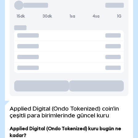
15dk
30dk
1sa
4sa
1G
Applied Digital (Ondo Tokenized) coin'in
çeşitli para birimlerinde güncel kuru
Applied Digital (Ondo Tokenized) kuru bugün ne
kadar?