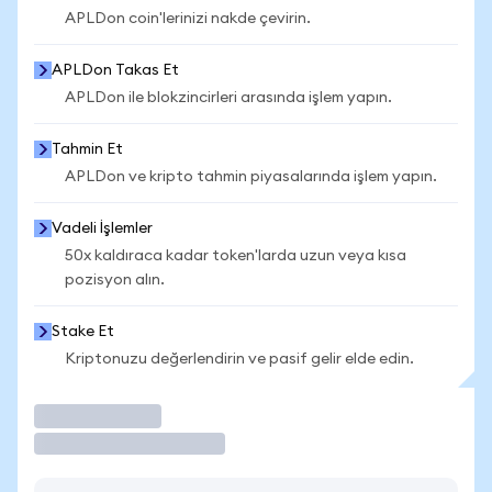
APLDon coin'lerinizi nakde çevirin.
APLDon Takas Et
APLDon ile blokzincirleri arasında işlem yapın.
Tahmin Et
APLDon ve kripto tahmin piyasalarında işlem yapın.
Vadeli İşlemler
50x kaldıraca kadar token'larda uzun veya kısa
pozisyon alın.
Stake Et
Kriptonuzu değerlendirin ve pasif gelir elde edin.
İşlem Yap