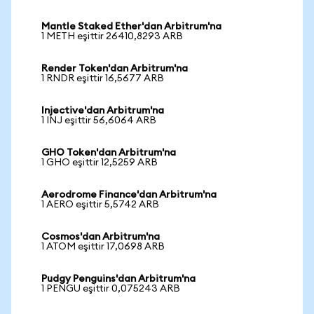
Mantle Staked Ether'dan Arbitrum'na
1 METH eşittir 26410,8293 ARB
Render Token'dan Arbitrum'na
1 RNDR eşittir 16,5677 ARB
Injective'dan Arbitrum'na
1 INJ eşittir 56,6064 ARB
GHO Token'dan Arbitrum'na
1 GHO eşittir 12,5259 ARB
Aerodrome Finance'dan Arbitrum'na
1 AERO eşittir 5,5742 ARB
Cosmos'dan Arbitrum'na
1 ATOM eşittir 17,0698 ARB
Pudgy Penguins'dan Arbitrum'na
1 PENGU eşittir 0,075243 ARB