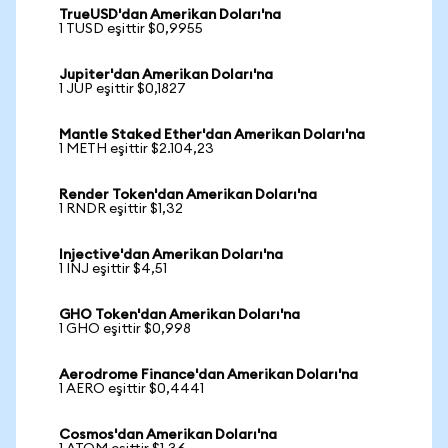
TrueUSD'dan Amerikan Doları'na
1 TUSD eşittir $0,9955
Jupiter'dan Amerikan Doları'na
1 JUP eşittir $0,1827
Mantle Staked Ether'dan Amerikan Doları'na
1 METH eşittir $2.104,23
Render Token'dan Amerikan Doları'na
1 RNDR eşittir $1,32
Injective'dan Amerikan Doları'na
1 INJ eşittir $4,51
GHO Token'dan Amerikan Doları'na
1 GHO eşittir $0,998
Aerodrome Finance'dan Amerikan Doları'na
1 AERO eşittir $0,4441
Cosmos'dan Amerikan Doları'na