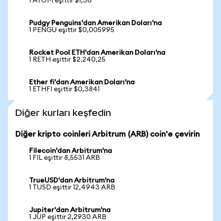
1 ATOM eşittir $1,36
Pudgy Penguins'dan Amerikan Doları'na
1 PENGU eşittir $0,005995
Rocket Pool ETH'dan Amerikan Doları'na
1 RETH eşittir $2.240,25
Ether fi'dan Amerikan Doları'na
1 ETHFI eşittir $0,3841
Diğer kurları keşfedin
Diğer kripto coinleri Arbitrum (ARB) coin'e çevirin
Filecoin'dan Arbitrum'na
1 FIL eşittir 8,5531 ARB
TrueUSD'dan Arbitrum'na
1 TUSD eşittir 12,4943 ARB
Jupiter'dan Arbitrum'na
1 JUP eşittir 2,2930 ARB