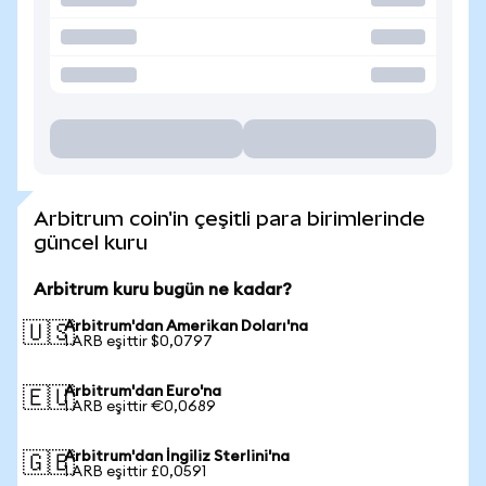
Arbitrum coin'in çeşitli para birimlerinde
güncel kuru
Arbitrum kuru bugün ne kadar?
Arbitrum'dan Amerikan Doları'na
🇺🇸
1 ARB eşittir $0,0797
Arbitrum'dan Euro'na
🇪🇺
1 ARB eşittir €0,0689
Arbitrum'dan İngiliz Sterlini'na
🇬🇧
1 ARB eşittir £0,0591