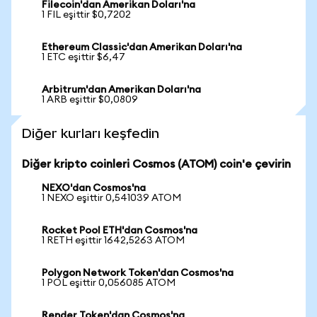
Filecoin'dan Amerikan Doları'na
1 FIL eşittir $0,7202
Ethereum Classic'dan Amerikan Doları'na
1 ETC eşittir $6,47
Arbitrum'dan Amerikan Doları'na
1 ARB eşittir $0,0809
Diğer kurları keşfedin
Diğer kripto coinleri Cosmos (ATOM) coin'e çevirin
NEXO'dan Cosmos'na
1 NEXO eşittir 0,541039 ATOM
Rocket Pool ETH'dan Cosmos'na
1 RETH eşittir 1642,5263 ATOM
Polygon Network Token'dan Cosmos'na
1 POL eşittir 0,056085 ATOM
Render Token'dan Cosmos'na