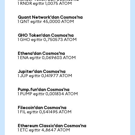
1 RNDR eşittir 1,0075 ATOM
Quant Network'dan Cosmos'na
1 QNT eşittir 45,0000 ATOM
GHO Token'dan Cosmos'na
1 GHO eşittir 0,750573 ATOM
Ethena'dan Cosmos'na
1 ENA eşittir 0,069603 ATOM
Jupiter'dan Cosmos'na
1 JUP eşittir 0,141977 ATOM
Pump.fun'dan Cosmos'na
1 PUMP eşittir 0,001834 ATOM
Filecoin'dan Cosmos'na
1 FIL eşittir 0,541495 ATOM
Ethereum Classic'dan Cosmos'na
1 ETC eşittir 4,8647 ATOM