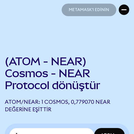
METAMASK'I EDİNİN
METAMASK'I EDİNİN
(ATOM - NEAR)
Cosmos - NEAR
Protocol dönüştür
ATOM/NEAR: 1 COSMOS, 0,779070 NEAR
DEĞERINE EŞITTIR