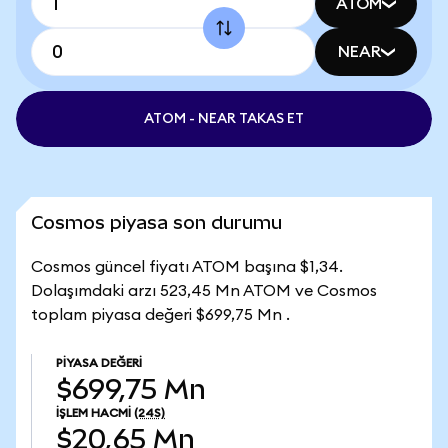
ATOM
NEAR
ATOM - NEAR TAKAS ET
Cosmos piyasa son durumu
Cosmos güncel fiyatı ATOM başına $1,34.
Dolaşımdaki arzı 523,45 Mn ATOM ve Cosmos
toplam piyasa değeri $699,75 Mn .
PIYASA DEĞERI
$699,75 Mn
İŞLEM HACMI
(24S)
$20,65 Mn