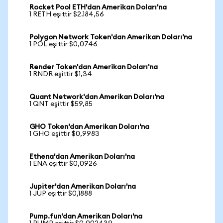
Rocket Pool ETH'dan Amerikan Doları'na
1 RETH eşittir $2.184,56
Polygon Network Token'dan Amerikan Doları'na
1 POL eşittir $0,0746
Render Token'dan Amerikan Doları'na
1 RNDR eşittir $1,34
Quant Network'dan Amerikan Doları'na
1 QNT eşittir $59,85
GHO Token'dan Amerikan Doları'na
1 GHO eşittir $0,9983
Ethena'dan Amerikan Doları'na
1 ENA eşittir $0,0926
Jupiter'dan Amerikan Doları'na
1 JUP eşittir $0,1888
Pump.fun'dan Amerikan Doları'na