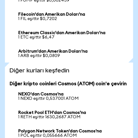
1 PUMP eşittir $0,002439
Filecoin'dan Amerikan Doları'na
1 FIL eşittir $0,7202
Ethereum Classic'dan Amerikan Doları'na
1 ETC eşittir $6,47
Arbitrum'dan Amerikan Doları'na
1 ARB eşittir $0,0809
Diğer kurları keşfedin
Diğer kripto coinleri Cosmos (ATOM) coin'e çevirin
NEXO'dan Cosmos'na
1 NEXO eşittir 0,537001 ATOM
Rocket Pool ETH'dan Cosmos'na
1 RETH eşittir 1630,2687 ATOM
Polygon Network Token'dan Cosmos'na
1 POL eşittir 0,055666 ATOM