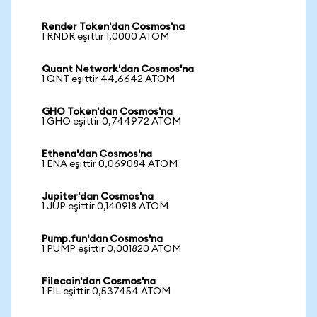
Render Token'dan Cosmos'na
1 RNDR eşittir 1,0000 ATOM
Quant Network'dan Cosmos'na
1 QNT eşittir 44,6642 ATOM
GHO Token'dan Cosmos'na
1 GHO eşittir 0,744972 ATOM
Ethena'dan Cosmos'na
1 ENA eşittir 0,069084 ATOM
Jupiter'dan Cosmos'na
1 JUP eşittir 0,140918 ATOM
Pump.fun'dan Cosmos'na
1 PUMP eşittir 0,001820 ATOM
Filecoin'dan Cosmos'na
1 FIL eşittir 0,537454 ATOM