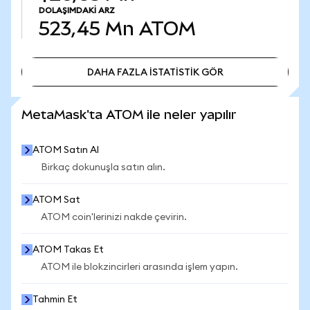
DOLAŞIMDAKI ARZ
523,45 Mn
ATOM
DAHA FAZLA İSTATİSTİK GÖR
DAHA FAZLA İSTATİSTİK GÖR
MetaMask'ta ATOM ile neler yapılır
ATOM Satın Al
Birkaç dokunuşla satın alın.
ATOM Sat
ATOM coin'lerinizi nakde çevirin.
ATOM Takas Et
ATOM ile blokzincirleri arasında işlem yapın.
Tahmin Et