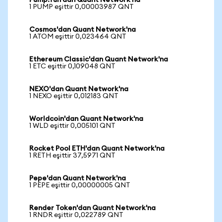
Pump.fun'dan Quant Network'na
1 PUMP eşittir 0,00003987 QNT
Cosmos'dan Quant Network'na
1 ATOM eşittir 0,023464 QNT
Ethereum Classic'dan Quant Network'na
1 ETC eşittir 0,109048 QNT
NEXO'dan Quant Network'na
1 NEXO eşittir 0,012183 QNT
Worldcoin'dan Quant Network'na
1 WLD eşittir 0,005101 QNT
Rocket Pool ETH'dan Quant Network'na
1 RETH eşittir 37,5971 QNT
Pepe'dan Quant Network'na
1 PEPE eşittir 0,00000005 QNT
Render Token'dan Quant Network'na
1 RNDR eşittir 0,022789 QNT