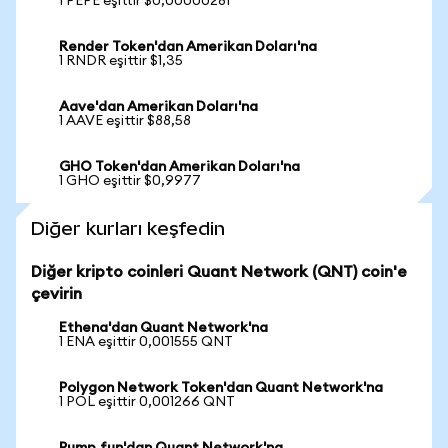
1 PEPE eşittir $0,00000281
Render Token'dan Amerikan Doları'na
1 RNDR eşittir $1,35
Aave'dan Amerikan Doları'na
1 AAVE eşittir $88,58
GHO Token'dan Amerikan Doları'na
1 GHO eşittir $0,9977
Diğer kurları keşfedin
Diğer kripto coinleri Quant Network (QNT) coin'e
çevirin
Ethena'dan Quant Network'na
1 ENA eşittir 0,001555 QNT
Polygon Network Token'dan Quant Network'na
1 POL eşittir 0,001266 QNT