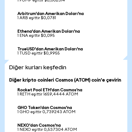
1 PUMP eşittir $0,002314
Arbitrum'dan Amerikan Doları'na
1 ARB eşittir $0,0781
Ethena'dan Amerikan Doları'na
1 ENA eşittir $0,095
TrueUSD'dan Amerikan Doları'na
1 TUSD eşittir $0,9955
Diğer kurları keşfedin
Diğer kripto coinleri Cosmos (ATOM) coin'e çevirin
Rocket Pool ETH'dan Cosmos'na
1 RETH eşittir 1659,4444 ATOM
GHO Token'dan Cosmos'na
1 GHO eşittir 0,739243 ATOM
NEXO'dan Cosmos'na
1 NEXO eşittir 0,537304 ATOM