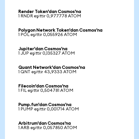
Render Token'dan Cosmos'na
1 RNDR eşittir 0,977778 ATOM
Polygon Network Token'dan Cosmos'na
1 POL eşittir 0,055926 ATOM
Jupiter'dan Cosmos'na
1 JUP eşittir 0,135327 ATOM
Quant Network'dan Cosmos'na
1 QNT eşittir 43,9333 ATOM
Filecoin'dan Cosmos'na
1 FIL eşittir 0,504781 ATOM
Pump.fun'dan Cosmos'na
1 PUMP eşittir 0,001714 ATOM
Arbitrum'dan Cosmos'na
1 ARB eşittir 0,057850 ATOM