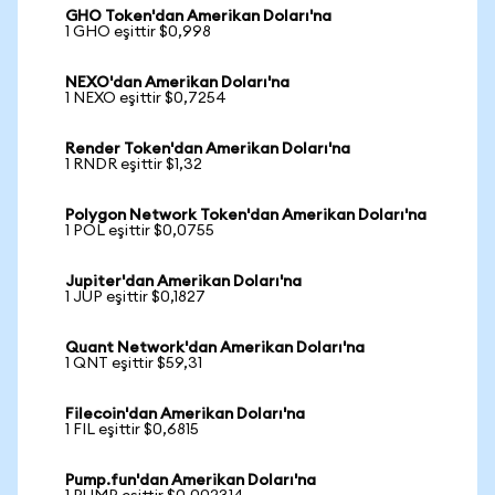
GHO Token'dan Amerikan Doları'na
1 GHO eşittir $0,998
NEXO'dan Amerikan Doları'na
1 NEXO eşittir $0,7254
Render Token'dan Amerikan Doları'na
1 RNDR eşittir $1,32
Polygon Network Token'dan Amerikan Doları'na
1 POL eşittir $0,0755
Jupiter'dan Amerikan Doları'na
1 JUP eşittir $0,1827
Quant Network'dan Amerikan Doları'na
1 QNT eşittir $59,31
Filecoin'dan Amerikan Doları'na
1 FIL eşittir $0,6815
Pump.fun'dan Amerikan Doları'na