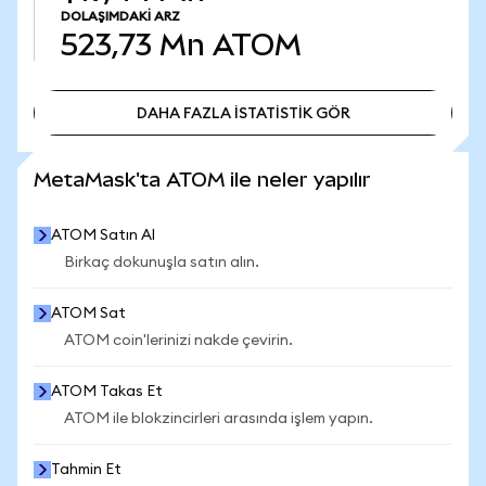
DOLAŞIMDAKI ARZ
523,73 Mn
ATOM
DAHA FAZLA İSTATİSTİK GÖR
DAHA FAZLA İSTATİSTİK GÖR
MetaMask'ta ATOM ile neler yapılır
ATOM Satın Al
Birkaç dokunuşla satın alın.
ATOM Sat
ATOM coin'lerinizi nakde çevirin.
ATOM Takas Et
ATOM ile blokzincirleri arasında işlem yapın.
Tahmin Et