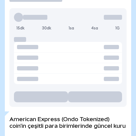
15dk
30dk
1sa
4sa
1G
American Express (Ondo Tokenized)
coin'in çeşitli para birimlerinde güncel kuru