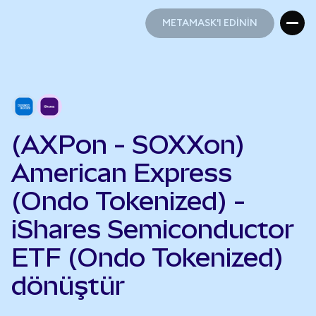
METAMASK'I EDİNİN
METAMASK'I EDİNİN
(AXPon - SOXXon)
American Express
(Ondo Tokenized) -
iShares Semiconductor
ETF (Ondo Tokenized)
dönüştür