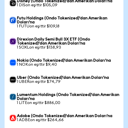
Disney (Ondo Tokenized)'dan Amerikan Doları'na
1 DISon eşittir $105,09
Futu Holdings (Ondo Tokenized)'dan Amerikan
Doları'na
1 FUTUon eşittir $109,18
Direxion Daily Semi Bull 3X ETF (Ondo
Tokenized)'dan Amerikan Doları'na
1 SOXLon eşittir $138,93
Nokia (Ondo Tokenized)'dan Amerikan Doları'na
1 NOKon eşittir $9,40
Uber (Ondo Tokenized)'dan Amerikan Doları'na
1 UBERon eşittir $74,79
Lumentum Holdings (Ondo Tokenized)'dan Amerikan
Doları'na
1 LITEon eşittir $886,00
Adobe (Ondo Tokenized)'dan Amerikan Doları'na
1 ADBEon eşittir $264,66