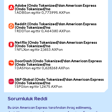
Adobe (Ondo Tokenized)'dan American Express
(Ondo Tokenized)'na
1 ADBEon eşittir 0,773995 AXPon
Reddit (Ondo Tokenized)'dan American Express
(Ondo Tokenized)'na
1 RDDTon eşittir 0,464380 AXPon
Netflix (Ondo Tokenized)'dan American Express
(Ondo Tokenized)'na
1 NFLXon eşittir 2,1653 AXPon
DoorDash (Ondo Tokenized)'dan American Express
(Ondo Tokenized)'na
1 DASHon eşittir 0,628268 AXPon
S&P Global (Ondo Tokenized)'dan American Express
(Ondo Tokenized)'na
1 SPGIon eşittir 1,2675 AXPon
Sorumluluk Reddi
Bu ürün American Express tarafından ihraç edilmemiş,