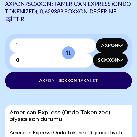
AXPON/SOXXON: 1 AMERICAN EXPRESS (ONDO
TOKENIZED), 0,629388 SOXXON DEĞERINE
EŞITTIR
AXPON
SOXXON
AXPON - SOXXON TAKAS ET
American Express (Ondo Tokenized)
piyasa son durumu
American Express (Ondo Tokenized) güncel fiyatı