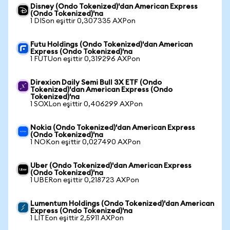
Disney (Ondo Tokenized)'dan American Express
(Ondo Tokenized)'na
1 DISon eşittir 0,307335 AXPon
Futu Holdings (Ondo Tokenized)'dan American
Express (Ondo Tokenized)'na
1 FUTUon eşittir 0,319296 AXPon
Direxion Daily Semi Bull 3X ETF (Ondo
Tokenized)'dan American Express (Ondo
Tokenized)'na
1 SOXLon eşittir 0,406299 AXPon
Nokia (Ondo Tokenized)'dan American Express
(Ondo Tokenized)'na
1 NOKon eşittir 0,027490 AXPon
Uber (Ondo Tokenized)'dan American Express
(Ondo Tokenized)'na
1 UBERon eşittir 0,218723 AXPon
Lumentum Holdings (Ondo Tokenized)'dan American
Express (Ondo Tokenized)'na
1 LITEon eşittir 2,5911 AXPon