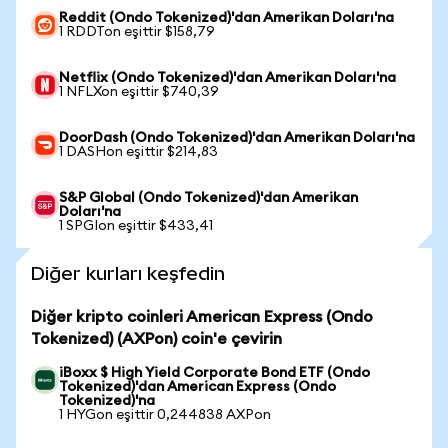
Reddit (Ondo Tokenized)'dan Amerikan Doları'na
1 RDDTon eşittir $158,79
Netflix (Ondo Tokenized)'dan Amerikan Doları'na
1 NFLXon eşittir $740,39
DoorDash (Ondo Tokenized)'dan Amerikan Doları'na
1 DASHon eşittir $214,83
S&P Global (Ondo Tokenized)'dan Amerikan
Doları'na
1 SPGIon eşittir $433,41
Diğer kurları keşfedin
Diğer kripto coinleri American Express (Ondo
Tokenized) (AXPon) coin'e çevirin
iBoxx $ High Yield Corporate Bond ETF (Ondo
Tokenized)'dan American Express (Ondo
Tokenized)'na
1 HYGon eşittir 0,244838 AXPon