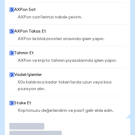
AXPon Sat
AXPon coin'lerinizi nakde çevirin.
AXPon Takas Et
AXPon ile blokzincirleri arasında işlem yapın.
Tahmin Et
AXPon ve kripto tahmin piyasalarında işlem yapın.
Vadeli İşlemler
50x kaldıraca kadar token'larda uzun veya kısa
pozisyon alın.
Stake Et
Kriptonuzu değerlendirin ve pasif gelir elde edin.
İşlem Yap