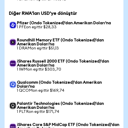
Diğer RWA'ları USD'ye dönüştür
Pfizer (Ondo Tokenized)'dan Amerikan Doları'na
1 PFEon eşittir $28,33
Roundhill Memory ETF (Ondo Tokenized)'dan
Amerikan Doları'na
1 DRAMon eşittir $51,13
iShares Russell 2000 ETF (Ondo Tokenized)'dan
Amerikan Doları'na
1 IWMon eşittir $303,70
Qualcomm (Ondo Tokenized)'dan Amerikan
Doları'na
1 QCOMon eşittir $169,74
Palantir Technologies (Ondo Tokenized)'dan
Amerikan Doları'na
1 PLTRon eşittir $171,74
iShares Core S&P MidCap ETF (Ondo Tokenized)'dan