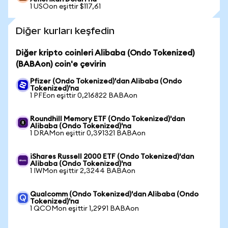
1 USOon eşittir $117,61
Diğer kurları keşfedin
Diğer kripto coinleri Alibaba (Ondo Tokenized)
(BABAon) coin'e çevirin
Pfizer (Ondo Tokenized)'dan Alibaba (Ondo
Tokenized)'na
1 PFEon eşittir 0,216822 BABAon
Roundhill Memory ETF (Ondo Tokenized)'dan
Alibaba (Ondo Tokenized)'na
1 DRAMon eşittir 0,391321 BABAon
iShares Russell 2000 ETF (Ondo Tokenized)'dan
Alibaba (Ondo Tokenized)'na
1 IWMon eşittir 2,3244 BABAon
Qualcomm (Ondo Tokenized)'dan Alibaba (Ondo
Tokenized)'na
1 QCOMon eşittir 1,2991 BABAon