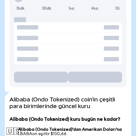
15dk
30dk
1sa
4sa
1G
Alibaba (Ondo Tokenized) coin'in çeşitli
para birimlerinde güncel kuru
Alibaba (Ondo Tokenized) kuru bugün ne kadar?
Alibaba (Ondo Tokenized)'dan Amerikan Doları'na
🇺🇸
1 BABAon eşittir $130,66