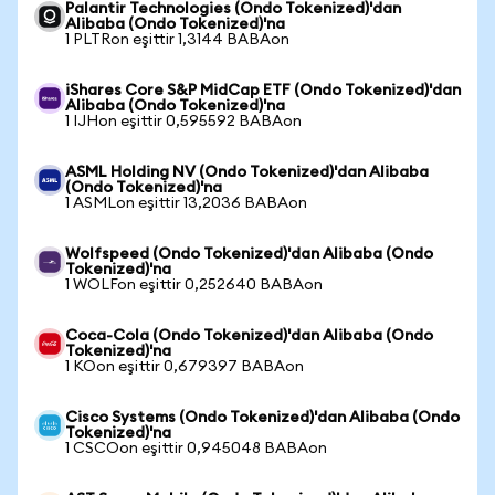
Palantir Technologies (Ondo Tokenized)'dan
Alibaba (Ondo Tokenized)'na
1 PLTRon eşittir 1,3144 BABAon
iShares Core S&P MidCap ETF (Ondo Tokenized)'dan
Alibaba (Ondo Tokenized)'na
1 IJHon eşittir 0,595592 BABAon
ASML Holding NV (Ondo Tokenized)'dan Alibaba
(Ondo Tokenized)'na
1 ASMLon eşittir 13,2036 BABAon
Wolfspeed (Ondo Tokenized)'dan Alibaba (Ondo
Tokenized)'na
1 WOLFon eşittir 0,252640 BABAon
Coca-Cola (Ondo Tokenized)'dan Alibaba (Ondo
Tokenized)'na
1 KOon eşittir 0,679397 BABAon
Cisco Systems (Ondo Tokenized)'dan Alibaba (Ondo
Tokenized)'na
1 CSCOon eşittir 0,945048 BABAon