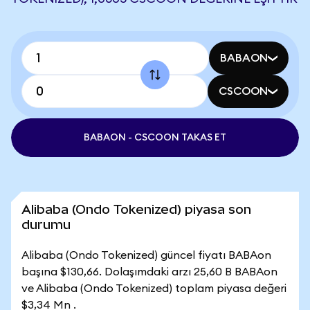
BABAON
CSCOON
BABAON - CSCOON TAKAS ET
Alibaba (Ondo Tokenized) piyasa son
durumu
Alibaba (Ondo Tokenized) güncel fiyatı BABAon
başına $130,66. Dolaşımdaki arzı 25,60 B BABAon
ve Alibaba (Ondo Tokenized) toplam piyasa değeri
$3,34 Mn .