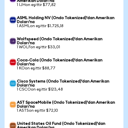
Amerikan Doları'na
1 IJHon eşittir $77,82
ASML Holding NV (Ondo Tokenized)'dan Amerikan
Doları'na
1 ASMLon eşittir $1.725,18
Wolfspeed (Ondo Tokenized)'dan Amerikan
Doları'na
1 WOLFon eşittir $33,01
Coca-Cola (Ondo Tokenized)'dan Amerikan
Doları'na
1 KOon eşittir $88,77
Cisco Systems (Ondo Tokenized)'dan Amerikan
Doları'na
1 CSCOon eşittir $123,48
AST SpaceMobile (Ondo Tokenized)'dan Amerikan
Doları'na
1 ASTSon eşittir $72,10
United States Oil Fund (Ondo Tokenized)'dan
Amerikan Doları'na