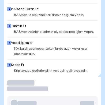
BABAon Takas Et
BABAon ile blokzincirleri arasında işlem yapın.
Tahmin Et
BABAon ve kripto tahmin piyasalarında işlem yapın.
Vadeli İşlemler
50x kaldıraca kadar token'larda uzun veya kısa
pozisyon alın.
Stake Et
Kriptonuzu değerlendirin ve pasif gelir elde edin.
İşlem Yap