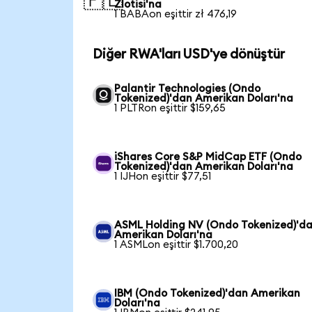
🇵🇱
Zlotisi'na
1 BABAon eşittir zł 476,19
Diğer RWA'ları USD'ye dönüştür
Palantir Technologies (Ondo
Tokenized)'dan Amerikan Doları'na
1 PLTRon eşittir $159,65
iShares Core S&P MidCap ETF (Ondo
Tokenized)'dan Amerikan Doları'na
1 IJHon eşittir $77,51
ASML Holding NV (Ondo Tokenized)'d
Amerikan Doları'na
1 ASMLon eşittir $1.700,20
IBM (Ondo Tokenized)'dan Amerikan
Doları'na