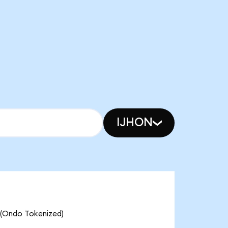
IJHON
 (Ondo Tokenized)