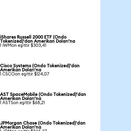
iShares Russell 2000 ETF (Ondo
Tokenized)'dan Amerikan Doları'na
1 IWMon eşittir $303,41
Cisco Systems (Ondo Tokenized)'dan
Amerikan Doları'na
1 CSCOon eşittir $124,07
AST SpaceMobile (Ondo Tokenized)'dan
Amerikan Doları'na
1 ASTSon eşittir $68,21
JPMorgan Chase (Ondo Tokenized)'dan
Amerikan Doları'na