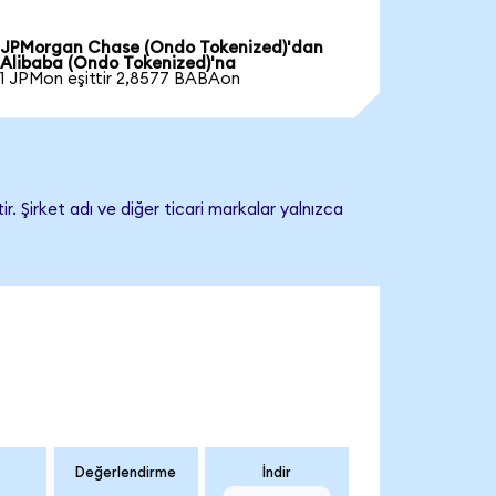
JPMorgan Chase (Ondo Tokenized)'dan
Alibaba (Ondo Tokenized)'na
1 JPMon eşittir 2,8577 BABAon
. Şirket adı ve diğer ticari markalar yalnızca
Değerlendirme
İndir