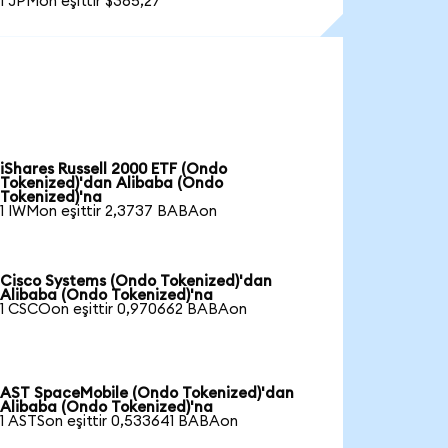
1 JPMon eşittir $365,27
iShares Russell 2000 ETF (Ondo
Tokenized)'dan Alibaba (Ondo
Tokenized)'na
1 IWMon eşittir 2,3737 BABAon
Cisco Systems (Ondo Tokenized)'dan
Alibaba (Ondo Tokenized)'na
1 CSCOon eşittir 0,970662 BABAon
AST SpaceMobile (Ondo Tokenized)'dan
Alibaba (Ondo Tokenized)'na
1 ASTSon eşittir 0,533641 BABAon