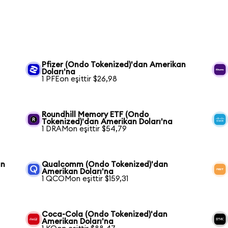
Pfizer (Ondo Tokenized)'dan Amerikan
Doları'na
1 PFEon eşittir $26,98
Roundhill Memory ETF (Ondo
Tokenized)'dan Amerikan Doları'na
1 DRAMon eşittir $54,79
an
Qualcomm (Ondo Tokenized)'dan
Amerikan Doları'na
1 QCOMon eşittir $159,31
Coca-Cola (Ondo Tokenized)'dan
Amerikan Doları'na