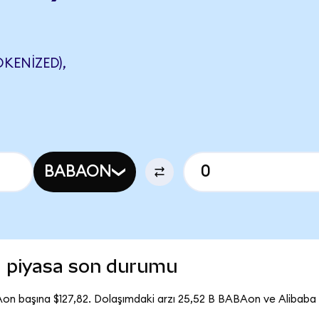
KENIZED),
BABAON
) piyasa son durumu
Aon başına $127,82. Dolaşımdaki arzı 25,52 B BABAon ve Alibaba