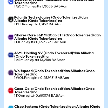
Tokenized)'na
1 QCOMon eşittir 1,3006 BABAon
Palantir Technologies (Ondo Tokenized)'dan
Alibaba (Ondo Tokenized)'na
1 PLTRon eşittir 1,3159 BABAon
iShares Core S&P MidCap ETF (Ondo Tokenized)'dan
Alibaba (Ondo Tokenized)'na
1 IJHon eşittir 0,596276 BABAon
ASML Holding NV (Ondo Tokenized)'dan Alibaba
(Ondo Tokenized)'na
1 ASMLon eşittir 13,2188 BABAon
Wolfspeed (Ondo Tokenized)'dan Alibaba (Ondo
Tokenized)'na
1 WOLFon eşittir 0,252931 BABAon
Coca-Cola (Ondo Tokenized)'dan Alibaba (Ondo
Tokenized)'na
1 KOon eşittir 0,680178 BABAon
Cisco Systems (Ondo Tokenized)'dan Alibaba (Ondo