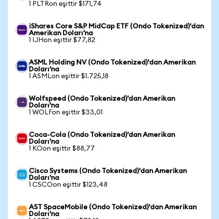
1 PLTRon eşittir $171,74
iShares Core S&P MidCap ETF (Ondo Tokenized)'dan
Amerikan Doları'na
1 IJHon eşittir $77,82
ASML Holding NV (Ondo Tokenized)'dan Amerikan
Doları'na
1 ASMLon eşittir $1.725,18
Wolfspeed (Ondo Tokenized)'dan Amerikan
Doları'na
1 WOLFon eşittir $33,01
Coca-Cola (Ondo Tokenized)'dan Amerikan
Doları'na
1 KOon eşittir $88,77
Cisco Systems (Ondo Tokenized)'dan Amerikan
Doları'na
1 CSCOon eşittir $123,48
AST SpaceMobile (Ondo Tokenized)'dan Amerikan
Doları'na