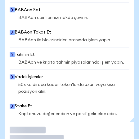
BABAon Sat
BABAon coin'lerinizi nakde çevirin.
BABAon Takas Et
BABAon ile blokzincirleri arasında işlem yapın.
Tahmin Et
BABAon ve kripto tahmin piyasalarında işlem yapın.
Vadeli İşlemler
50x kaldıraca kadar token'larda uzun veya kısa
pozisyon alın.
Stake Et
Kriptonuzu değerlendirin ve pasif gelir elde edin.
İşlem Yap