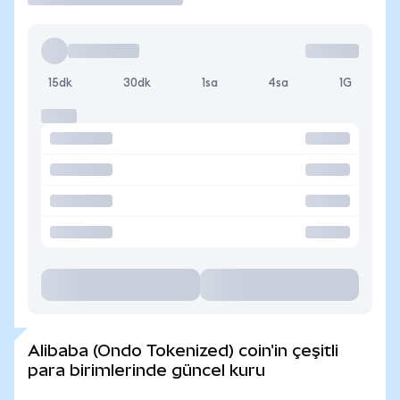
15dk
30dk
1sa
4sa
1G
Alibaba (Ondo Tokenized) coin'in çeşitli
para birimlerinde güncel kuru