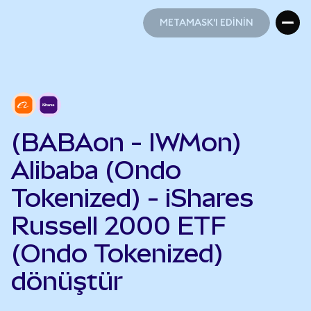
METAMASK'I EDİNİN
METAMASK'I EDİNİN
(BABAon - IWMon)
Alibaba (Ondo
Tokenized) - iShares
Russell 2000 ETF
(Ondo Tokenized)
dönüştür