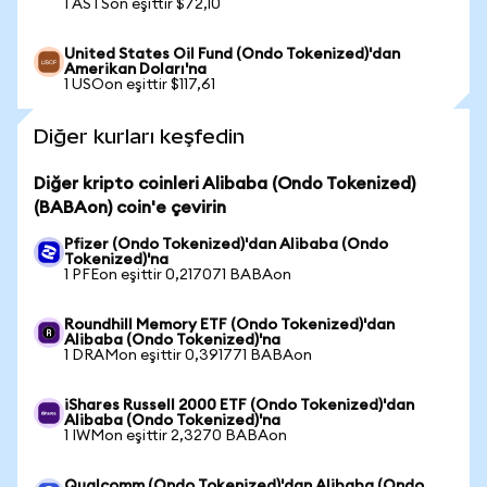
1 ASTSon eşittir $72,10
United States Oil Fund (Ondo Tokenized)'dan
Amerikan Doları'na
1 USOon eşittir $117,61
Diğer kurları keşfedin
Diğer kripto coinleri Alibaba (Ondo Tokenized)
(BABAon) coin'e çevirin
Pfizer (Ondo Tokenized)'dan Alibaba (Ondo
Tokenized)'na
1 PFEon eşittir 0,217071 BABAon
Roundhill Memory ETF (Ondo Tokenized)'dan
Alibaba (Ondo Tokenized)'na
1 DRAMon eşittir 0,391771 BABAon
iShares Russell 2000 ETF (Ondo Tokenized)'dan
Alibaba (Ondo Tokenized)'na
1 IWMon eşittir 2,3270 BABAon
Qualcomm (Ondo Tokenized)'dan Alibaba (Ondo