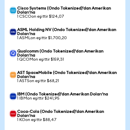
Cisco Systems (Ondo Tokenized)'dan Amerikan
Doları'na
1 CSCOon eşittir $124,07
ASML Holding NV (Ondo Tokenized)'dan Amerikan
Doları'na
1 ASMLon eşittir $1.700,20
Qualcomm (Ondo Tokenized)'dan Amerikan
Doları'na
1 QCOMon eşittir $159,31
AST SpaceMobile (Ondo Tokenized)'dan Amerikan
Doları'na
1 ASTSon eşittir $68,21
IBM (Ondo Tokenized)'dan Amerikan Doları'na
1 IBMon eşittir $241,95
Coca-Cola (Ondo Tokenized)'dan Amerikan
Doları'na
1 KOon eşittir $88,47