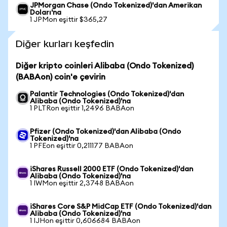
JPMorgan Chase (Ondo Tokenized)'dan Amerikan
Doları'na
1 JPMon eşittir $365,27
Diğer kurları keşfedin
Diğer kripto coinleri Alibaba (Ondo Tokenized)
(BABAon) coin'e çevirin
Palantir Technologies (Ondo Tokenized)'dan
Alibaba (Ondo Tokenized)'na
1 PLTRon eşittir 1,2496 BABAon
Pfizer (Ondo Tokenized)'dan Alibaba (Ondo
Tokenized)'na
1 PFEon eşittir 0,211177 BABAon
iShares Russell 2000 ETF (Ondo Tokenized)'dan
Alibaba (Ondo Tokenized)'na
1 IWMon eşittir 2,3748 BABAon
iShares Core S&P MidCap ETF (Ondo Tokenized)'dan
Alibaba (Ondo Tokenized)'na
1 IJHon eşittir 0,606684 BABAon