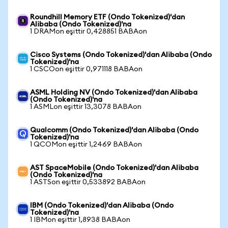
Roundhill Memory ETF (Ondo Tokenized)'dan
Alibaba (Ondo Tokenized)'na
1 DRAMon eşittir 0,428851 BABAon
Cisco Systems (Ondo Tokenized)'dan Alibaba (Ondo
Tokenized)'na
1 CSCOon eşittir 0,971118 BABAon
ASML Holding NV (Ondo Tokenized)'dan Alibaba
(Ondo Tokenized)'na
1 ASMLon eşittir 13,3078 BABAon
Qualcomm (Ondo Tokenized)'dan Alibaba (Ondo
Tokenized)'na
1 QCOMon eşittir 1,2469 BABAon
AST SpaceMobile (Ondo Tokenized)'dan Alibaba
(Ondo Tokenized)'na
1 ASTSon eşittir 0,533892 BABAon
IBM (Ondo Tokenized)'dan Alibaba (Ondo
Tokenized)'na
1 IBMon eşittir 1,8938 BABAon