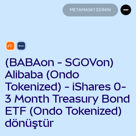
METAMASK'I EDİNİN
METAMASK'I EDİNİN
(BABAon - SGOVon)
Alibaba (Ondo
Tokenized) - iShares 0-
3 Month Treasury Bond
ETF (Ondo Tokenized)
dönüştür