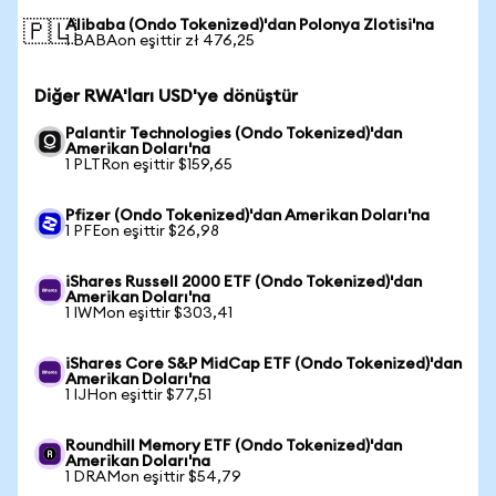
Alibaba (Ondo Tokenized)'dan Polonya Zlotisi'na
🇵🇱
1 BABAon eşittir zł 476,25
Diğer RWA'ları USD'ye dönüştür
Palantir Technologies (Ondo Tokenized)'dan
Amerikan Doları'na
1 PLTRon eşittir $159,65
Pfizer (Ondo Tokenized)'dan Amerikan Doları'na
1 PFEon eşittir $26,98
iShares Russell 2000 ETF (Ondo Tokenized)'dan
Amerikan Doları'na
1 IWMon eşittir $303,41
iShares Core S&P MidCap ETF (Ondo Tokenized)'dan
Amerikan Doları'na
1 IJHon eşittir $77,51
Roundhill Memory ETF (Ondo Tokenized)'dan
Amerikan Doları'na
1 DRAMon eşittir $54,79