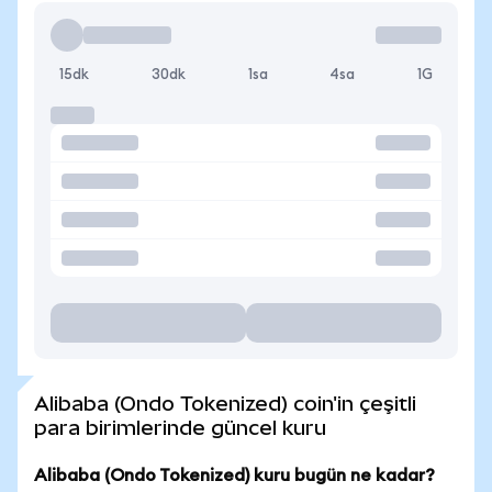
15dk
30dk
1sa
4sa
1G
Alibaba (Ondo Tokenized) coin'in çeşitli
para birimlerinde güncel kuru
Alibaba (Ondo Tokenized) kuru bugün ne kadar?