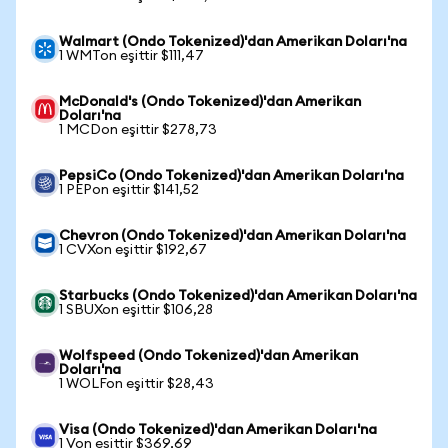
Walmart (Ondo Tokenized)'dan Amerikan Doları'na
1 WMTon eşittir $111,47
McDonald's (Ondo Tokenized)'dan Amerikan
Doları'na
1 MCDon eşittir $278,73
PepsiCo (Ondo Tokenized)'dan Amerikan Doları'na
1 PEPon eşittir $141,52
Chevron (Ondo Tokenized)'dan Amerikan Doları'na
1 CVXon eşittir $192,67
Starbucks (Ondo Tokenized)'dan Amerikan Doları'na
1 SBUXon eşittir $106,28
Wolfspeed (Ondo Tokenized)'dan Amerikan
Doları'na
1 WOLFon eşittir $28,43
Visa (Ondo Tokenized)'dan Amerikan Doları'na
1 Von eşittir $369,69