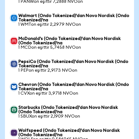
1 PANWon eşittir 7,2888 NVOon
Walmart (Ondo Tokenized)'dan Novo Nordisk (Ondo
Tokenized)'na
1 WMTon eşittir 2,2979 NVOon
McDonald's (Ondo Tokenized)'dan Novo Nordisk
(Ondo Tokenized)'na
1 MCDon eşittir 5,7458 NVOon
PepsiCo (Ondo Tokenized)'dan Novo Nordisk (Ondo
Tokenized)'na
1 PEPon eşittir 2,9173 NVOon
Chevron (Ondo Tokenized)'dan Novo Nordisk (Ondo
Tokenized)'na
1 CVXon eşittir 3,9718 NVOon
Starbucks (Ondo Tokenized)'dan Novo Nordisk
(Ondo Tokenized)'na
1 SBUXon eşittir 2,1909 NVOon
Wolfspeed (Ondo Tokenized)'dan Novo Nordisk
(Ondo Tokenized)'na