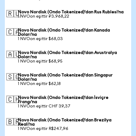
Novo Nordisk (Ondo Tokenized)'dan Rus Rublesi'na
🇷🇺
1 NVOon eşittir ₽3.968,22
Novo Nordisk (Ondo Tokenized)'dan Kanada
🇨🇦
Doları'na
1 NVOon eşittir $68,03
Novo Nordisk (Ondo Tokenized)'dan Avustralya
🇦🇺
Doları'na
1 NVOon eşittir $68,95
Novo Nordisk (Ondo Tokenized)'dan Singapur
🇸🇬
Doları'na
1 NVOon eşittir $62,18
Novo Nordisk (Ondo Tokenized)'dan İsviçre
🇨🇭
Frangı'na
1 NVOon eşittir CHF 39,37
Novo Nordisk (Ondo Tokenized)'dan Brezilya
🇧🇷
Reali'na
1 NVOon eşittir R$247,96