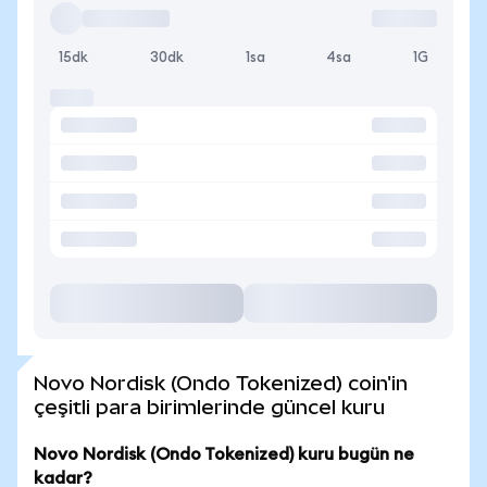
15dk
30dk
1sa
4sa
1G
Novo Nordisk (Ondo Tokenized) coin'in
çeşitli para birimlerinde güncel kuru
Novo Nordisk (Ondo Tokenized) kuru bugün ne
kadar?