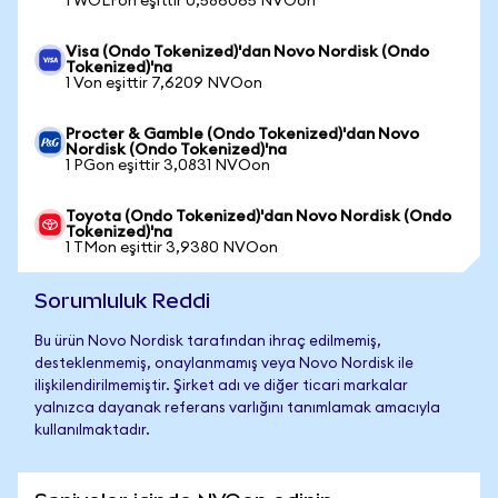
1 WOLFon eşittir 0,586065 NVOon
Visa (Ondo Tokenized)'dan Novo Nordisk (Ondo
Tokenized)'na
1 Von eşittir 7,6209 NVOon
Procter & Gamble (Ondo Tokenized)'dan Novo
Nordisk (Ondo Tokenized)'na
1 PGon eşittir 3,0831 NVOon
Toyota (Ondo Tokenized)'dan Novo Nordisk (Ondo
Tokenized)'na
1 TMon eşittir 3,9380 NVOon
Sorumluluk Reddi
Bu ürün Novo Nordisk tarafından ihraç edilmemiş,
desteklenmemiş, onaylanmamış veya Novo Nordisk ile
ilişkilendirilmemiştir. Şirket adı ve diğer ticari markalar
yalnızca dayanak referans varlığını tanımlamak amacıyla
kullanılmaktadır.