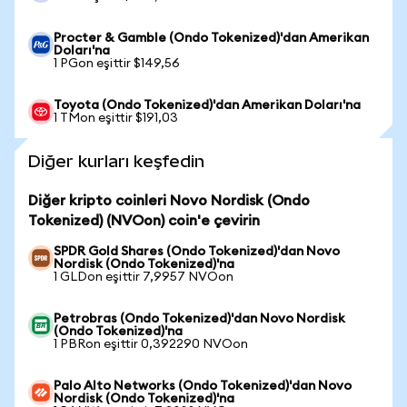
Procter & Gamble (Ondo Tokenized)'dan Amerikan
Doları'na
1 PGon eşittir $149,56
Toyota (Ondo Tokenized)'dan Amerikan Doları'na
1 TMon eşittir $191,03
Diğer kurları keşfedin
Diğer kripto coinleri Novo Nordisk (Ondo
Tokenized) (NVOon) coin'e çevirin
SPDR Gold Shares (Ondo Tokenized)'dan Novo
Nordisk (Ondo Tokenized)'na
1 GLDon eşittir 7,9957 NVOon
Petrobras (Ondo Tokenized)'dan Novo Nordisk
(Ondo Tokenized)'na
1 PBRon eşittir 0,392290 NVOon
Palo Alto Networks (Ondo Tokenized)'dan Novo
Nordisk (Ondo Tokenized)'na