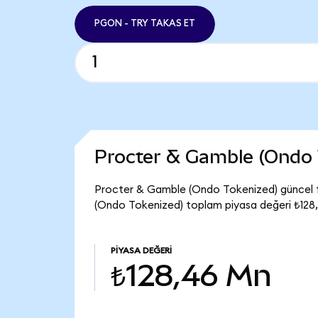
PGON - TRY TAKAS ET
Procter & Gamble (Ondo 
Procter & Gamble (Ondo Tokenized) güncel fi
(Ondo Tokenized) toplam piyasa değeri ₺128
PIYASA DEĞERI
₺128,46 Mn