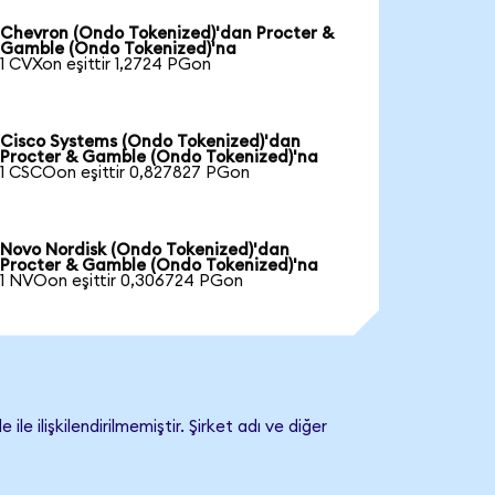
Chevron (Ondo Tokenized)'dan Procter &
Gamble (Ondo Tokenized)'na
1 CVXon eşittir 1,2724 PGon
Cisco Systems (Ondo Tokenized)'dan
Procter & Gamble (Ondo Tokenized)'na
1 CSCOon eşittir 0,827827 PGon
Novo Nordisk (Ondo Tokenized)'dan
Procter & Gamble (Ondo Tokenized)'na
1 NVOon eşittir 0,306724 PGon
ilişkilendirilmemiştir. Şirket adı ve diğer