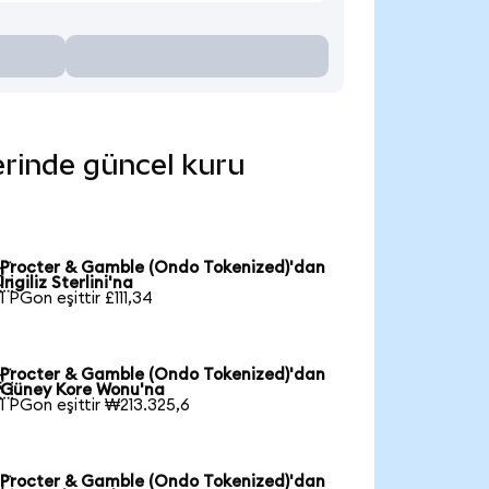
erinde güncel kuru
Procter & Gamble (Ondo Tokenized)'dan

İngiliz Sterlini'na
1 PGon eşittir £111,34
Procter & Gamble (Ondo Tokenized)'dan

Güney Kore Wonu'na
1 PGon eşittir ₩213.325,6
Procter & Gamble (Ondo Tokenized)'dan