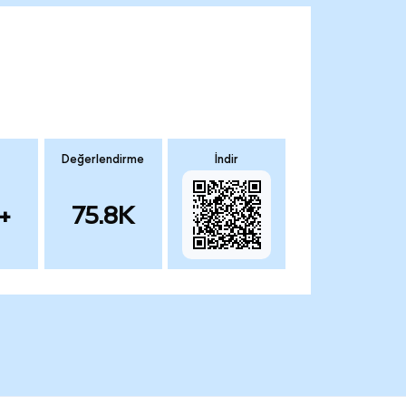
Değerlendirme
İndir
+
75.8K