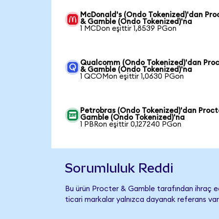
McDonald's (Ondo Tokenized)'dan Pro
& Gamble (Ondo Tokenized)'na
1 MCDon eşittir 1,8539 PGon
Qualcomm (Ondo Tokenized)'dan Proc
& Gamble (Ondo Tokenized)'na
1 QCOMon eşittir 1,0630 PGon
Petrobras (Ondo Tokenized)'dan Proct
Gamble (Ondo Tokenized)'na
1 PBRon eşittir 0,127240 PGon
Sorumluluk Reddi
Bu ürün Procter & Gamble tarafından ihraç ed
ticari markalar yalnızca dayanak referans var