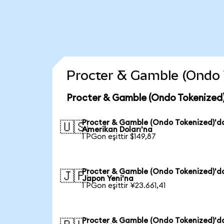
Procter & Gamble (Ondo To
Procter & Gamble (Ondo Tokenized)
Procter & Gamble (Ondo Tokenized)'d
🇺🇸
Amerikan Doları'na
1 PGon eşittir $149,87
Procter & Gamble (Ondo Tokenized)'d
🇯🇵
Japon Yeni'na
1 PGon eşittir ¥23.661,41
Procter & Gamble (Ondo Tokenized)'d