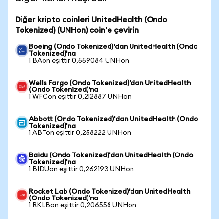
Diğer kripto coinleri UnitedHealth (Ondo
Tokenized) (UNHon) coin'e çevirin
Boeing (Ondo Tokenized)'dan UnitedHealth (Ondo
Tokenized)'na
1 BAon eşittir 0,559084 UNHon
Wells Fargo (Ondo Tokenized)'dan UnitedHealth
(Ondo Tokenized)'na
1 WFCon eşittir 0,212887 UNHon
Abbott (Ondo Tokenized)'dan UnitedHealth (Ondo
Tokenized)'na
1 ABTon eşittir 0,258222 UNHon
Baidu (Ondo Tokenized)'dan UnitedHealth (Ondo
Tokenized)'na
1 BIDUon eşittir 0,262193 UNHon
Rocket Lab (Ondo Tokenized)'dan UnitedHealth
(Ondo Tokenized)'na
1 RKLBon eşittir 0,206558 UNHon