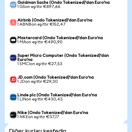
Goldman Sachs (Ondo Tokenized)'dan Euro'na
1 GSon eşittir €897,66
Airbnb (Ondo Tokenized)'dan Euro'na
1 ABNBon eşittir €152,47
Mastercard (Ondo Tokenized)'dan Euro'na
1 MAon eşittir €490,90
Super Micro Computer (Ondo Tokenized)'dan
Euro'na
1 SMCIon eşittir €27,53
JD.com (Ondo Tokenized)'dan Euro'na
1 JDon eşittir €29,30
Linde plc (Ondo Tokenized)'dan Euro'na
1 LINon eşittir €430,43
Nike (Ondo Tokenized)'dan Euro'na
1 NKEon eşittir €37,17
Diğer kurları keşfedin