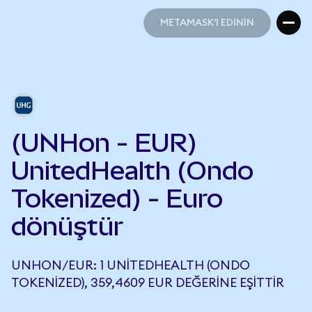
METAMASK'I EDİNİN
METAMASK'I EDİNİN
(UNHon - EUR)
UnitedHealth (Ondo
Tokenized) - Euro
dönüştür
UNHON/EUR: 1 UNITEDHEALTH (ONDO
TOKENIZED), 359,4609 EUR DEĞERINE EŞITTIR