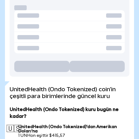
UnitedHealth (Ondo Tokenized) coin'in
çeşitli para birimlerinde güncel kuru
UnitedHealth (Ondo Tokenized) kuru bugün ne
kadar?
UnitedHealth (Ondo Tokenized)'dan Amerikan
🇺🇸
Doları'na
1 UNHon eşittir $415,57