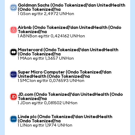
Goldman Sachs (Ondo Tokenized)'dan UnitedHealth
(Ondo Tokenized)'na
1 GSon eşittir 2,4972 UNHon
Airbnb (Ondo Tokenized)'dan UnitedHealth (Ondo
Tokenized)'na
1 ABNBon eşittir 0,424162 UNHon
Mastercard (Ondo Tokenized)'dan UnitedHealth
(Ondo Tokenized)'na
1 MAon eşittir 1,3657 UNHon
Super Micro Computer (Ondo Tokenized)'dan
UnitedHealth (Ondo Tokenized)'na
1 SMCIon eşittir 0,076593 UNHon
JD.com (Ondo Tokenized)'dan UnitedHealth (Ondo
Tokenized)'na
1 JDon eşittir 0,081502 UNHon
Linde plc (Ondo Tokenized)'dan UnitedHealth
(Ondo Tokenized)'na
1 LINon eşittir 1,1974 UNHon