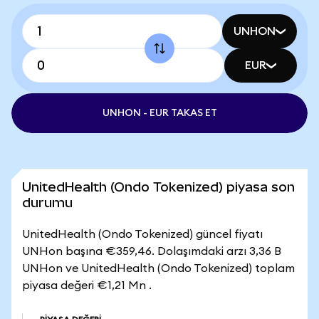
UNHON
EUR
UNHON - EUR TAKAS ET
UnitedHealth (Ondo Tokenized) piyasa son
durumu
UnitedHealth (Ondo Tokenized) güncel fiyatı
UNHon başına €359,46. Dolaşımdaki arzı 3,36 B
UNHon ve UnitedHealth (Ondo Tokenized) toplam
piyasa değeri €1,21 Mn .