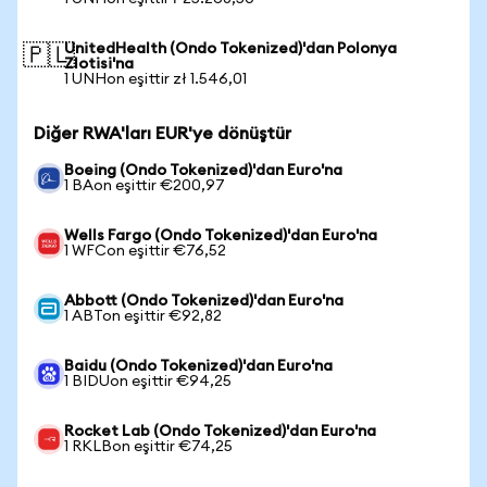
UnitedHealth (Ondo Tokenized)'dan Polonya
🇵🇱
Zlotisi'na
1 UNHon eşittir zł 1.546,01
Diğer RWA'ları EUR'ye dönüştür
Boeing (Ondo Tokenized)'dan Euro'na
1 BAon eşittir €200,97
Wells Fargo (Ondo Tokenized)'dan Euro'na
1 WFCon eşittir €76,52
Abbott (Ondo Tokenized)'dan Euro'na
1 ABTon eşittir €92,82
Baidu (Ondo Tokenized)'dan Euro'na
1 BIDUon eşittir €94,25
Rocket Lab (Ondo Tokenized)'dan Euro'na
1 RKLBon eşittir €74,25