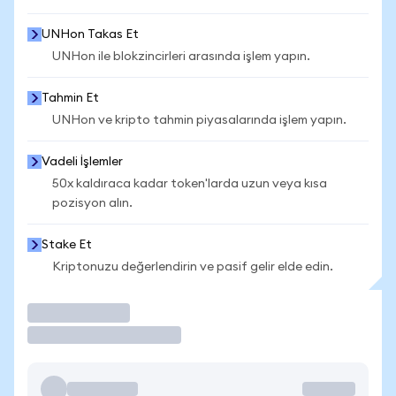
UNHon Takas Et
UNHon ile blokzincirleri arasında işlem yapın.
Tahmin Et
UNHon ve kripto tahmin piyasalarında işlem yapın.
Vadeli İşlemler
50x kaldıraca kadar token'larda uzun veya kısa
pozisyon alın.
Stake Et
Kriptonuzu değerlendirin ve pasif gelir elde edin.
İşlem Yap