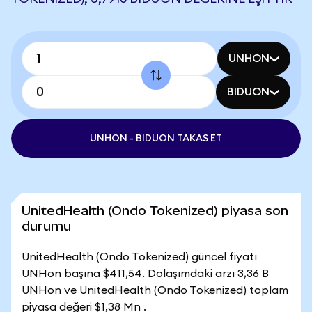
UNHON
BIDUON
UNHON - BIDUON TAKAS ET
UnitedHealth (Ondo Tokenized) piyasa son
durumu
UnitedHealth (Ondo Tokenized) güncel fiyatı
UNHon başına $411,54. Dolaşımdaki arzı 3,36 B
UNHon ve UnitedHealth (Ondo Tokenized) toplam
piyasa değeri $1,38 Mn .