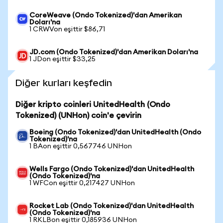
CoreWeave (Ondo Tokenized)'dan Amerikan
Doları'na
1 CRWVon eşittir $86,71
JD.com (Ondo Tokenized)'dan Amerikan Doları'na
1 JDon eşittir $33,25
Diğer kurları keşfedin
Diğer kripto coinleri UnitedHealth (Ondo
Tokenized) (UNHon) coin'e çevirin
Boeing (Ondo Tokenized)'dan UnitedHealth (Ondo
Tokenized)'na
1 BAon eşittir 0,567746 UNHon
Wells Fargo (Ondo Tokenized)'dan UnitedHealth
(Ondo Tokenized)'na
1 WFCon eşittir 0,217427 UNHon
Rocket Lab (Ondo Tokenized)'dan UnitedHealth
(Ondo Tokenized)'na
1 RKLBon eşittir 0,185936 UNHon