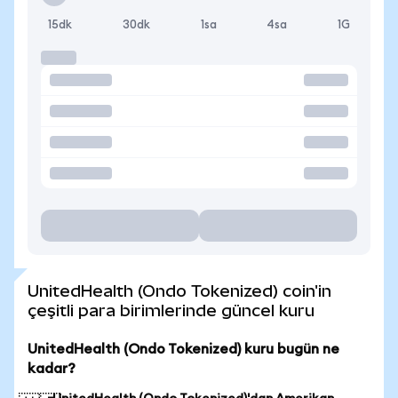
15dk
30dk
1sa
4sa
1G
UnitedHealth (Ondo Tokenized) coin'in
çeşitli para birimlerinde güncel kuru
UnitedHealth (Ondo Tokenized) kuru bugün ne
kadar?