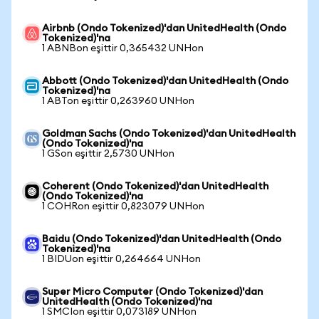
Airbnb (Ondo Tokenized)'dan UnitedHealth (Ondo
Tokenized)'na
1 ABNBon eşittir 0,365432 UNHon
Abbott (Ondo Tokenized)'dan UnitedHealth (Ondo
Tokenized)'na
1 ABTon eşittir 0,263960 UNHon
Goldman Sachs (Ondo Tokenized)'dan UnitedHealth
(Ondo Tokenized)'na
1 GSon eşittir 2,5730 UNHon
Coherent (Ondo Tokenized)'dan UnitedHealth
(Ondo Tokenized)'na
1 COHRon eşittir 0,823079 UNHon
Baidu (Ondo Tokenized)'dan UnitedHealth (Ondo
Tokenized)'na
1 BIDUon eşittir 0,264664 UNHon
Super Micro Computer (Ondo Tokenized)'dan
UnitedHealth (Ondo Tokenized)'na
1 SMCIon eşittir 0,073189 UNHon