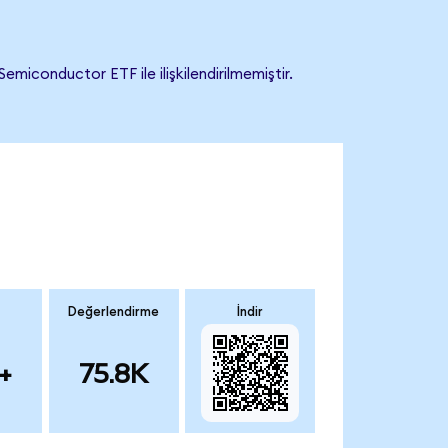
iconductor ETF ile ilişkilendirilmemiştir.
Değerlendirme
İndir
+
75.8K