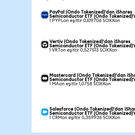
PayPal (Ondo Tokenized)'dan iShares
Semiconductor ETF (Ondo Tokenized)'
1 PYPLon eşittir 0,109706 SOXXon
Vertiv (Ondo Tokenized)'dan iShares
Semiconductor ETF (Ondo Tokenized)'
1 VRTon eşittir 0,527513 SOXXon
Mastercard (Ondo Tokenized)'dan iSh
Semiconductor ETF (Ondo Tokenized)'
1 MAon eşittir 1,0758 SOXXon
Salesforce (Ondo Tokenized)'dan iSha
Semiconductor ETF (Ondo Tokenized)'
1 CRMon eşittir 0,359936 SOXXon