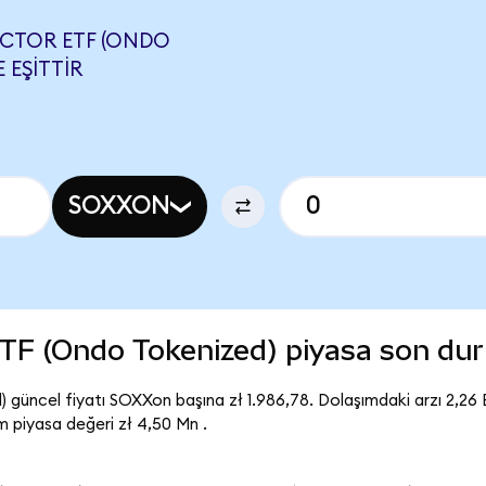
UCTOR ETF (ONDO
 EŞITTIR
SOXXON
TF (Ondo Tokenized) piyasa son du
güncel fiyatı SOXXon başına zł 1.986,78. Dolaşımdaki arzı 2,26
piyasa değeri zł 4,50 Mn .