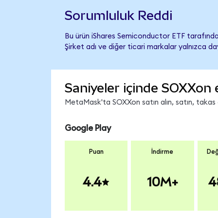
Sorumluluk Reddi
Bu ürün iShares Semiconductor ETF tarafından
Şirket adı ve diğer ticari markalar yalnızca d
Saniyeler içinde SOXXon 
MetaMask'ta SOXXon satın alın, satın, takas ed
Google Play
Puan
İndirme
Değ
4.4
10M+
4