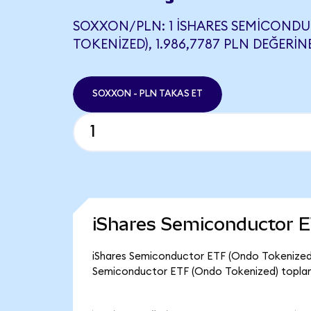
SOXXON/PLN: 1 ISHARES SEMICOND
TOKENIZED), 1.986,7787 PLN DEĞERINE
SOXXON - PLN TAKAS ET
iShares Semiconductor E
iShares Semiconductor ETF (Ondo Tokenized) 
Semiconductor ETF (Ondo Tokenized) toplam 