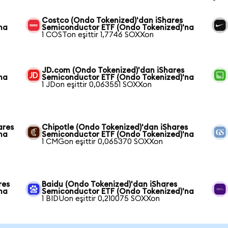
Costco (Ondo Tokenized)'dan iShares
na
Semiconductor ETF (Ondo Tokenized)'na
1 COSTon eşittir 1,7746 SOXXon
JD.com (Ondo Tokenized)'dan iShares
na
Semiconductor ETF (Ondo Tokenized)'na
1 JDon eşittir 0,063551 SOXXon
ares
Chipotle (Ondo Tokenized)'dan iShares
na
Semiconductor ETF (Ondo Tokenized)'na
1 CMGon eşittir 0,065370 SOXXon
res
Baidu (Ondo Tokenized)'dan iShares
na
Semiconductor ETF (Ondo Tokenized)'na
1 BIDUon eşittir 0,210075 SOXXon