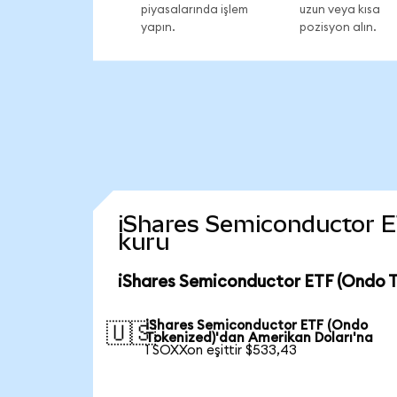
piyasalarında işlem
uzun veya kısa
yapın.
pozisyon alın.
iShares Semiconductor ETF
kuru
iShares Semiconductor ETF (Ondo T
iShares Semiconductor ETF (Ondo
🇺🇸
Tokenized)'dan Amerikan Doları'na
1 SOXXon eşittir $533,43