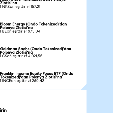
Zlotisi'na
1 NKEon eşittir zł 157,21
Bloom Energy (Ondo Tokenized)'dan
Polonya Zlotisi'na
1 BEon eşittir zł 875,34
Goldman Sachs (Ondo Tokenized)'dan
Polonya Zlotisi'na
1 GSon eşittir zł 4.021,55
Franklin Income Equity Focus ETF (Ondo
Tokenized)'dan Polonya Zlotisi'na
1 INCEon eşittir zł 260,42
rin