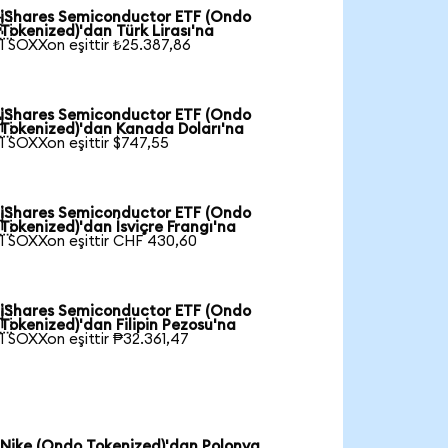
iShares Semiconductor ETF (Ondo

Tokenized)'dan Türk Lirası'na
1 SOXXon eşittir ₺25.387,86
iShares Semiconductor ETF (Ondo

Tokenized)'dan Kanada Doları'na
1 SOXXon eşittir $747,55
iShares Semiconductor ETF (Ondo

Tokenized)'dan İsviçre Frangı'na
1 SOXXon eşittir CHF 430,60
iShares Semiconductor ETF (Ondo

Tokenized)'dan Filipin Pezosu'na
1 SOXXon eşittir ₱32.361,47
Nike (Ondo Tokenized)'dan Polonya