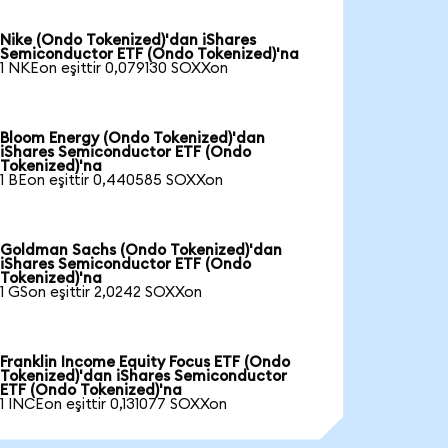
Nike (Ondo Tokenized)'dan iShares
Semiconductor ETF (Ondo Tokenized)'na
1 NKEon eşittir 0,079130 SOXXon
Bloom Energy (Ondo Tokenized)'dan
iShares Semiconductor ETF (Ondo
Tokenized)'na
1 BEon eşittir 0,440585 SOXXon
Goldman Sachs (Ondo Tokenized)'dan
iShares Semiconductor ETF (Ondo
Tokenized)'na
1 GSon eşittir 2,0242 SOXXon
Franklin Income Equity Focus ETF (Ondo
Tokenized)'dan iShares Semiconductor
ETF (Ondo Tokenized)'na
1 INCEon eşittir 0,131077 SOXXon