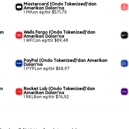
Mastercard (Ondo Tokenized)'dan
Amerikan Doları'na
1 MAon eşittir $571,75
an
Wells Fargo (Ondo Tokenized)'dan
Amerikan Doları'na
1 WFCon eşittir $89,48
PayPal (Ondo Tokenized)'dan Amerikan
Doları'na
1 PYPLon eşittir $58,97
an
Rocket Lab (Ondo Tokenized)'dan
Amerikan Doları'na
1 RKLBon eşittir $76,52