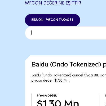
WFCON DEĞERINE EŞITTIR
BIDUON - WFCON TAKAS ET
Baidu (Ondo Tokenized) 
Baidu (Ondo Tokenized) güncel fiyatı BIDUon
piyasa değeri $1,30 Mn .
PIYASA DEĞERI
$1,30 Mn