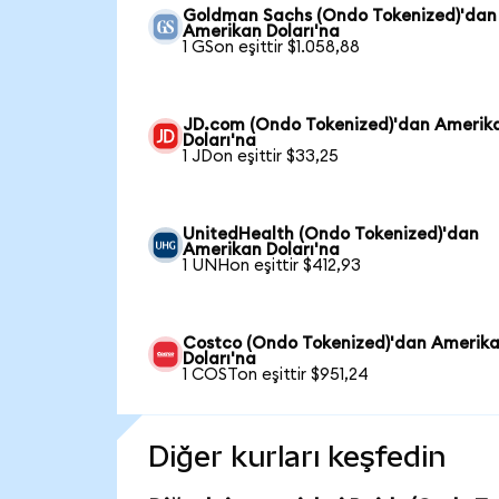
Goldman Sachs (Ondo Tokenized)'dan
Amerikan Doları'na
1 GSon eşittir $1.058,88
JD.com (Ondo Tokenized)'dan Amerik
Doları'na
1 JDon eşittir $33,25
UnitedHealth (Ondo Tokenized)'dan
Amerikan Doları'na
1 UNHon eşittir $412,93
Costco (Ondo Tokenized)'dan Amerik
Doları'na
1 COSTon eşittir $951,24
Diğer kurları keşfedin