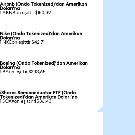
Airbnb (Ondo Tokenized)'dan Amerikan
Doları'na
1 ABNBon eşittir $150,39
Nike (Ondo Tokenized)'dan Amerikan
Doları'na
1 NKEon eşittir $42,71
Boeing (Ondo Tokenized)'dan Amerikan
Doları'na
1 BAon eşittir $233,65
iShares Semiconductor ETF (Ondo
Tokenized)'dan Amerikan Doları'na
1 SOXXon eşittir $536,43