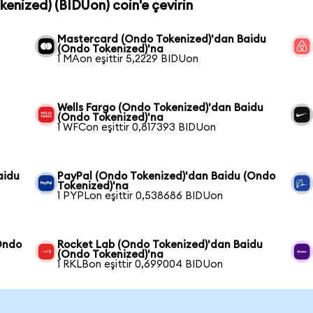
kenized) (BIDUon) coin'e çevirin
Mastercard (Ondo Tokenized)'dan Baidu
(Ondo Tokenized)'na
1 MAon eşittir 5,2229 BIDUon
Wells Fargo (Ondo Tokenized)'dan Baidu
(Ondo Tokenized)'na
1 WFCon eşittir 0,817393 BIDUon
aidu
PayPal (Ondo Tokenized)'dan Baidu (Ondo
Tokenized)'na
1 PYPLon eşittir 0,538686 BIDUon
Ondo
Rocket Lab (Ondo Tokenized)'dan Baidu
(Ondo Tokenized)'na
1 RKLBon eşittir 0,699004 BIDUon