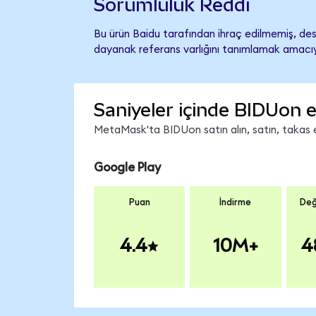
Sorumluluk Reddi
Bu ürün Baidu tarafından ihraç edilmemiş, dest
dayanak referans varlığını tanımlamak amacıyl
Saniyeler içinde BIDUon e
MetaMask'ta BIDUon satın alın, satın, takas ed
Google Play
Puan
İndirme
Değ
4.4
10M+
4