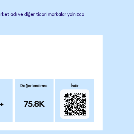
rket adı ve diğer ticari markalar yalnızca
Değerlendirme
İndir
+
75.8K