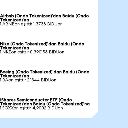
Airbnb (Ondo Tokenized)'dan Baidu (Ondo
Tokenized)'na
1 ABNBon eşittir 1,3738 BIDUon
Nike (Ondo Tokenized)'dan Baidu (Ondo
Tokenized)'na
1 NKEon eşittir 0,390153 BIDUon
Boeing (Ondo Tokenized)'dan Baidu (Ondo
Tokenized)'na
1 BAon eşittir 2,1344 BIDUon
iShares Semiconductor ETF (Ondo
Tokenized)'dan Baidu (Ondo Tokenized)'na
1 SOXXon eşittir 4,9002 BIDUon