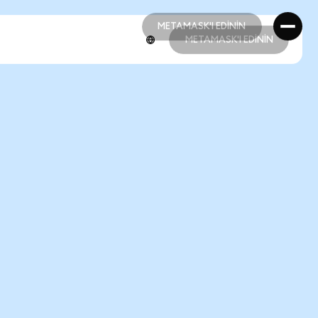
METAMASK'I EDİNİN
METAMASK'I EDİNİN
METAMASK'I EDİNİN
METAMASK'I EDİNİN