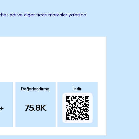
irket adı ve diğer ticari markalar yalnızca
Değerlendirme
İndir
+
75.8K