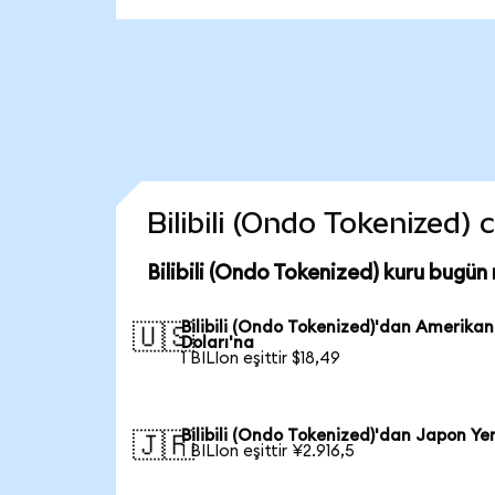
Bilibili (Ondo Tokenized) 
Bilibili (Ondo Tokenized) kuru bugün
Bilibili (Ondo Tokenized)'dan Amerikan
🇺🇸
Doları'na
1 BILIon eşittir $18,49
Bilibili (Ondo Tokenized)'dan Japon Ye
🇯🇵
1 BILIon eşittir ¥2.916,5