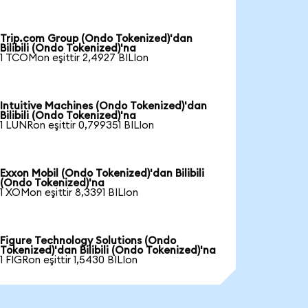
Trip.com Group (Ondo Tokenized)'dan
Bilibili (Ondo Tokenized)'na
1 TCOMon eşittir 2,4927 BILIon
Intuitive Machines (Ondo Tokenized)'dan
Bilibili (Ondo Tokenized)'na
1 LUNRon eşittir 0,799351 BILIon
Exxon Mobil (Ondo Tokenized)'dan Bilibili
(Ondo Tokenized)'na
1 XOMon eşittir 8,3391 BILIon
Figure Technology Solutions (Ondo
Tokenized)'dan Bilibili (Ondo Tokenized)'na
1 FIGRon eşittir 1,5430 BILIon