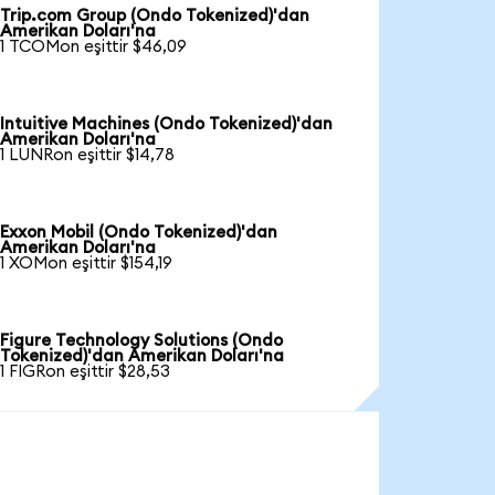
Trip.com Group (Ondo Tokenized)'dan
Amerikan Doları'na
1 TCOMon eşittir $46,09
Intuitive Machines (Ondo Tokenized)'dan
Amerikan Doları'na
1 LUNRon eşittir $14,78
Exxon Mobil (Ondo Tokenized)'dan
Amerikan Doları'na
1 XOMon eşittir $154,19
Figure Technology Solutions (Ondo
Tokenized)'dan Amerikan Doları'na
1 FIGRon eşittir $28,53