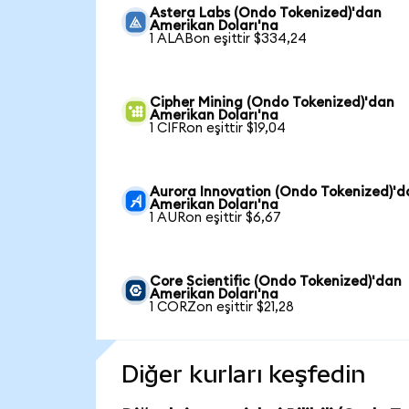
Astera Labs (Ondo Tokenized)'dan
Amerikan Doları'na
1 ALABon eşittir $334,24
Cipher Mining (Ondo Tokenized)'dan
Amerikan Doları'na
1 CIFRon eşittir $19,04
Aurora Innovation (Ondo Tokenized)'d
Amerikan Doları'na
1 AURon eşittir $6,67
Core Scientific (Ondo Tokenized)'dan
Amerikan Doları'na
1 CORZon eşittir $21,28
Diğer kurları keşfedin