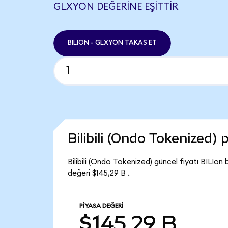
GLXYON DEĞERINE EŞITTIR
BILION - GLXYON TAKAS ET
Bilibili (Ondo Tokenized)
Bilibili (Ondo Tokenized) güncel fiyatı BILIon
değeri $145,29 B .
PIYASA DEĞERI
$145,29 B