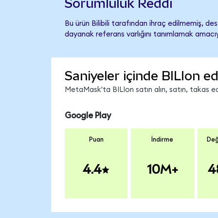
Sorumluluk Reddi
Bu ürün Bilibili tarafından ihraç edilmemiş, des
dayanak referans varlığını tanımlamak amacıyl
Saniyeler içinde BILIon ed
MetaMask'ta BILIon satın alın, satın, takas edi
Google Play
Puan
İndirme
Değ
4.4
10M+
4