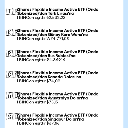
iShares Flexible Income Active ETF (Ondo
🇹🇷
Tokenized)'dan Türk Lirası'na
1 BINCon eşittir ₺2.533,22
iShares Flexible Income Active ETF (Ondo
🇰🇷
Tokenized)'dan Güney Kore Wonu'na
1 BINCon eşittir ₩74.771,08
iShares Flexible Income Active ETF (Ondo
🇷🇺
Tokenized)'dan Rus Rublesi'na
1 BINCon eşittir ₽4.369,16
iShares Flexible Income Active ETF (Ondo
🇨🇦
Tokenized)'dan Kanada Doları'na
1 BINCon eşittir $74,09
iShares Flexible Income Active ETF (Ondo
🇦🇺
Tokenized)'dan Avustralya Doları'na
1 BINCon eşittir $75,15
iShares Flexible Income Active ETF (Ondo
🇸🇬
Tokenized)'dan Singapur Doları'na
1 BINCon eşittir $67,88