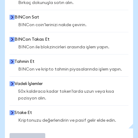
Birkaç dokunuşla satın alın.
BINCon Sat
BINCon coin'lerinizi nakde çevirin.
BINCon Takas Et
BINCon ile blokzincirleri arasında işlem yapın.
Tahmin Et
BINCon ve kripto tahmin piyasalarında işlem yapın.
Vadeli İşlemler
50x kaldıraca kadar token'larda uzun veya kısa
pozisyon alın.
Stake Et
Kriptonuzu değerlendirin ve pasif gelir elde edin.
İşlem Yap