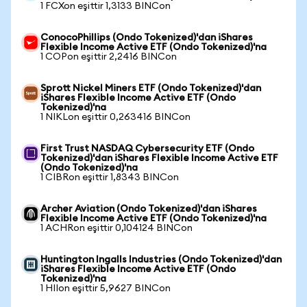
1 FCXon eşittir 1,3133 BINCon
ConocoPhillips (Ondo Tokenized)'dan iShares
Flexible Income Active ETF (Ondo Tokenized)'na
1 COPon eşittir 2,2416 BINCon
Sprott Nickel Miners ETF (Ondo Tokenized)'dan
iShares Flexible Income Active ETF (Ondo
Tokenized)'na
1 NIKLon eşittir 0,263416 BINCon
First Trust NASDAQ Cybersecurity ETF (Ondo
Tokenized)'dan iShares Flexible Income Active ETF
(Ondo Tokenized)'na
1 CIBRon eşittir 1,8343 BINCon
Archer Aviation (Ondo Tokenized)'dan iShares
Flexible Income Active ETF (Ondo Tokenized)'na
1 ACHRon eşittir 0,104124 BINCon
Huntington Ingalls Industries (Ondo Tokenized)'dan
iShares Flexible Income Active ETF (Ondo
Tokenized)'na
1 HIIon eşittir 5,9627 BINCon