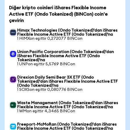
Diğer kripto coinleri iShares Flexible Income
Active ETF (Ondo Tokenized) (BINCon) coin'e
çevirin
Himax Technologies (Ondo Tokenized)'dan iShares
Flexible Income Active ETF (Ondo Tokenized)'na
1 HIMXon eşittir 0,272077 BINCon
Union Pacific Corporation (Ondo Tokenized)'dan
iShares Flexible Income Active ETF (Ondo
Tokenized)'na
1 UNPon eşittir 5,5769 BINCon
Direxion Daily Semi Bear 3X ETF (Ondo
Tokenized)'dan iShares Flexible Income Active ETF
(Ondo Tokenized)'na
1 SOXSon eşittir 0,080776 BINCon
Waste Management (Ondo Tokenized)'dan iShares
Flexible Income Active ETF (Ondo Tokenized)'na
1 WMon eşittir 4,3465 BINCon
Freeport-McMoRan (Ondo Tokenized)'dan iShares
Flexible Income Active ETF (Ondo Tokenized)'na