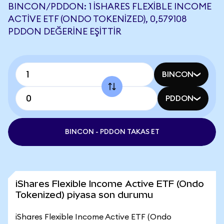
BINCON/PDDON: 1 ISHARES FLEXIBLE INCOME
ACTIVE ETF (ONDO TOKENIZED), 0,579108
PDDON DEĞERINE EŞITTIR
BINCON
PDDON
BINCON - PDDON TAKAS ET
iShares Flexible Income Active ETF (Ondo
Tokenized) piyasa son durumu
iShares Flexible Income Active ETF (Ondo