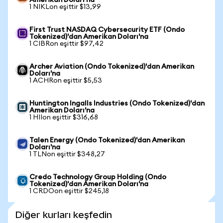
Amerikan Doları'na
1 NIKLon eşittir $13,99
First Trust NASDAQ Cybersecurity ETF (Ondo
Tokenized)'dan Amerikan Doları'na
1 CIBRon eşittir $97,42
Archer Aviation (Ondo Tokenized)'dan Amerikan
Doları'na
1 ACHRon eşittir $5,53
Huntington Ingalls Industries (Ondo Tokenized)'dan
Amerikan Doları'na
1 HIIon eşittir $316,68
Talen Energy (Ondo Tokenized)'dan Amerikan
Doları'na
1 TLNon eşittir $348,27
Credo Technology Group Holding (Ondo
Tokenized)'dan Amerikan Doları'na
1 CRDOon eşittir $245,18
Diğer kurları keşfedin