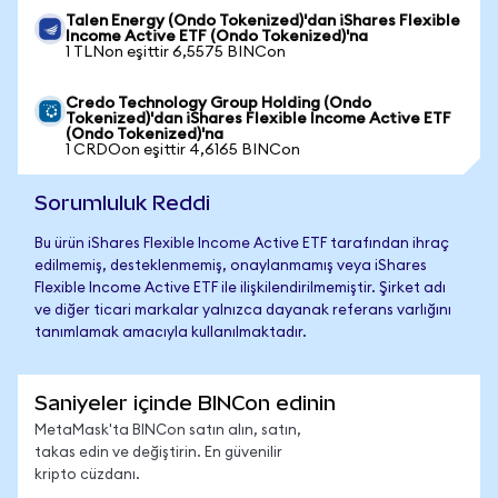
Talen Energy (Ondo Tokenized)'dan iShares Flexible
Income Active ETF (Ondo Tokenized)'na
1 TLNon eşittir 6,5575 BINCon
Credo Technology Group Holding (Ondo
Tokenized)'dan iShares Flexible Income Active ETF
(Ondo Tokenized)'na
1 CRDOon eşittir 4,6165 BINCon
Sorumluluk Reddi
Bu ürün iShares Flexible Income Active ETF tarafından ihraç
edilmemiş, desteklenmemiş, onaylanmamış veya iShares
Flexible Income Active ETF ile ilişkilendirilmemiştir. Şirket adı
ve diğer ticari markalar yalnızca dayanak referans varlığını
tanımlamak amacıyla kullanılmaktadır.
Saniyeler içinde BINCon edinin
MetaMask'ta BINCon satın alın, satın,
takas edin ve değiştirin. En güvenilir
kripto cüzdanı.