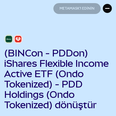
METAMASK'I EDİNİN
METAMASK'I EDİNİN
(BINCon - PDDon)
iShares Flexible Income
Active ETF (Ondo
Tokenized) - PDD
Holdings (Ondo
Tokenized) dönüştür