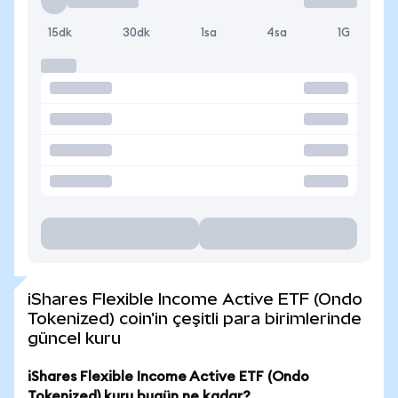
15dk
30dk
1sa
4sa
1G
iShares Flexible Income Active ETF (Ondo
Tokenized) coin'in çeşitli para birimlerinde
güncel kuru
iShares Flexible Income Active ETF (Ondo
Tokenized) kuru bugün ne kadar?