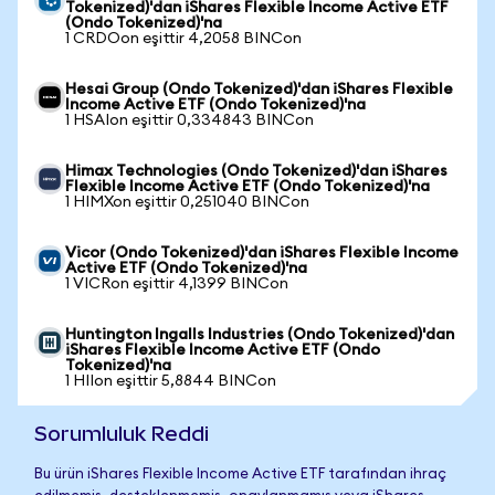
Tokenized)'dan iShares Flexible Income Active ETF
(Ondo Tokenized)'na
1 CRDOon eşittir 4,2058 BINCon
Hesai Group (Ondo Tokenized)'dan iShares Flexible
Income Active ETF (Ondo Tokenized)'na
1 HSAIon eşittir 0,334843 BINCon
Himax Technologies (Ondo Tokenized)'dan iShares
Flexible Income Active ETF (Ondo Tokenized)'na
1 HIMXon eşittir 0,251040 BINCon
Vicor (Ondo Tokenized)'dan iShares Flexible Income
Active ETF (Ondo Tokenized)'na
1 VICRon eşittir 4,1399 BINCon
Huntington Ingalls Industries (Ondo Tokenized)'dan
iShares Flexible Income Active ETF (Ondo
Tokenized)'na
1 HIIon eşittir 5,8844 BINCon
Sorumluluk Reddi
Bu ürün iShares Flexible Income Active ETF tarafından ihraç