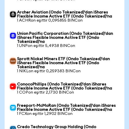
Archer Aviation (Ondo Tokenized)'dan iShares
Flexible Income Active ETF (Ondo Tokenized)'na
1 ACHRon eşittir 0,095855 BINCon
Union Pacific Corporation (Ondo Tokenized)'dan
iShares Flexible Income Active ETF (Ondo
Tokenized)'na
1 UNPon eşittir 5,4938 BINCon
Sprott Nickel Miners ETF (Ondo Tokenized)'dan
iShares Flexible Income Active ETF (Ondo
Tokenized)'na
1 NIKLon eşittir 0,259383 BINCon
ConocoPhillips (Ondo Tokenized)'dan iShares
Flexible Income Active ETF (Ondo Tokenized)'na
1 COPon eşittir 2,1730 BINCon
Freeport-McMoRan (Ondo Tokenized)'dan iShares
Flexible Income Active ETF (Ondo Tokenized)'na
1 FCXon eşittir 1,2902 BINCon
Credo Technology Group Holding (Ondo