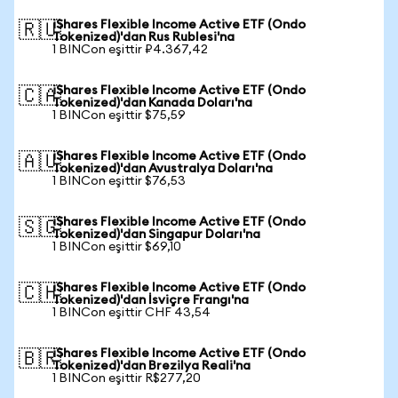
iShares Flexible Income Active ETF (Ondo
🇷🇺
Tokenized)'dan Rus Rublesi'na
1 BINCon eşittir ₽4.367,42
iShares Flexible Income Active ETF (Ondo
🇨🇦
Tokenized)'dan Kanada Doları'na
1 BINCon eşittir $75,59
iShares Flexible Income Active ETF (Ondo
🇦🇺
Tokenized)'dan Avustralya Doları'na
1 BINCon eşittir $76,53
iShares Flexible Income Active ETF (Ondo
🇸🇬
Tokenized)'dan Singapur Doları'na
1 BINCon eşittir $69,10
iShares Flexible Income Active ETF (Ondo
🇨🇭
Tokenized)'dan İsviçre Frangı'na
1 BINCon eşittir CHF 43,54
iShares Flexible Income Active ETF (Ondo
🇧🇷
Tokenized)'dan Brezilya Reali'na
1 BINCon eşittir R$277,20