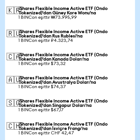
iShares Flexible Income Active ETF (Ondo
🇰🇷
Tokenized)'dan Güney Kore Wonu'na
1 BINCon eşittir ₩73.995,99
iShares Flexible Income Active ETF (Ondo
🇷🇺
Tokenized)'dan Rus Rublesi'na
1 BINCon eşittir ₽4.323,74
iShares Flexible Income Active ETF (Ondo
🇨🇦
Tokenized)'dan Kanada Doları'na
1 BINCon eşittir $73,32
iShares Flexible Income Active ETF (Ondo
🇦🇺
Tokenized)'dan Avustralya Doları'na
1 BINCon eşittir $74,37
iShares Flexible Income Active ETF (Ondo
🇸🇬
Tokenized)'dan Singapur Doları'na
1 BINCon eşittir $67,17
iShares Flexible Income Active ETF (Ondo
🇨🇭
Tokenized)'dan İsviçre Frangı'na
1 BINCon eşittir CHF 42,47