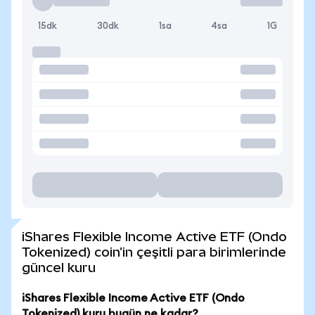
15dk
30dk
1sa
4sa
1G
iShares Flexible Income Active ETF (Ondo
Tokenized) coin'in çeşitli para birimlerinde
güncel kuru
iShares Flexible Income Active ETF (Ondo
Tokenized) kuru bugün ne kadar?