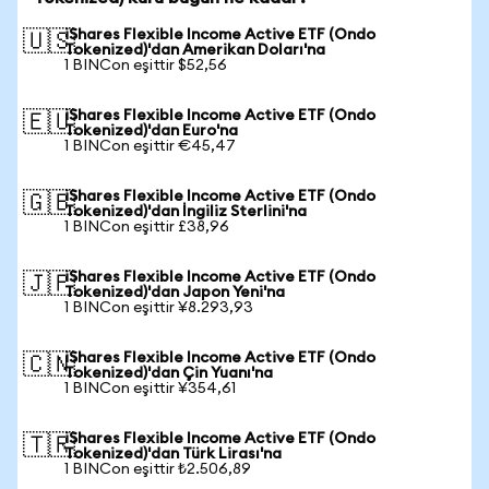
iShares Flexible Income Active ETF (Ondo
🇺🇸
Tokenized)'dan Amerikan Doları'na
1 BINCon eşittir $52,56
iShares Flexible Income Active ETF (Ondo
🇪🇺
Tokenized)'dan Euro'na
1 BINCon eşittir €45,47
iShares Flexible Income Active ETF (Ondo
🇬🇧
Tokenized)'dan İngiliz Sterlini'na
1 BINCon eşittir £38,96
iShares Flexible Income Active ETF (Ondo
🇯🇵
Tokenized)'dan Japon Yeni'na
1 BINCon eşittir ¥8.293,93
iShares Flexible Income Active ETF (Ondo
🇨🇳
Tokenized)'dan Çin Yuanı'na
1 BINCon eşittir ¥354,61
iShares Flexible Income Active ETF (Ondo
🇹🇷
Tokenized)'dan Türk Lirası'na
1 BINCon eşittir ₺2.506,89