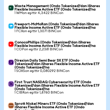
Waste Management (Ondo Tokenized)'dan iShares
Flexible Income Active ETF (Ondo Tokenized)'na
1 WMon eşittir 4,3422 BINCon
Freeport-McMoRan (Ondo Tokenized)'dan iShares
Flexible Income Active ETF (Ondo Tokenized)'na
1 FCXon eşittir 1,3071 BINCon
ConocoPhillips (Ondo Tokenized)'dan iShares
Flexible Income Active ETF (Ondo Tokenized)'na
1 COPon eşittir 2,2381 BINCon
Direxion Daily Semi Bear 3X ETF (Ondo
Tokenized)'dan iShares Flexible Income Active ETF
(Ondo Tokenized)'na
1 SOXSon eşittir 0,080292 BINCon
First Trust NASDAQ Cybersecurity ETF (Ondo
Tokenized)'dan iShares Flexible Income Active ETF
(Ondo Tokenized)'na
1 CIBRon eşittir 1,8760 BINCon
Sprott Nickel Miners ETF (Ondo Tokenized)'dan
iShares Flexible Income Active ETF (Ondo