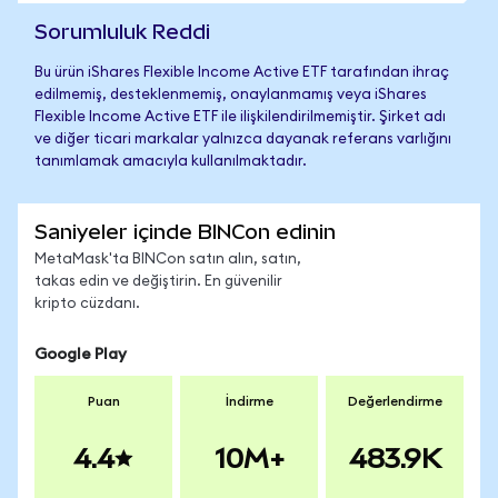
Sorumluluk Reddi
Bu ürün iShares Flexible Income Active ETF tarafından ihraç
edilmemiş, desteklenmemiş, onaylanmamış veya iShares
Flexible Income Active ETF ile ilişkilendirilmemiştir. Şirket adı
ve diğer ticari markalar yalnızca dayanak referans varlığını
tanımlamak amacıyla kullanılmaktadır.
Saniyeler içinde BINCon edinin
MetaMask'ta BINCon satın alın, satın,
takas edin ve değiştirin. En güvenilir
kripto cüzdanı.
Google Play
Puan
İndirme
Değerlendirme
4.4
10M+
483.9K