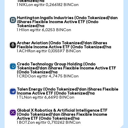
Tokenized)'na
1 NIKLon eşittir 0,266182 BINCon
Huntington Ingalls Industries (Ondo Tokenized)'dan
iShares Flexible Income Active ETF (Ondo
Tokenized)'na
1 HIIon eşittir 6,0253 BINCon
Archer Aviation (Ondo Tokenized)'dan iShares
Flexible Income Active ETF (Ondo Tokenized)'na
1 ACHRon eşittir 0,105597 BINCon
Credo Technology Group Holding (Ondo
Tokenized)'dan iShares Flexible Income Active ETF
(Ondo Tokenized)'na
1 CRDOon eşittir 4,7475 BINCon
Talen Energy (Ondo Tokenized)'dan iShares Flexible
Income Active ETF (Ondo Tokenized)'na
1 TLNon eşittir 6,6690 BINCon
Global X Robotics & Artificial Intelligence ETF
(Ondo Tokenized)'dan iShares Flexible Income
Active ETF (Ondo Tokenized)'na
1 BOTZon eşittir 0,710262 BINCon