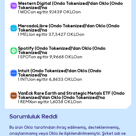
Western Digital (Ondo Tokenized)'dan Oklo (Ondo
Tokenized)'na
1 WDCon eşittir 9,1439 OKLOon
MercadoLibre (Ondo Tokenized)'dan Oklo (Ondo
Tokenized)'na
1 MELIon eşittir 37,3427 OKLOon
Spotify (Ondo Tokenized)'dan Oklo (Ondo
Tokenized)'na
1 SPOTon eşittir 9,9668 OKLOon
Intuit (Ondo Tokenized)'dan Oklo (Ondo
Tokenized)'na
1 INTUon eşittir 6,8633 OKLOon
VanEck Rare Earth and Strategic Metals ETF (Ondo
Tokenized)'dan Oklo (Ondo Tokenized)'na
1 REMXon eşittir 1,6038 OKLOon
Sorumluluk Reddi
Bu ürün Oklo tarafından ihraç edilmemiş, desteklenmemiş,
onaylanmamış veya Oklo ile ilişkilendirilmemiştir. Şirket adı ve