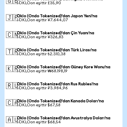
🇬🇧
1 OKLOon eşittir £35,90
Oklo (Ondo Tokenized)'dan Japon Yeni'na
🇯🇵
1 OKLOon eşittir ¥7.644,07
Oklo (Ondo Tokenized)'dan Çin Yuanı'na
🇨🇳
1 OKLOon eşittir ¥326,83
Oklo (Ondo Tokenized)'dan Türk Lirası'na
🇹🇷
1 OKLOon eşittir ₺2.310,38
Oklo (Ondo Tokenized)'dan Güney Kore Wonu'na
🇰🇷
1 OKLOon eşittir ₩68.198,19
Oklo (Ondo Tokenized)'dan Rus Rublesi'na
🇷🇺
1 OKLOon eşittir ₽3.984,96
Oklo (Ondo Tokenized)'dan Kanada Doları'na
🇨🇦
1 OKLOon eşittir $67,58
Oklo (Ondo Tokenized)'dan Avustralya Doları'na
🇦🇺
1 OKLOon eşittir $68,54