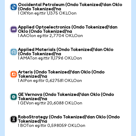
Occidental Petroleum (Ondo Tokenized)'dan Oklo
(Ondo Tokenized)'na
1 OXYon eşittir 1,1375 OKLOon
Applied Optoelectronics (Ondo Tokenized)'dan
Oklo (Ondo Tokenized)'na
1 AAOIon eşittir 2,7704 OKLOon
Applied Materials (Ondo Tokenized)'dan Oklo
(Ondo Tokenized)'na
1 AMATon eşittir 11,1796 OKLOon
Arteris (Ondo Tokenized)'dan Oklo (Ondo
Tokenized)'na
1 AIPon eşittir 0,627581 OKLOon
GE Vernova (Ondo Tokenized)'dan Oklo (Ondo
Tokenized)'na
1 GEVon eşittir 20,6088 OKLOon
RoboStrategy (Ondo Tokenized)'dan Oklo (Ondo
Tokenized)'na
1 BOTon eşittir 0,598059 OKLOon