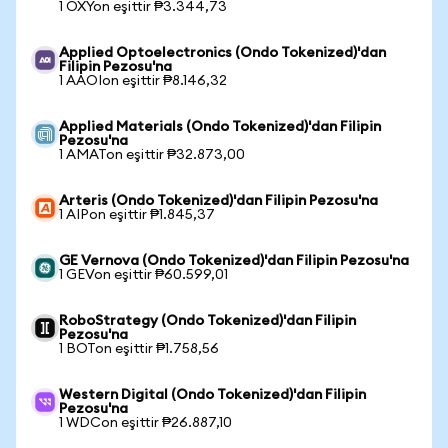
1 OXYon eşittir ₱3.344,73
Applied Optoelectronics (Ondo Tokenized)'dan
Filipin Pezosu'na
1 AAOIon eşittir ₱8.146,32
Applied Materials (Ondo Tokenized)'dan Filipin
Pezosu'na
1 AMATon eşittir ₱32.873,00
Arteris (Ondo Tokenized)'dan Filipin Pezosu'na
1 AIPon eşittir ₱1.845,37
GE Vernova (Ondo Tokenized)'dan Filipin Pezosu'na
1 GEVon eşittir ₱60.599,01
RoboStrategy (Ondo Tokenized)'dan Filipin
Pezosu'na
1 BOTon eşittir ₱1.758,56
Western Digital (Ondo Tokenized)'dan Filipin
Pezosu'na
1 WDCon eşittir ₱26.887,10