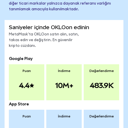
diğer ticari markalar yalnızca dayanak referans varlığını
tanımlamak amacıyla kullanılmaktadır.
Saniyeler içinde OKLOon edinin
MetaMask'ta OKLOon satın alın, satın,
takas edin ve değiştirin. En güvenilir
kripto cüzdanı.
Google Play
Puan
İndirme
Değerlendirme
4.4
10M+
483.9K
App Store
Puan
İndirme
Değerlendirme