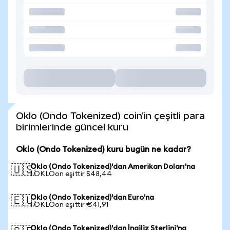
Oklo (Ondo Tokenized) coin'in çeşitli para
birimlerinde güncel kuru
Oklo (Ondo Tokenized) kuru bugün ne kadar?
Oklo (Ondo Tokenized)'dan Amerikan Doları'na
🇺🇸
1 OKLOon eşittir $48,44
Oklo (Ondo Tokenized)'dan Euro'na
🇪🇺
1 OKLOon eşittir €41,91
Oklo (Ondo Tokenized)'dan İngiliz Sterlini'na