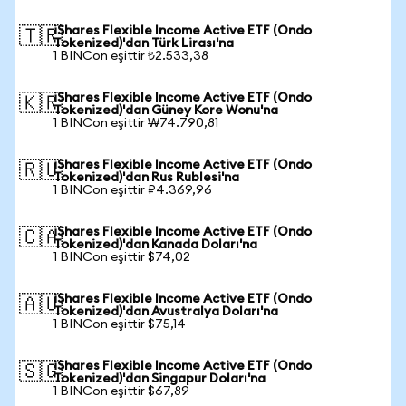
iShares Flexible Income Active ETF (Ondo
🇹🇷
Tokenized)'dan Türk Lirası'na
1 BINCon eşittir ₺2.533,38
iShares Flexible Income Active ETF (Ondo
🇰🇷
Tokenized)'dan Güney Kore Wonu'na
1 BINCon eşittir ₩74.790,81
iShares Flexible Income Active ETF (Ondo
🇷🇺
Tokenized)'dan Rus Rublesi'na
1 BINCon eşittir ₽4.369,96
iShares Flexible Income Active ETF (Ondo
🇨🇦
Tokenized)'dan Kanada Doları'na
1 BINCon eşittir $74,02
iShares Flexible Income Active ETF (Ondo
🇦🇺
Tokenized)'dan Avustralya Doları'na
1 BINCon eşittir $75,14
iShares Flexible Income Active ETF (Ondo
🇸🇬
Tokenized)'dan Singapur Doları'na
1 BINCon eşittir $67,89