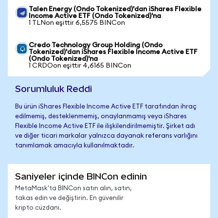
Talen Energy (Ondo Tokenized)'dan iShares Flexible
Income Active ETF (Ondo Tokenized)'na
1 TLNon eşittir 6,5575 BINCon
Credo Technology Group Holding (Ondo
Tokenized)'dan iShares Flexible Income Active ETF
(Ondo Tokenized)'na
1 CRDOon eşittir 4,6165 BINCon
Sorumluluk Reddi
Bu ürün iShares Flexible Income Active ETF tarafından ihraç
edilmemiş, desteklenmemiş, onaylanmamış veya iShares
Flexible Income Active ETF ile ilişkilendirilmemiştir. Şirket adı
ve diğer ticari markalar yalnızca dayanak referans varlığını
tanımlamak amacıyla kullanılmaktadır.
Saniyeler içinde BINCon edinin
MetaMask'ta BINCon satın alın, satın,
takas edin ve değiştirin. En güvenilir
kripto cüzdanı.