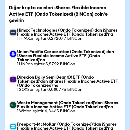
Diğer kripto coinleri iShares Flexible Income
Active ETF (Ondo Tokenized) (BINCon) coin'e
çevirin
Himax Technologies (Ondo Tokenized)'dan iShares
Flexible Income Active ETF (Ondo Tokenized)'na
1 HIMXon eşittir 0,272077 BINCon
Union Pacific Corporation (Ondo Tokenized)'dan
iShares Flexible Income Active ETF (Ondo
Tokenized)'na
1 UNPon eşittir 5,5769 BINCon
Direxion Daily Semi Bear 3X ETF (Ondo
Tokenized)'dan iShares Flexible Income Active ETF
(Ondo Tokenized)'na
1 SOXSon eşittir 0,080776 BINCon
Waste Management (Ondo Tokenized)'dan iShares
Flexible Income Active ETF (Ondo Tokenized)'na
1 WMon eşittir 4,3465 BINCon
Freeport-McMoRan (Ondo Tokenized)'dan iShares
Flexible Income Active ETF (Ondo Tokenized)'na