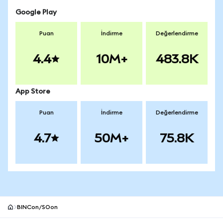
Google Play
Puan
İndirme
Değerlendirme
4.4
10M+
483.8K
App Store
Puan
İndirme
Değerlendirme
4.7
50M+
75.8K
BINCon/SOon
MetaMask site alt bilgisi