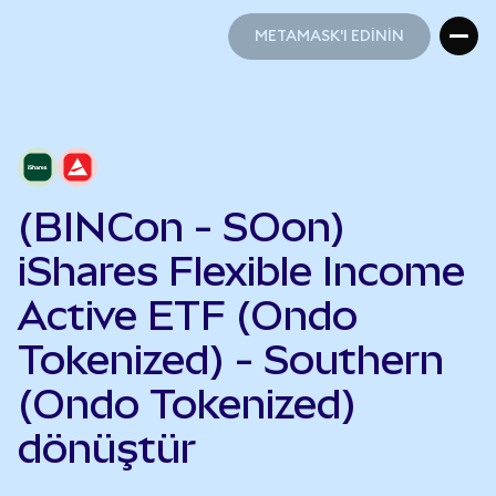
METAMASK'I EDİNİN
METAMASK'I EDİNİN
(BINCon - SOon)
iShares Flexible Income
Active ETF (Ondo
Tokenized) - Southern
(Ondo Tokenized)
dönüştür