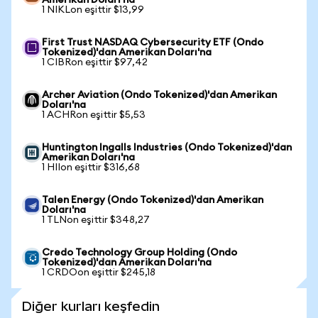
Amerikan Doları'na
1 NIKLon eşittir $13,99
First Trust NASDAQ Cybersecurity ETF (Ondo
Tokenized)'dan Amerikan Doları'na
1 CIBRon eşittir $97,42
Archer Aviation (Ondo Tokenized)'dan Amerikan
Doları'na
1 ACHRon eşittir $5,53
Huntington Ingalls Industries (Ondo Tokenized)'dan
Amerikan Doları'na
1 HIIon eşittir $316,68
Talen Energy (Ondo Tokenized)'dan Amerikan
Doları'na
1 TLNon eşittir $348,27
Credo Technology Group Holding (Ondo
Tokenized)'dan Amerikan Doları'na
1 CRDOon eşittir $245,18
Diğer kurları keşfedin