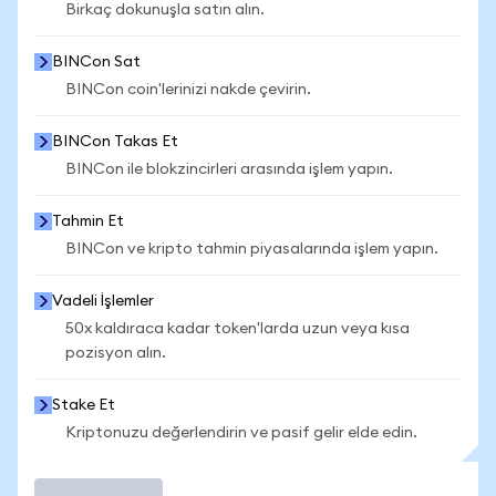
Birkaç dokunuşla satın alın.
BINCon Sat
BINCon coin'lerinizi nakde çevirin.
BINCon Takas Et
BINCon ile blokzincirleri arasında işlem yapın.
Tahmin Et
BINCon ve kripto tahmin piyasalarında işlem yapın.
Vadeli İşlemler
50x kaldıraca kadar token'larda uzun veya kısa
pozisyon alın.
Stake Et
Kriptonuzu değerlendirin ve pasif gelir elde edin.
İşlem Yap