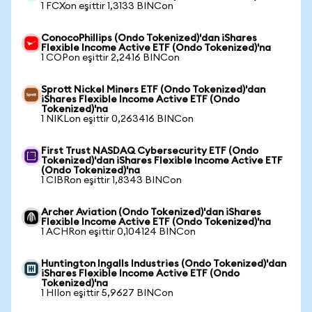
1 FCXon eşittir 1,3133 BINCon
ConocoPhillips (Ondo Tokenized)'dan iShares
Flexible Income Active ETF (Ondo Tokenized)'na
1 COPon eşittir 2,2416 BINCon
Sprott Nickel Miners ETF (Ondo Tokenized)'dan
iShares Flexible Income Active ETF (Ondo
Tokenized)'na
1 NIKLon eşittir 0,263416 BINCon
First Trust NASDAQ Cybersecurity ETF (Ondo
Tokenized)'dan iShares Flexible Income Active ETF
(Ondo Tokenized)'na
1 CIBRon eşittir 1,8343 BINCon
Archer Aviation (Ondo Tokenized)'dan iShares
Flexible Income Active ETF (Ondo Tokenized)'na
1 ACHRon eşittir 0,104124 BINCon
Huntington Ingalls Industries (Ondo Tokenized)'dan
iShares Flexible Income Active ETF (Ondo
Tokenized)'na
1 HIIon eşittir 5,9627 BINCon