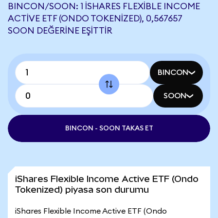
BINCON/SOON: 1 ISHARES FLEXIBLE INCOME
ACTIVE ETF (ONDO TOKENIZED), 0,567657
SOON DEĞERINE EŞITTIR
BINCON
SOON
BINCON - SOON TAKAS ET
iShares Flexible Income Active ETF (Ondo
Tokenized) piyasa son durumu
iShares Flexible Income Active ETF (Ondo