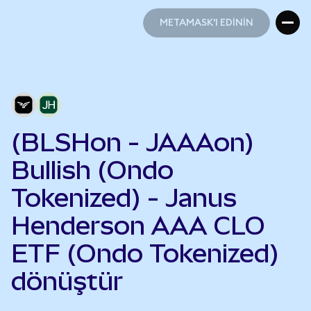
METAMASK'I EDİNİN
METAMASK'I EDİNİN
(BLSHon - JAAAon)
Bullish (Ondo
Tokenized) - Janus
Henderson AAA CLO
ETF (Ondo Tokenized)
dönüştür