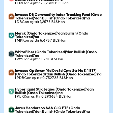
1 TMOon eşittir 25,2302 BLSHon
Invesco DB Commodity Index Tracking Fund (Ondo
Tokenized)'dan Bullish (Ondo Tokenized)'na
1 DBCon eşittir 1,2578 BLSHon
Merck (Ondo Tokenized)'dan Bullish (Ondo
Tokenized)'na
1 MRKon eşittir 5,6757 BLSHon
WhiteFiber (Ondo Tokenized)'dan Bullish (Ondo
Tokenized)'na
1 WYFIon eşittir 1,1781 BLSHon
Invesco Optimum Yld Dvsfd Cmd Str No K-1 ETF
(Ondo Tokenized)'dan Bullish (Ondo Tokenized)'na
1 PDBCon eşittir 0,752735 BLSHon
Hyperliquid Strategies (Ondo Tokenized)'dan
Bullish (Ondo Tokenized)'na
1 PURRon eşittir 0,293654 BLSHon
Janus Henderson AAA CLO ETF (Ondo
Tokenized)'dan Bullish (Ondo Tokenized)'na