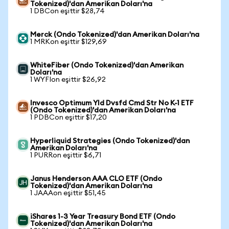
Tokenized)'dan Amerikan Doları'na
1 DBCon eşittir $28,74
Merck (Ondo Tokenized)'dan Amerikan Doları'na
1 MRKon eşittir $129,69
WhiteFiber (Ondo Tokenized)'dan Amerikan
Doları'na
1 WYFIon eşittir $26,92
Invesco Optimum Yld Dvsfd Cmd Str No K-1 ETF
(Ondo Tokenized)'dan Amerikan Doları'na
1 PDBCon eşittir $17,20
Hyperliquid Strategies (Ondo Tokenized)'dan
Amerikan Doları'na
1 PURRon eşittir $6,71
Janus Henderson AAA CLO ETF (Ondo
Tokenized)'dan Amerikan Doları'na
1 JAAAon eşittir $51,45
iShares 1-3 Year Treasury Bond ETF (Ondo
Tokenized)'dan Amerikan Doları'na