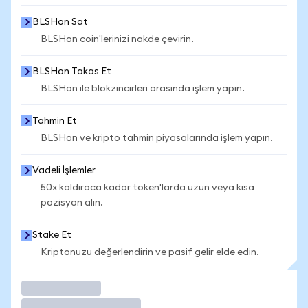
BLSHon Sat
BLSHon coin'lerinizi nakde çevirin.
BLSHon Takas Et
BLSHon ile blokzincirleri arasında işlem yapın.
Tahmin Et
BLSHon ve kripto tahmin piyasalarında işlem yapın.
Vadeli İşlemler
50x kaldıraca kadar token'larda uzun veya kısa
pozisyon alın.
Stake Et
Kriptonuzu değerlendirin ve pasif gelir elde edin.
İşlem Yap