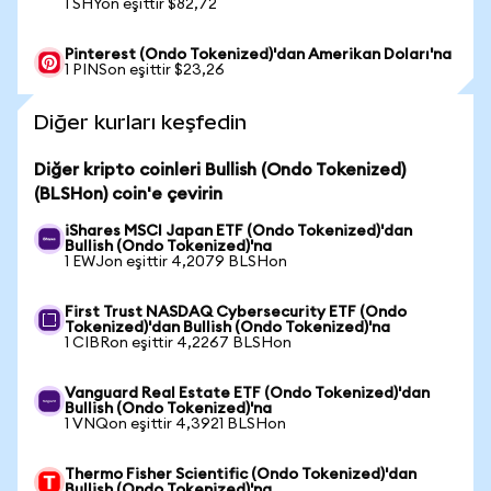
1 SHYon eşittir $82,72
Pinterest (Ondo Tokenized)'dan Amerikan Doları'na
1 PINSon eşittir $23,26
Diğer kurları keşfedin
Diğer kripto coinleri Bullish (Ondo Tokenized)
(BLSHon) coin'e çevirin
iShares MSCI Japan ETF (Ondo Tokenized)'dan
Bullish (Ondo Tokenized)'na
1 EWJon eşittir 4,2079 BLSHon
First Trust NASDAQ Cybersecurity ETF (Ondo
Tokenized)'dan Bullish (Ondo Tokenized)'na
1 CIBRon eşittir 4,2267 BLSHon
Vanguard Real Estate ETF (Ondo Tokenized)'dan
Bullish (Ondo Tokenized)'na
1 VNQon eşittir 4,3921 BLSHon
Thermo Fisher Scientific (Ondo Tokenized)'dan
Bullish (Ondo Tokenized)'na