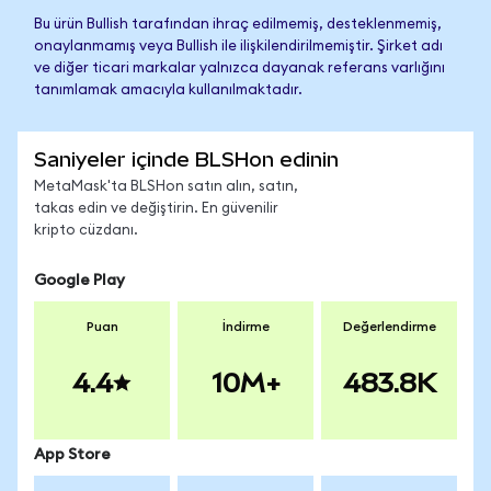
Bu ürün Bullish tarafından ihraç edilmemiş, desteklenmemiş,
onaylanmamış veya Bullish ile ilişkilendirilmemiştir. Şirket adı
ve diğer ticari markalar yalnızca dayanak referans varlığını
tanımlamak amacıyla kullanılmaktadır.
Saniyeler içinde BLSHon edinin
MetaMask'ta BLSHon satın alın, satın,
takas edin ve değiştirin. En güvenilir
kripto cüzdanı.
Google Play
Puan
İndirme
Değerlendirme
4.4
10M+
483.8K
App Store