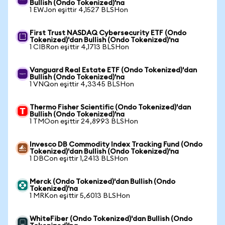
Bullish (Ondo Tokenized)'na
1 EWJon eşittir 4,1527 BLSHon
First Trust NASDAQ Cybersecurity ETF (Ondo
Tokenized)'dan Bullish (Ondo Tokenized)'na
1 CIBRon eşittir 4,1713 BLSHon
Vanguard Real Estate ETF (Ondo Tokenized)'dan
Bullish (Ondo Tokenized)'na
1 VNQon eşittir 4,3345 BLSHon
Thermo Fisher Scientific (Ondo Tokenized)'dan
Bullish (Ondo Tokenized)'na
1 TMOon eşittir 24,8993 BLSHon
Invesco DB Commodity Index Tracking Fund (Ondo
Tokenized)'dan Bullish (Ondo Tokenized)'na
1 DBCon eşittir 1,2413 BLSHon
Merck (Ondo Tokenized)'dan Bullish (Ondo
Tokenized)'na
1 MRKon eşittir 5,6013 BLSHon
WhiteFiber (Ondo Tokenized)'dan Bullish (Ondo