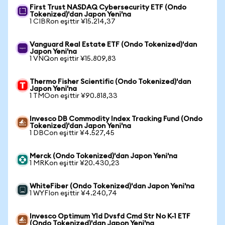
First Trust NASDAQ Cybersecurity ETF (Ondo
Tokenized)'dan Japon Yeni'na
1 CIBRon eşittir ¥15.214,37
Vanguard Real Estate ETF (Ondo Tokenized)'dan
Japon Yeni'na
1 VNQon eşittir ¥15.809,83
Thermo Fisher Scientific (Ondo Tokenized)'dan
Japon Yeni'na
1 TMOon eşittir ¥90.818,33
Invesco DB Commodity Index Tracking Fund (Ondo
Tokenized)'dan Japon Yeni'na
1 DBCon eşittir ¥4.527,45
Merck (Ondo Tokenized)'dan Japon Yeni'na
1 MRKon eşittir ¥20.430,23
WhiteFiber (Ondo Tokenized)'dan Japon Yeni'na
1 WYFIon eşittir ¥4.240,74
Invesco Optimum Yld Dvsfd Cmd Str No K-1 ETF
(Ondo Tokenized)'dan Japon Yeni'na