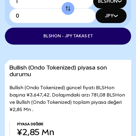
BLSHON
JPY
BLSHON - JPY TAKAS ET
Bullish (Ondo Tokenized) piyasa son
durumu
Bullish (Ondo Tokenized) güncel fiyatı BLSHon
başına ¥3.647,42. Dolaşımdaki arzı 781,08 BLSHon
ve Bullish (Ondo Tokenized) toplam piyasa değeri
¥2,85 Mn .
PIYASA DEĞERI
¥2,85 Mn