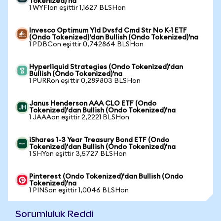
Tokenized)'na
1 WYFIon eşittir 1,1627 BLSHon
Invesco Optimum Yld Dvsfd Cmd Str No K-1 ETF
(Ondo Tokenized)'dan Bullish (Ondo Tokenized)'na
1 PDBCon eşittir 0,742864 BLSHon
Hyperliquid Strategies (Ondo Tokenized)'dan
Bullish (Ondo Tokenized)'na
1 PURRon eşittir 0,289803 BLSHon
Janus Henderson AAA CLO ETF (Ondo
Tokenized)'dan Bullish (Ondo Tokenized)'na
1 JAAAon eşittir 2,2221 BLSHon
iShares 1-3 Year Treasury Bond ETF (Ondo
Tokenized)'dan Bullish (Ondo Tokenized)'na
1 SHYon eşittir 3,5727 BLSHon
Pinterest (Ondo Tokenized)'dan Bullish (Ondo
Tokenized)'na
1 PINSon eşittir 1,0046 BLSHon
Sorumluluk Reddi