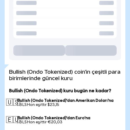
Bullish (Ondo Tokenized) coin'in çeşitli para
birimlerinde güncel kuru
Bullish (Ondo Tokenized) kuru bugün ne kadar?
Bullish (Ondo Tokenized)'dan Amerikan Doları'na
🇺🇸
1 BLSHon eşittir $23,15
Bullish (Ondo Tokenized)'dan Euro'na
🇪🇺
1 BLSHon eşittir €20,03