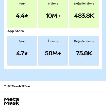
Puan
İndirme
Değerlendirme
4.4
10M+
483.8K
App Store
Puan
İndirme
Değerlendirme
4.7
50M+
75.8K
BTGon/NTESon
MetaMask site alt bilgisi