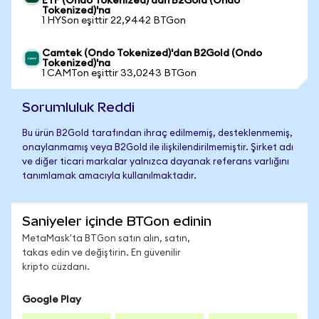
ETF (Ondo Tokenized)'dan B2Gold (Ondo
Tokenized)'na
1 HYSon eşittir 22,9442 BTGon
Camtek (Ondo Tokenized)'dan B2Gold (Ondo
Tokenized)'na
1 CAMTon eşittir 33,0243 BTGon
Sorumluluk Reddi
Bu ürün B2Gold tarafından ihraç edilmemiş, desteklenmemiş,
onaylanmamış veya B2Gold ile ilişkilendirilmemiştir. Şirket adı
ve diğer ticari markalar yalnızca dayanak referans varlığını
tanımlamak amacıyla kullanılmaktadır.
Saniyeler içinde BTGon edinin
MetaMask'ta BTGon satın alın, satın,
takas edin ve değiştirin. En güvenilir
kripto cüzdanı.
Google Play