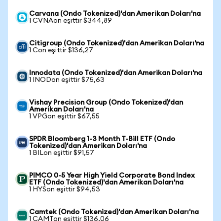
Carvana (Ondo Tokenized)'dan Amerikan Doları'na
1 CVNAon eşittir $344,89
Citigroup (Ondo Tokenized)'dan Amerikan Doları'na
1 Con eşittir $136,27
Innodata (Ondo Tokenized)'dan Amerikan Doları'na
1 INODon eşittir $75,63
Vishay Precision Group (Ondo Tokenized)'dan
Amerikan Doları'na
1 VPGon eşittir $67,55
SPDR Bloomberg 1-3 Month T-Bill ETF (Ondo
Tokenized)'dan Amerikan Doları'na
1 BILon eşittir $91,57
PIMCO 0-5 Year High Yield Corporate Bond Index
ETF (Ondo Tokenized)'dan Amerikan Doları'na
1 HYSon eşittir $94,53
Camtek (Ondo Tokenized)'dan Amerikan Doları'na
1 CAMTon eşittir $136,06