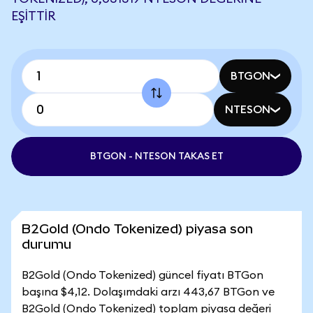
EŞITTIR
BTGON
NTESON
BTGON - NTESON TAKAS ET
B2Gold (Ondo Tokenized) piyasa son
durumu
B2Gold (Ondo Tokenized) güncel fiyatı BTGon
başına $4,12. Dolaşımdaki arzı 443,67 BTGon ve
B2Gold (Ondo Tokenized) toplam piyasa değeri