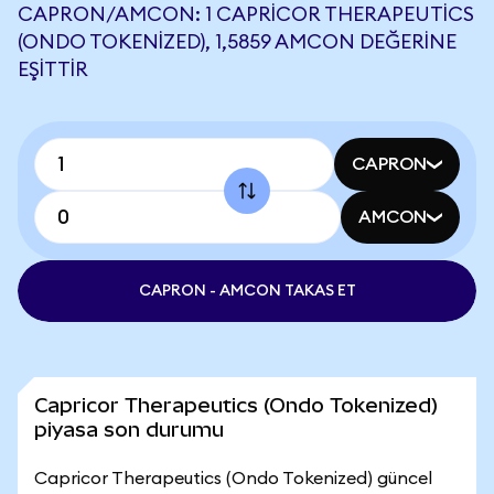
CAPRON/AMCON: 1 CAPRICOR THERAPEUTICS
(ONDO TOKENIZED), 1,5859 AMCON DEĞERINE
EŞITTIR
CAPRON
AMCON
CAPRON - AMCON TAKAS ET
Capricor Therapeutics (Ondo Tokenized)
piyasa son durumu
Capricor Therapeutics (Ondo Tokenized) güncel