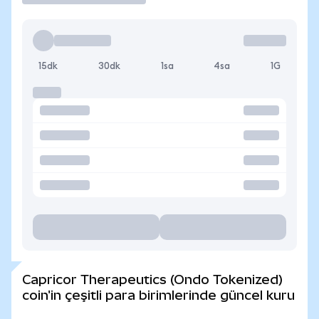
15dk
30dk
1sa
4sa
1G
Capricor Therapeutics (Ondo Tokenized)
coin'in çeşitli para birimlerinde güncel kuru