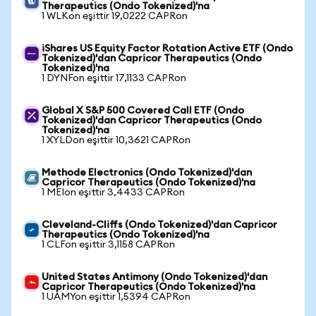
Therapeutics (Ondo Tokenized)'na
1 WLKon eşittir 19,0222 CAPRon
iShares US Equity Factor Rotation Active ETF (Ondo
Tokenized)'dan Capricor Therapeutics (Ondo
Tokenized)'na
1 DYNFon eşittir 17,1133 CAPRon
Global X S&P 500 Covered Call ETF (Ondo
Tokenized)'dan Capricor Therapeutics (Ondo
Tokenized)'na
1 XYLDon eşittir 10,3621 CAPRon
Methode Electronics (Ondo Tokenized)'dan
Capricor Therapeutics (Ondo Tokenized)'na
1 MEIon eşittir 3,4433 CAPRon
Cleveland-Cliffs (Ondo Tokenized)'dan Capricor
Therapeutics (Ondo Tokenized)'na
1 CLFon eşittir 3,1158 CAPRon
United States Antimony (Ondo Tokenized)'dan
Capricor Therapeutics (Ondo Tokenized)'na
1 UAMYon eşittir 1,5394 CAPRon