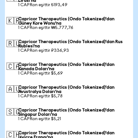
Lirası'na
1 CAPRon eşittir ₺193,49
Capricor Therapeutics (Ondo Tokenized)'dan
🇰🇷
Güney Kore Wonu'na
1 CAPRon eşittir ₩5.777,76
Capricor Therapeutics (Ondo Tokenized)'dan Rus
🇷🇺
Rublesi'na
1 CAPRon eşittir ₽336,93
Capricor Therapeutics (Ondo Tokenized)'dan
🇨🇦
Kanada Doları'na
1 CAPRon eşittir $5,69
Capricor Therapeutics (Ondo Tokenized)'dan
🇦🇺
Avustralya Doları'na
1 CAPRon eşittir $5,78
Capricor Therapeutics (Ondo Tokenized)'dan
🇸🇬
Singapur Doları'na
1 CAPRon eşittir $5,21
Capricor Therapeutics (Ondo Tokenized)'dan
🇨🇭
İsviçre Frangı'na