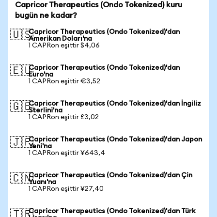
Capricor Therapeutics (Ondo Tokenized) kuru
bugün ne kadar?
Capricor Therapeutics (Ondo Tokenized)'dan
🇺🇸
Amerikan Doları'na
1 CAPRon eşittir $4,06
Capricor Therapeutics (Ondo Tokenized)'dan
🇪🇺
Euro'na
1 CAPRon eşittir €3,52
Capricor Therapeutics (Ondo Tokenized)'dan İngiliz
🇬🇧
Sterlini'na
1 CAPRon eşittir £3,02
Capricor Therapeutics (Ondo Tokenized)'dan Japon
🇯🇵
Yeni'na
1 CAPRon eşittir ¥643,4
Capricor Therapeutics (Ondo Tokenized)'dan Çin
🇨🇳
Yuanı'na
1 CAPRon eşittir ¥27,40
Capricor Therapeutics (Ondo Tokenized)'dan Türk
🇹🇷