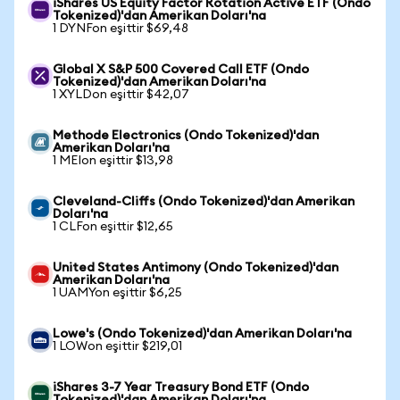
iShares US Equity Factor Rotation Active ETF (Ondo
Tokenized)'dan Amerikan Doları'na
1 DYNFon eşittir $69,48
Global X S&P 500 Covered Call ETF (Ondo
Tokenized)'dan Amerikan Doları'na
1 XYLDon eşittir $42,07
Methode Electronics (Ondo Tokenized)'dan
Amerikan Doları'na
1 MEIon eşittir $13,98
Cleveland-Cliffs (Ondo Tokenized)'dan Amerikan
Doları'na
1 CLFon eşittir $12,65
United States Antimony (Ondo Tokenized)'dan
Amerikan Doları'na
1 UAMYon eşittir $6,25
Lowe's (Ondo Tokenized)'dan Amerikan Doları'na
1 LOWon eşittir $219,01
iShares 3-7 Year Treasury Bond ETF (Ondo