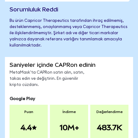
Sorumluluk Reddi
Bu ürün Capricor Therapeutics tarafından ihraç edilmemiş,
desteklenmemiş, onaylanmamış veya Capricor Therapeutics
ile ilişkilendirilmemiştir. Şirket adı ve diğer ticari markalar
yalnızca dayanak referans varlığını tanımlamak amacıyla
kullanılmaktadır.
Saniyeler içinde CAPRon edinin
MetaMask'ta CAPRon satın alın, satın,
takas edin ve değiştirin. En güvenilir
kripto cüzdanı.
Google Play
Puan
İndirme
Değerlendirme
4.4
10M+
483.7K