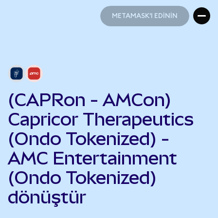
METAMASK'I EDİNİN
METAMASK'I EDİNİN
(CAPRon - AMCon)
Capricor Therapeutics
(Ondo Tokenized) -
AMC Entertainment
(Ondo Tokenized)
dönüştür