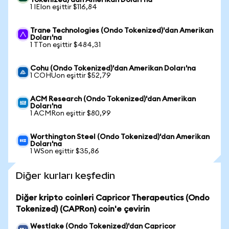
Tokenized)'dan Amerikan Doları'na
1 IEIon eşittir $116,84
Trane Technologies (Ondo Tokenized)'dan Amerikan
Doları'na
1 TTon eşittir $484,31
Cohu (Ondo Tokenized)'dan Amerikan Doları'na
1 COHUon eşittir $52,79
ACM Research (Ondo Tokenized)'dan Amerikan
Doları'na
1 ACMRon eşittir $80,99
Worthington Steel (Ondo Tokenized)'dan Amerikan
Doları'na
1 WSon eşittir $35,86
Diğer kurları keşfedin
Diğer kripto coinleri Capricor Therapeutics (Ondo
Tokenized) (CAPRon) coin'e çevirin
Westlake (Ondo Tokenized)'dan Capricor