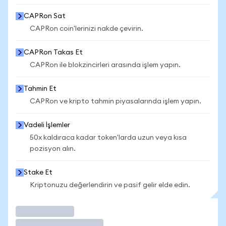
CAPRon Sat
CAPRon coin'lerinizi nakde çevirin.
CAPRon Takas Et
CAPRon ile blokzincirleri arasında işlem yapın.
Tahmin Et
CAPRon ve kripto tahmin piyasalarında işlem yapın.
Vadeli İşlemler
50x kaldıraca kadar token'larda uzun veya kısa
pozisyon alın.
Stake Et
Kriptonuzu değerlendirin ve pasif gelir elde edin.
İşlem Yap