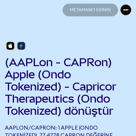
METAMASK'I EDİNİN
METAMASK'I EDİNİN
(AAPLon - CAPRon)
Apple (Ondo
Tokenized) - Capricor
Therapeutics (Ondo
Tokenized) dönüştür
AAPLON/CAPRON: 1 APPLE (ONDO
TOKENIZED), 77,4778 CAPRON DEĞERINE