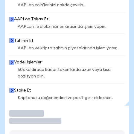
AAPLon coin'lerinizi nakde çevirin.
AAPLon Takas Et
AAPLon ile blokzincirleri arasında işlem yapın.
Tahmin Et
AAPLon ve kripto tahmin piyasalarında işlem yapın.
Vadeli İşlemler
50x kaldıraca kadar token'larda uzun veya kısa
pozisyon alın.
Stake Et
Kriptonuzu değerlendirin ve pasif gelir elde edin.
İşlem Yap