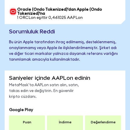
Oracle (Ondo Tokenized)'dan Apple (Ondo
Tokenized)'na
1 ORCLon eşittir 0,461025 AAPLon
Sorumluluk Reddi
Bu ürün Apple tarafından ihraç edilmemiş, desteklenmemiş,
onaylanmamış veya Apple ile ilişkilendirilmemiştir. Şirket adı
ve diğer ticari markalar yalnızca dayanak referans varlığını
tanımlamak amacıyla kullanılmaktadır.
Saniyeler içinde AAPLon edinin
MetaMask'ta AAPLon satın alın, satın,
takas edin ve değiştirin. En güvenilir
kripto cüzdanı.
Google Play
Puan
İndirme
Değerlendirme