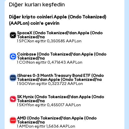
Diğer kurları keşfedin
Diğer kripto coinleri Apple (Ondo Tokenized)
(AAPLon) coin'e çevirin
SpaceX (Ondo Tokenized)'dan Apple (Ondo
Tokenized)'na
1 SPCXon eşittir 0,350585 AAPLon
Coinbase (Ondo Tokenized)'dan Apple (Ondo
Tokenized)'na
1 COINon eşittir 0,471643 AAPLon
iShares 0-3 Month Treasury Bond ETF (Ondo
Tokenized)'dan Apple (Ondo Tokenized)'na
1 SGOVon eşittir 0,323722 AAPLon
SK Hynix (Ondo Tokenized)'dan Apple (Ondo
Tokenized)'na
1 SKHYon eşittir 0,455017 AAPLon
AMD (Ondo Tokenized)'dan Apple (Ondo
Tokenized)'na
1 AMDon eşittir 1,5636 AAPLon