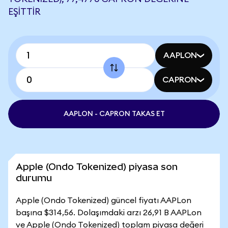
EŞITTIR
AAPLON
CAPRON
AAPLON - CAPRON TAKAS ET
Apple (Ondo Tokenized) piyasa son
durumu
Apple (Ondo Tokenized) güncel fiyatı AAPLon
başına $314,56. Dolaşımdaki arzı 26,91 B AAPLon
ve Apple (Ondo Tokenized) toplam piyasa değeri