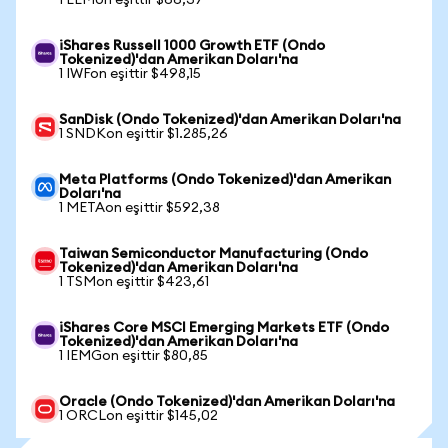
1 EEMon eşittir $66,37
iShares Russell 1000 Growth ETF (Ondo
Tokenized)'dan Amerikan Doları'na
1 IWFon eşittir $498,15
SanDisk (Ondo Tokenized)'dan Amerikan Doları'na
1 SNDKon eşittir $1.285,26
Meta Platforms (Ondo Tokenized)'dan Amerikan
Doları'na
1 METAon eşittir $592,38
Taiwan Semiconductor Manufacturing (Ondo
Tokenized)'dan Amerikan Doları'na
1 TSMon eşittir $423,61
iShares Core MSCI Emerging Markets ETF (Ondo
Tokenized)'dan Amerikan Doları'na
1 IEMGon eşittir $80,85
Oracle (Ondo Tokenized)'dan Amerikan Doları'na
1 ORCLon eşittir $145,02