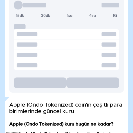
15dk
30dk
1sa
4sa
1G
Apple (Ondo Tokenized) coin'in çeşitli para
birimlerinde güncel kuru
Apple (Ondo Tokenized) kuru bugün ne kadar?