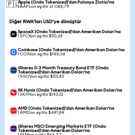
Apple (Ondo Tokenized)'dan Polonya Zlotisi'na
🇵🇱
1 AAPLon eşittir zł 1.168,79
Diğer RWA'ları USD'ye dönüştür
SpaceX (Ondo Tokenized)'dan Amerikan Doları'na
1 SPCXon eşittir $110,28
Coinbase (Ondo Tokenized)'dan Amerikan Doları'na
1 COINon eşittir $148,36
iShares 0-3 Month Treasury Bond ETF (Ondo
Tokenized)'dan Amerikan Doları'na
1 SGOVon eşittir $101,83
SK Hynix (Ondo Tokenized)'dan Amerikan Doları'na
1 SKHYon eşittir $143,13
AMD (Ondo Tokenized)'dan Amerikan Doları'na
1 AMDon eşittir $491,84
iShares MSCI Emerging Markets ETF (Ondo
Tokenized)'dan Amerikan Doları'na