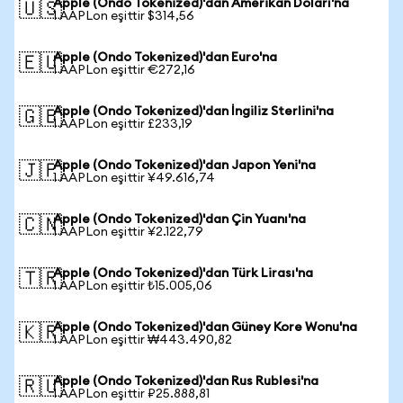
Apple (Ondo Tokenized)'dan Amerikan Doları'na
🇺🇸
1 AAPLon eşittir $314,56
Apple (Ondo Tokenized)'dan Euro'na
🇪🇺
1 AAPLon eşittir €272,16
Apple (Ondo Tokenized)'dan İngiliz Sterlini'na
🇬🇧
1 AAPLon eşittir £233,19
Apple (Ondo Tokenized)'dan Japon Yeni'na
🇯🇵
1 AAPLon eşittir ¥49.616,74
Apple (Ondo Tokenized)'dan Çin Yuanı'na
🇨🇳
1 AAPLon eşittir ¥2.122,79
Apple (Ondo Tokenized)'dan Türk Lirası'na
🇹🇷
1 AAPLon eşittir ₺15.005,06
Apple (Ondo Tokenized)'dan Güney Kore Wonu'na
🇰🇷
1 AAPLon eşittir ₩443.490,82
Apple (Ondo Tokenized)'dan Rus Rublesi'na
🇷🇺
1 AAPLon eşittir ₽25.888,81