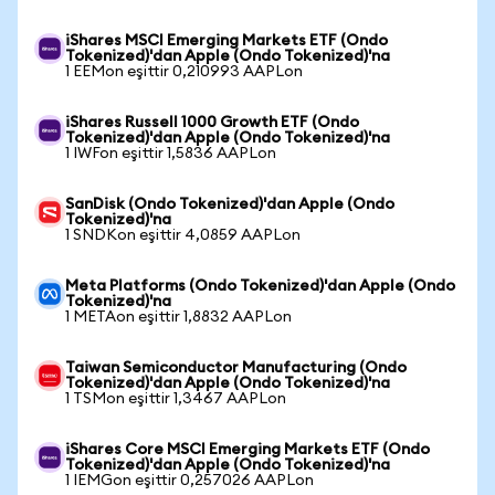
iShares MSCI Emerging Markets ETF (Ondo
Tokenized)'dan Apple (Ondo Tokenized)'na
1 EEMon eşittir 0,210993 AAPLon
iShares Russell 1000 Growth ETF (Ondo
Tokenized)'dan Apple (Ondo Tokenized)'na
1 IWFon eşittir 1,5836 AAPLon
SanDisk (Ondo Tokenized)'dan Apple (Ondo
Tokenized)'na
1 SNDKon eşittir 4,0859 AAPLon
Meta Platforms (Ondo Tokenized)'dan Apple (Ondo
Tokenized)'na
1 METAon eşittir 1,8832 AAPLon
Taiwan Semiconductor Manufacturing (Ondo
Tokenized)'dan Apple (Ondo Tokenized)'na
1 TSMon eşittir 1,3467 AAPLon
iShares Core MSCI Emerging Markets ETF (Ondo
Tokenized)'dan Apple (Ondo Tokenized)'na
1 IEMGon eşittir 0,257026 AAPLon