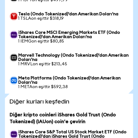
1 MSFTon eşittir $497,79
Tesla (Ondo Tokenized)'dan Amerikan Doları'na
1 TSLAon eşittir $318,19
iShares Core MSCI Emerging Markets ETF (Ondo
Tokenized)'dan Amerikan Doları'na
1 IEMGon eşittir $80,85
Marvell Technology (Ondo Tokenized)'dan Amerikan
Doları'na
1 MRVLon eşittir $213,45
Meta Platforms (Ondo Tokenized)'dan Amerikan
Doları'na
1 METAon eşittir $592,38
Diğer kurları keşfedin
Diğer kripto coinleri iShares Gold Trust (Ondo
Tokenized) (IAUon) coin'e çevirin
iShares Core S&P Total US Stock Market ETF (Ondo
Tokenized)'dan iShares Gold Trust (Ondo