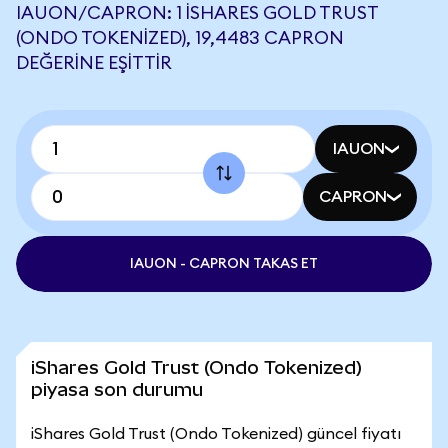
IAUON/CAPRON: 1 ISHARES GOLD TRUST
(ONDO TOKENIZED), 19,4483 CAPRON
DEĞERINE EŞITTIR
IAUON
CAPRON
IAUON - CAPRON TAKAS ET
iShares Gold Trust (Ondo Tokenized)
piyasa son durumu
iShares Gold Trust (Ondo Tokenized) güncel fiyatı