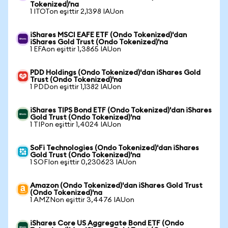
Tokenized)'na
1 ITOTon eşittir 2,1398 IAUon
iShares MSCI EAFE ETF (Ondo Tokenized)'dan
iShares Gold Trust (Ondo Tokenized)'na
1 EFAon eşittir 1,3865 IAUon
PDD Holdings (Ondo Tokenized)'dan iShares Gold
Trust (Ondo Tokenized)'na
1 PDDon eşittir 1,1382 IAUon
iShares TIPS Bond ETF (Ondo Tokenized)'dan iShares
Gold Trust (Ondo Tokenized)'na
1 TIPon eşittir 1,4024 IAUon
SoFi Technologies (Ondo Tokenized)'dan iShares
Gold Trust (Ondo Tokenized)'na
1 SOFIon eşittir 0,230623 IAUon
Amazon (Ondo Tokenized)'dan iShares Gold Trust
(Ondo Tokenized)'na
1 AMZNon eşittir 3,4476 IAUon
iShares Core US Aggregate Bond ETF (Ondo