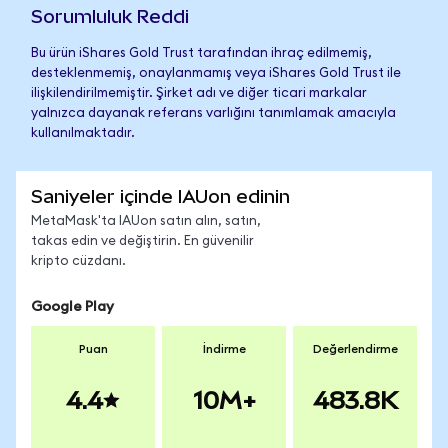
Sorumluluk Reddi
Bu ürün iShares Gold Trust tarafından ihraç edilmemiş,
desteklenmemiş, onaylanmamış veya iShares Gold Trust ile
ilişkilendirilmemiştir. Şirket adı ve diğer ticari markalar
yalnızca dayanak referans varlığını tanımlamak amacıyla
kullanılmaktadır.
Saniyeler içinde IAUon edinin
MetaMask'ta IAUon satın alın, satın,
takas edin ve değiştirin. En güvenilir
kripto cüzdanı.
Google Play
Puan
İndirme
Değerlendirme
4.4
10M+
483.8K