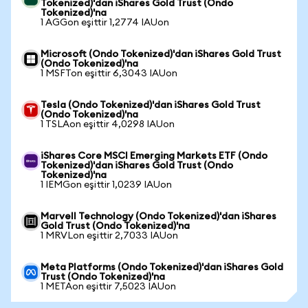
Tokenized)'dan iShares Gold Trust (Ondo
Tokenized)'na
1 AGGon eşittir 1,2774 IAUon
Microsoft (Ondo Tokenized)'dan iShares Gold Trust
(Ondo Tokenized)'na
1 MSFTon eşittir 6,3043 IAUon
Tesla (Ondo Tokenized)'dan iShares Gold Trust
(Ondo Tokenized)'na
1 TSLAon eşittir 4,0298 IAUon
iShares Core MSCI Emerging Markets ETF (Ondo
Tokenized)'dan iShares Gold Trust (Ondo
Tokenized)'na
1 IEMGon eşittir 1,0239 IAUon
Marvell Technology (Ondo Tokenized)'dan iShares
Gold Trust (Ondo Tokenized)'na
1 MRVLon eşittir 2,7033 IAUon
Meta Platforms (Ondo Tokenized)'dan iShares Gold
Trust (Ondo Tokenized)'na
1 METAon eşittir 7,5023 IAUon