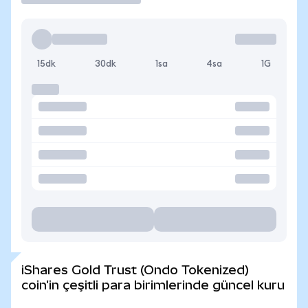
15dk
30dk
1sa
4sa
1G
iShares Gold Trust (Ondo Tokenized)
coin'in çeşitli para birimlerinde güncel kuru