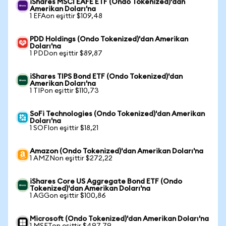
iShares MSCI EAFE ETF (Ondo Tokenized)'dan
Amerikan Doları'na
1 EFAon eşittir $109,48
PDD Holdings (Ondo Tokenized)'dan Amerikan
Doları'na
1 PDDon eşittir $89,87
iShares TIPS Bond ETF (Ondo Tokenized)'dan
Amerikan Doları'na
1 TIPon eşittir $110,73
SoFi Technologies (Ondo Tokenized)'dan Amerikan
Doları'na
1 SOFIon eşittir $18,21
Amazon (Ondo Tokenized)'dan Amerikan Doları'na
1 AMZNon eşittir $272,22
iShares Core US Aggregate Bond ETF (Ondo
Tokenized)'dan Amerikan Doları'na
1 AGGon eşittir $100,86
Microsoft (Ondo Tokenized)'dan Amerikan Doları'na