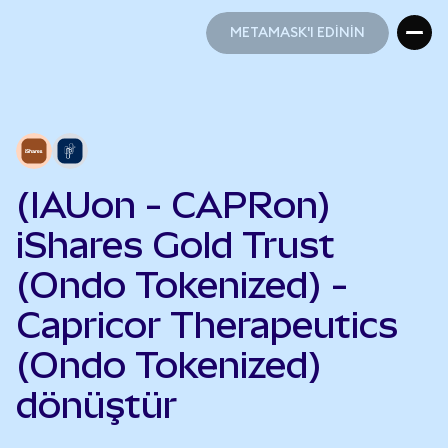
METAMASK'I EDİNİN
METAMASK'I EDİNİN
(IAUon - CAPRon)
iShares Gold Trust
(Ondo Tokenized) -
Capricor Therapeutics
(Ondo Tokenized)
dönüştür