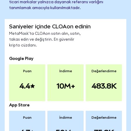
ticari markalar yalnızca dayanak referans varlığını
tanımlamak amacıyla kullanılmaktadır.
Saniyeler içinde CLOAon edinin
MetaMask'ta CLOAon satın alın, satın,
takas edin ve değiştirin. En güvenilir
kripto cüzdanı.
Google Play
Puan
İndirme
Değerlendirme
4.4
10M+
483.8K
App Store
Puan
İndirme
Değerlendirme