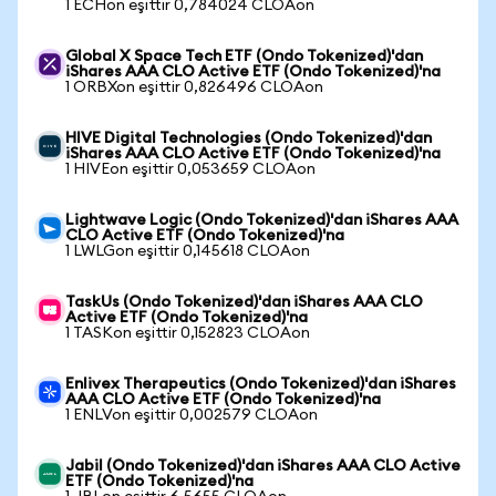
1 ECHon eşittir 0,784024 CLOAon
Global X Space Tech ETF (Ondo Tokenized)'dan
iShares AAA CLO Active ETF (Ondo Tokenized)'na
1 ORBXon eşittir 0,826496 CLOAon
HIVE Digital Technologies (Ondo Tokenized)'dan
iShares AAA CLO Active ETF (Ondo Tokenized)'na
1 HIVEon eşittir 0,053659 CLOAon
Lightwave Logic (Ondo Tokenized)'dan iShares AAA
CLO Active ETF (Ondo Tokenized)'na
1 LWLGon eşittir 0,145618 CLOAon
TaskUs (Ondo Tokenized)'dan iShares AAA CLO
Active ETF (Ondo Tokenized)'na
1 TASKon eşittir 0,152823 CLOAon
Enlivex Therapeutics (Ondo Tokenized)'dan iShares
AAA CLO Active ETF (Ondo Tokenized)'na
1 ENLVon eşittir 0,002579 CLOAon
Jabil (Ondo Tokenized)'dan iShares AAA CLO Active
ETF (Ondo Tokenized)'na