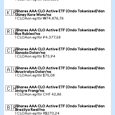
iShares AAA CLO Active ETF (Ondo Tokenized)'dan
🇰🇷
Güney Kore Wonu'na
1 CLOAon eşittir ₩74.876,76
iShares AAA CLO Active ETF (Ondo Tokenized)'dan
🇷🇺
Rus Rublesi'na
1 CLOAon eşittir ₽4.377,58
iShares AAA CLO Active ETF (Ondo Tokenized)'dan
🇨🇦
Kanada Doları'na
1 CLOAon eşittir $73,94
iShares AAA CLO Active ETF (Ondo Tokenized)'dan
🇦🇺
Avustralya Doları'na
1 CLOAon eşittir $75,08
iShares AAA CLO Active ETF (Ondo Tokenized)'dan
🇨🇭
İsviçre Frangı'na
1 CLOAon eşittir CHF 42,86
iShares AAA CLO Active ETF (Ondo Tokenized)'dan
🇧🇷
Brezilya Reali'na
1 CLOAon eşittir R$270,24