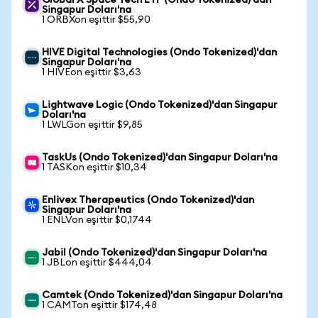
Global X Space Tech ETF (Ondo Tokenized)'dan
Singapur Doları'na
1 ORBXon eşittir $55,90
HIVE Digital Technologies (Ondo Tokenized)'dan
Singapur Doları'na
1 HIVEon eşittir $3,63
Lightwave Logic (Ondo Tokenized)'dan Singapur
Doları'na
1 LWLGon eşittir $9,85
TaskUs (Ondo Tokenized)'dan Singapur Doları'na
1 TASKon eşittir $10,34
Enlivex Therapeutics (Ondo Tokenized)'dan
Singapur Doları'na
1 ENLVon eşittir $0,1744
Jabil (Ondo Tokenized)'dan Singapur Doları'na
1 JBLon eşittir $444,04
Camtek (Ondo Tokenized)'dan Singapur Doları'na
1 CAMTon eşittir $174,48