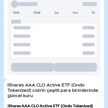
15dk
30dk
1sa
4sa
1G
iShares AAA CLO Active ETF (Ondo
Tokenized) coin'in çeşitli para birimlerinde
güncel kuru
iShares AAA CLO Active ETF (Ondo Tokenized)