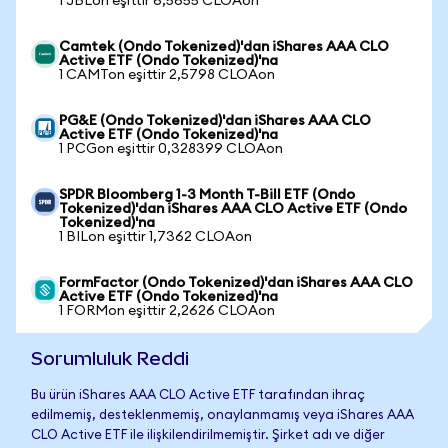
1 JBLon eşittir 6,5655 CLOAon
Camtek (Ondo Tokenized)'dan iShares AAA CLO
Active ETF (Ondo Tokenized)'na
1 CAMTon eşittir 2,5798 CLOAon
PG&E (Ondo Tokenized)'dan iShares AAA CLO
Active ETF (Ondo Tokenized)'na
1 PCGon eşittir 0,328399 CLOAon
SPDR Bloomberg 1-3 Month T-Bill ETF (Ondo
Tokenized)'dan iShares AAA CLO Active ETF (Ondo
Tokenized)'na
1 BILon eşittir 1,7362 CLOAon
FormFactor (Ondo Tokenized)'dan iShares AAA CLO
Active ETF (Ondo Tokenized)'na
1 FORMon eşittir 2,2626 CLOAon
Sorumluluk Reddi
Bu ürün iShares AAA CLO Active ETF tarafından ihraç
edilmemiş, desteklenmemiş, onaylanmamış veya iShares AAA
CLO Active ETF ile ilişkilendirilmemiştir. Şirket adı ve diğer