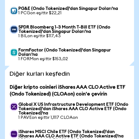
PG&E (Ondo Tokenized)'dan Singapur Doları'na
1 PCGon eşittir $22,21
SPDR Bloomberg 1-3 Month T-Bill ETF (Ondo
Tokenized)'dan Singapur Doları'na
1 BILon eşittir $117,43
FormFactor (Ondo Tokenized)'dan Singapur
Doları'na
1 FORMon eşittir $153,02
Diğer kurları keşfedin
Diğer kripto coinleri iShares AAA CLO Active ETF
(Ondo Tokenized) (CLOAon) coin'e çevirin
Global X US Infrastructure Development ETF (Ondo
Tokenized)'dan iShares AAA CLO Active ETF (Ondo
Tokenized)'na
1 PAVEon eşittir 1,1117 CLOAon
iShares MSCI Chile ETF (Ondo Tokenized)'dan
iShares AAA CLO Active ETF (Ondo Tokenized)'na