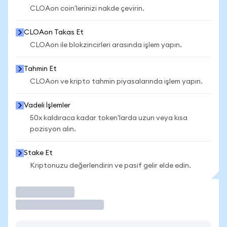
CLOAon coin'lerinizi nakde çevirin.
CLOAon Takas Et
CLOAon ile blokzincirleri arasında işlem yapın.
Tahmin Et
CLOAon ve kripto tahmin piyasalarında işlem yapın.
Vadeli İşlemler
50x kaldıraca kadar token'larda uzun veya kısa
pozisyon alın.
Stake Et
Kriptonuzu değerlendirin ve pasif gelir elde edin.
İşlem Yap