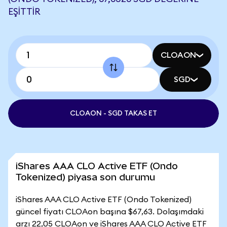
EŞITTIR
CLOAON
SGD
CLOAON - SGD TAKAS ET
iShares AAA CLO Active ETF (Ondo
Tokenized) piyasa son durumu
iShares AAA CLO Active ETF (Ondo Tokenized)
güncel fiyatı CLOAon başına $67,63. Dolaşımdaki
arzı 22,05 CLOAon ve iShares AAA CLO Active ETF