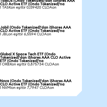
TaskUs (Ondo Tokenized)'dan iShares AAA
CLO Active ETF (Ondo Tokenized)'na
1 TASKon eşittir 0,139420 CLOAon
Jabil (Ondo Tokenized)'dan iShares AAA
CLO Active ETF (Ondo Tokenized)'na
1 JBLon eşittir 6,5594 CLOAon
Global X Space Tech ETF (Ondo
Tokenized)'dan iShares AAA CLO Active
ETF (Ondo Tokenized)'na
1 ORBXon eşittir 0,875734 CLOAon
Nova (Ondo Tokenized)'dan iShares AAA
CLO Active ETF (Ondo Tokenized)'na
1 NVMIon eşittir 7,7947 CLOAon