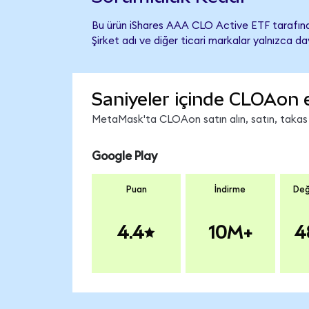
Bu ürün iShares AAA CLO Active ETF tarafında
Şirket adı ve diğer ticari markalar yalnızca d
Saniyeler içinde CLOAon 
MetaMask'ta CLOAon satın alın, satın, takas ed
Google Play
Puan
İndirme
Değ
4.4
10M+
4