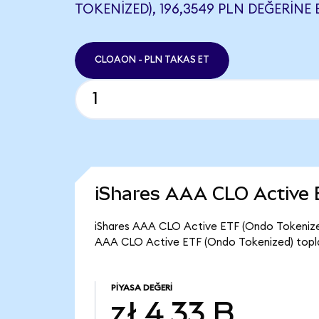
TOKENIZED), 196,3549 PLN DEĞERINE 
CLOAON - PLN TAKAS ET
iShares AAA CLO Active 
iShares AAA CLO Active ETF (Ondo Tokenized
AAA CLO Active ETF (Ondo Tokenized) toplam
PIYASA DEĞERI
zł 4,33 B