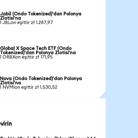
Jabil (Ondo Tokenized)'dan Polonya
Zlotisi'na
1 JBLon eşittir zł 1.287,97
Global X Space Tech ETF (Ondo
Tokenized)'dan Polonya Zlotisi'na
1 ORBXon eşittir zł 171,95
Nova (Ondo Tokenized)'dan Polonya
Zlotisi'na
1 NVMIon eşittir zł 1.530,52
virin