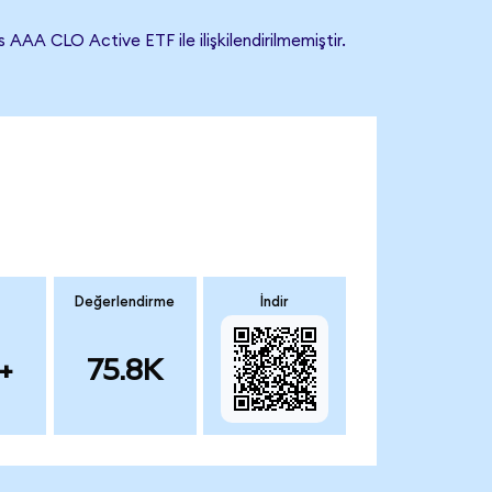
AA CLO Active ETF ile ilişkilendirilmemiştir.
Değerlendirme
İndir
+
75.8K