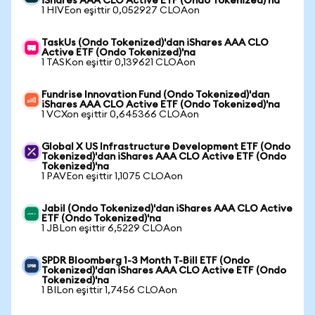
iShares AAA CLO Active ETF (Ondo Tokenized)'na
1 HIVEon eşittir 0,052927 CLOAon
TaskUs (Ondo Tokenized)'dan iShares AAA CLO
Active ETF (Ondo Tokenized)'na
1 TASKon eşittir 0,139621 CLOAon
Fundrise Innovation Fund (Ondo Tokenized)'dan
iShares AAA CLO Active ETF (Ondo Tokenized)'na
1 VCXon eşittir 0,645366 CLOAon
Global X US Infrastructure Development ETF (Ondo
Tokenized)'dan iShares AAA CLO Active ETF (Ondo
Tokenized)'na
1 PAVEon eşittir 1,1075 CLOAon
Jabil (Ondo Tokenized)'dan iShares AAA CLO Active
ETF (Ondo Tokenized)'na
1 JBLon eşittir 6,5229 CLOAon
SPDR Bloomberg 1-3 Month T-Bill ETF (Ondo
Tokenized)'dan iShares AAA CLO Active ETF (Ondo
Tokenized)'na
1 BILon eşittir 1,7456 CLOAon