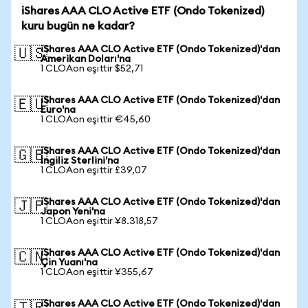
iShares AAA CLO Active ETF (Ondo Tokenized)
kuru bugün ne kadar?
iShares AAA CLO Active ETF (Ondo Tokenized)'dan
🇺🇸
Amerikan Doları'na
1 CLOAon eşittir $52,71
iShares AAA CLO Active ETF (Ondo Tokenized)'dan
🇪🇺
Euro'na
1 CLOAon eşittir €45,60
iShares AAA CLO Active ETF (Ondo Tokenized)'dan
🇬🇧
İngiliz Sterlini'na
1 CLOAon eşittir £39,07
iShares AAA CLO Active ETF (Ondo Tokenized)'dan
🇯🇵
Japon Yeni'na
1 CLOAon eşittir ¥8.318,57
iShares AAA CLO Active ETF (Ondo Tokenized)'dan
🇨🇳
Çin Yuanı'na
1 CLOAon eşittir ¥355,67
iShares AAA CLO Active ETF (Ondo Tokenized)'dan