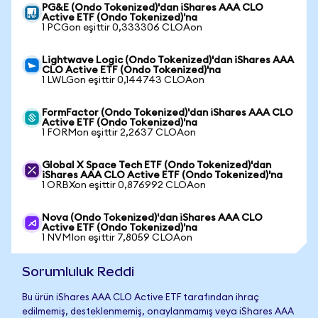
PG&E (Ondo Tokenized)'dan iShares AAA CLO
Active ETF (Ondo Tokenized)'na
1 PCGon eşittir 0,333306 CLOAon
Lightwave Logic (Ondo Tokenized)'dan iShares AAA
CLO Active ETF (Ondo Tokenized)'na
1 LWLGon eşittir 0,144743 CLOAon
FormFactor (Ondo Tokenized)'dan iShares AAA CLO
Active ETF (Ondo Tokenized)'na
1 FORMon eşittir 2,2637 CLOAon
Global X Space Tech ETF (Ondo Tokenized)'dan
iShares AAA CLO Active ETF (Ondo Tokenized)'na
1 ORBXon eşittir 0,876992 CLOAon
Nova (Ondo Tokenized)'dan iShares AAA CLO
Active ETF (Ondo Tokenized)'na
1 NVMIon eşittir 7,8059 CLOAon
Sorumluluk Reddi
Bu ürün iShares AAA CLO Active ETF tarafından ihraç
edilmemiş, desteklenmemiş, onaylanmamış veya iShares AAA