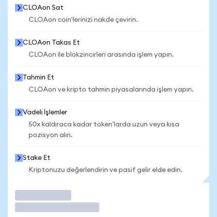
CLOAon Sat
CLOAon coin'lerinizi nakde çevirin.
CLOAon Takas Et
CLOAon ile blokzincirleri arasında işlem yapın.
Tahmin Et
CLOAon ve kripto tahmin piyasalarında işlem yapın.
Vadeli İşlemler
50x kaldıraca kadar token'larda uzun veya kısa
pozisyon alın.
Stake Et
Kriptonuzu değerlendirin ve pasif gelir elde edin.
İşlem Yap