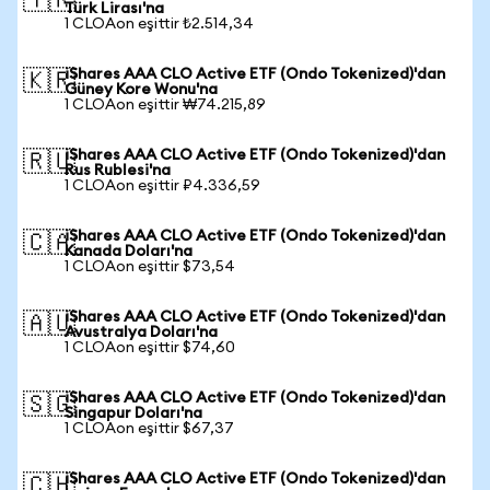
🇹🇷
Türk Lirası'na
1 CLOAon eşittir ₺2.514,34
iShares AAA CLO Active ETF (Ondo Tokenized)'dan
🇰🇷
Güney Kore Wonu'na
1 CLOAon eşittir ₩74.215,89
iShares AAA CLO Active ETF (Ondo Tokenized)'dan
🇷🇺
Rus Rublesi'na
1 CLOAon eşittir ₽4.336,59
iShares AAA CLO Active ETF (Ondo Tokenized)'dan
🇨🇦
Kanada Doları'na
1 CLOAon eşittir $73,54
iShares AAA CLO Active ETF (Ondo Tokenized)'dan
🇦🇺
Avustralya Doları'na
1 CLOAon eşittir $74,60
iShares AAA CLO Active ETF (Ondo Tokenized)'dan
🇸🇬
Singapur Doları'na
1 CLOAon eşittir $67,37
iShares AAA CLO Active ETF (Ondo Tokenized)'dan
🇨🇭