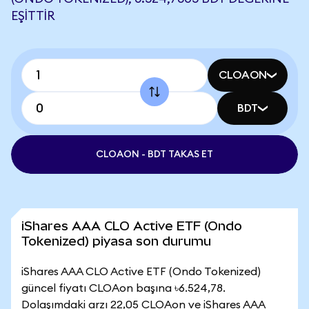
EŞITTIR
CLOAON
BDT
CLOAON - BDT TAKAS ET
iShares AAA CLO Active ETF (Ondo
Tokenized) piyasa son durumu
iShares AAA CLO Active ETF (Ondo Tokenized)
güncel fiyatı CLOAon başına ৳6.524,78.
Dolaşımdaki arzı 22,05 CLOAon ve iShares AAA