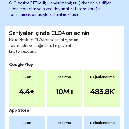
CLO Active ETF ile ilişkilendirilmemiştir. Şirket adı ve diğer
ticari markalar yalnızca dayanak referans varlığını
tanımlamak amacıyla kullanılmaktadır.
Saniyeler içinde CLOAon edinin
MetaMask'ta CLOAon satın alın, satın,
takas edin ve değiştirin. En güvenilir
kripto cüzdanı.
Google Play
Puan
İndirme
Değerlendirme
4.4
10M+
483.8K
App Store
Puan
İndirme
Değerlendirme