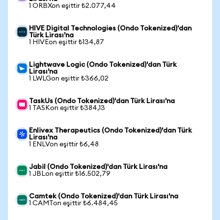
1 ORBXon eşittir ₺2.077,44
HIVE Digital Technologies (Ondo Tokenized)'dan
Türk Lirası'na
1 HIVEon eşittir ₺134,87
Lightwave Logic (Ondo Tokenized)'dan Türk
Lirası'na
1 LWLGon eşittir ₺366,02
TaskUs (Ondo Tokenized)'dan Türk Lirası'na
1 TASKon eşittir ₺384,13
Enlivex Therapeutics (Ondo Tokenized)'dan Türk
Lirası'na
1 ENLVon eşittir ₺6,48
Jabil (Ondo Tokenized)'dan Türk Lirası'na
1 JBLon eşittir ₺16.502,79
Camtek (Ondo Tokenized)'dan Türk Lirası'na
1 CAMTon eşittir ₺6.484,45