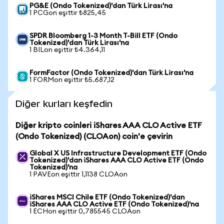
PG&E (Ondo Tokenized)'dan Türk Lirası'na
1 PCGon eşittir ₺825,45
SPDR Bloomberg 1-3 Month T-Bill ETF (Ondo
Tokenized)'dan Türk Lirası'na
1 BILon eşittir ₺4.364,11
FormFactor (Ondo Tokenized)'dan Türk Lirası'na
1 FORMon eşittir ₺5.687,12
Diğer kurları keşfedin
Diğer kripto coinleri iShares AAA CLO Active ETF
(Ondo Tokenized) (CLOAon) coin'e çevirin
Global X US Infrastructure Development ETF (Ondo
Tokenized)'dan iShares AAA CLO Active ETF (Ondo
Tokenized)'na
1 PAVEon eşittir 1,1138 CLOAon
iShares MSCI Chile ETF (Ondo Tokenized)'dan
iShares AAA CLO Active ETF (Ondo Tokenized)'na
1 ECHon eşittir 0,785545 CLOAon