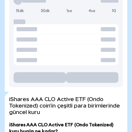
15dk
30dk
1sa
4sa
1G
iShares AAA CLO Active ETF (Ondo
Tokenized) coin'in çeşitli para birimlerinde
güncel kuru
iShares AAA CLO Active ETF (Ondo Tokenized)
kuru bugün ne kadar?