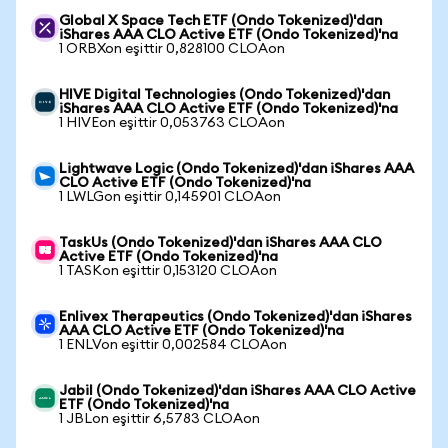
Global X Space Tech ETF (Ondo Tokenized)'dan
iShares AAA CLO Active ETF (Ondo Tokenized)'na
1 ORBXon eşittir 0,828100 CLOAon
HIVE Digital Technologies (Ondo Tokenized)'dan
iShares AAA CLO Active ETF (Ondo Tokenized)'na
1 HIVEon eşittir 0,053763 CLOAon
Lightwave Logic (Ondo Tokenized)'dan iShares AAA
CLO Active ETF (Ondo Tokenized)'na
1 LWLGon eşittir 0,145901 CLOAon
TaskUs (Ondo Tokenized)'dan iShares AAA CLO
Active ETF (Ondo Tokenized)'na
1 TASKon eşittir 0,153120 CLOAon
Enlivex Therapeutics (Ondo Tokenized)'dan iShares
AAA CLO Active ETF (Ondo Tokenized)'na
1 ENLVon eşittir 0,002584 CLOAon
Jabil (Ondo Tokenized)'dan iShares AAA CLO Active
ETF (Ondo Tokenized)'na
1 JBLon eşittir 6,5783 CLOAon