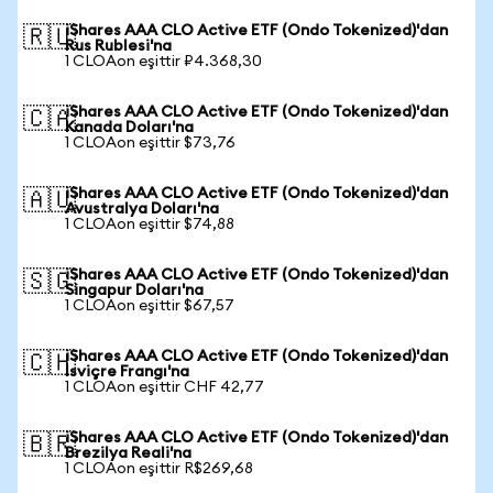
iShares AAA CLO Active ETF (Ondo Tokenized)'dan
🇷🇺
Rus Rublesi'na
1 CLOAon eşittir ₽4.368,30
iShares AAA CLO Active ETF (Ondo Tokenized)'dan
🇨🇦
Kanada Doları'na
1 CLOAon eşittir $73,76
iShares AAA CLO Active ETF (Ondo Tokenized)'dan
🇦🇺
Avustralya Doları'na
1 CLOAon eşittir $74,88
iShares AAA CLO Active ETF (Ondo Tokenized)'dan
🇸🇬
Singapur Doları'na
1 CLOAon eşittir $67,57
iShares AAA CLO Active ETF (Ondo Tokenized)'dan
🇨🇭
İsviçre Frangı'na
1 CLOAon eşittir CHF 42,77
iShares AAA CLO Active ETF (Ondo Tokenized)'dan
🇧🇷
Brezilya Reali'na
1 CLOAon eşittir R$269,68