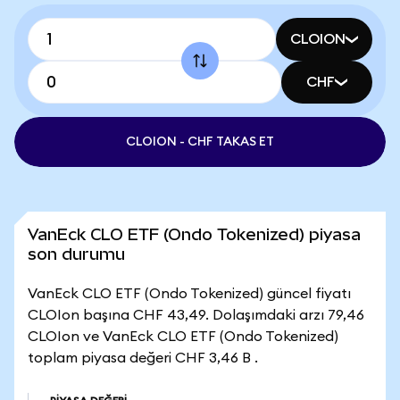
CLOION
CHF
CLOION - CHF TAKAS ET
VanEck CLO ETF (Ondo Tokenized) piyasa
son durumu
VanEck CLO ETF (Ondo Tokenized) güncel fiyatı
CLOIon başına CHF 43,49. Dolaşımdaki arzı 79,46
CLOIon ve VanEck CLO ETF (Ondo Tokenized)
toplam piyasa değeri CHF 3,46 B .