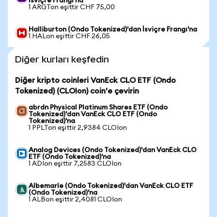
İsviçre Frangı'na
1 ARGTon eşittir CHF 75,00
Halliburton (Ondo Tokenized)'dan İsviçre Frangı'na
1 HALon eşittir CHF 26,05
Diğer kurları keşfedin
Diğer kripto coinleri VanEck CLO ETF (Ondo
Tokenized) (CLOIon) coin'e çevirin
abrdn Physical Platinum Shares ETF (Ondo
Tokenized)'dan VanEck CLO ETF (Ondo
Tokenized)'na
1 PPLTon eşittir 2,9384 CLOIon
Analog Devices (Ondo Tokenized)'dan VanEck CLO
ETF (Ondo Tokenized)'na
1 ADIon eşittir 7,2583 CLOIon
Albemarle (Ondo Tokenized)'dan VanEck CLO ETF
(Ondo Tokenized)'na
1 ALBon eşittir 2,4081 CLOIon