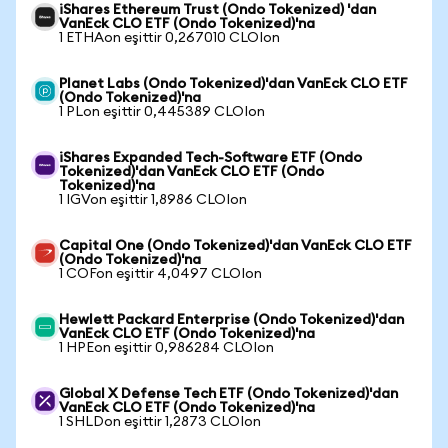
iShares Ethereum Trust (Ondo Tokenized) 'dan
VanEck CLO ETF (Ondo Tokenized)'na
1 ETHAon eşittir 0,267010 CLOIon
Planet Labs (Ondo Tokenized)'dan VanEck CLO ETF
(Ondo Tokenized)'na
1 PLon eşittir 0,445389 CLOIon
iShares Expanded Tech-Software ETF (Ondo
Tokenized)'dan VanEck CLO ETF (Ondo
Tokenized)'na
1 IGVon eşittir 1,8986 CLOIon
Capital One (Ondo Tokenized)'dan VanEck CLO ETF
(Ondo Tokenized)'na
1 COFon eşittir 4,0497 CLOIon
Hewlett Packard Enterprise (Ondo Tokenized)'dan
VanEck CLO ETF (Ondo Tokenized)'na
1 HPEon eşittir 0,986284 CLOIon
Global X Defense Tech ETF (Ondo Tokenized)'dan
VanEck CLO ETF (Ondo Tokenized)'na
1 SHLDon eşittir 1,2873 CLOIon