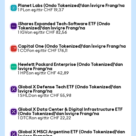
Planet Labs (Ondo Tokenized)'dan İsviçre Frangı'na
1 PLon eşittir CHF 19,37
iShares Expanded Tech-Software ETF (Ondo
Tokenized)'dan İsviçre Frangı'na
1 IGVon eşittir CHF 82,56
Capital One (Ondo Tokenized)'dan İsviçre Frangı'na
1 COFon eşittir CHF 176,11
Hewlett Packard Enterprise (Ondo Tokenized)'dan
İsviçre Frangı'na
1 HPEon eşittir CHF 42,89
Global X Defense Tech ETF (Ondo Tokenized)'dan
İsviçre Frangı'na
1 SHLDon eşittir CHF 55,98
Global X Data Center & Digital Infrastructure ETF
(Ondo Tokenized)'dan İsviçre Frangı'na
1 DTCRon eşittir CHF 22,22
Global X MSCI Argentina ETF (Ondo Tokenized)'dan