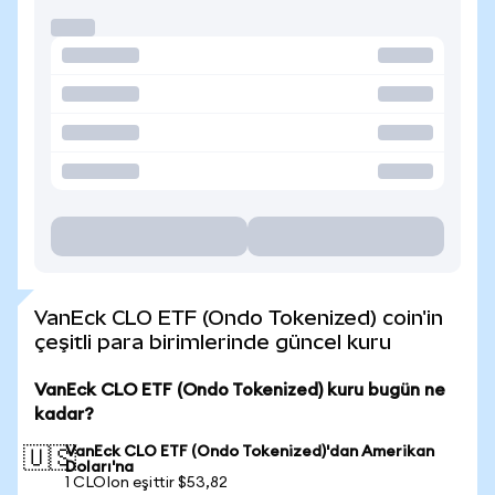
VanEck CLO ETF (Ondo Tokenized) coin'in
çeşitli para birimlerinde güncel kuru
VanEck CLO ETF (Ondo Tokenized) kuru bugün ne
kadar?
VanEck CLO ETF (Ondo Tokenized)'dan Amerikan
🇺🇸
Doları'na
1 CLOIon eşittir $53,82