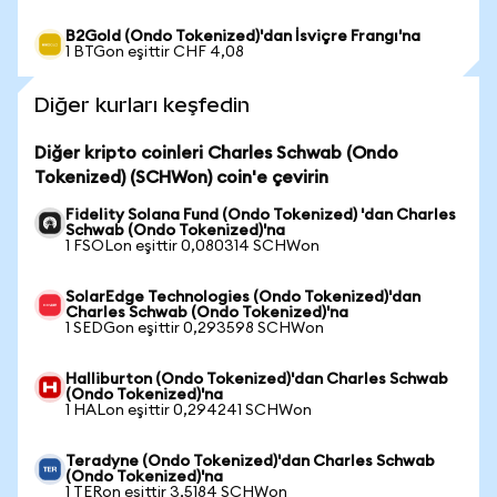
B2Gold (Ondo Tokenized)'dan İsviçre Frangı'na
1 BTGon eşittir CHF 4,08
Diğer kurları keşfedin
Diğer kripto coinleri Charles Schwab (Ondo
Tokenized) (SCHWon) coin'e çevirin
Fidelity Solana Fund (Ondo Tokenized) 'dan Charles
Schwab (Ondo Tokenized)'na
1 FSOLon eşittir 0,080314 SCHWon
SolarEdge Technologies (Ondo Tokenized)'dan
Charles Schwab (Ondo Tokenized)'na
1 SEDGon eşittir 0,293598 SCHWon
Halliburton (Ondo Tokenized)'dan Charles Schwab
(Ondo Tokenized)'na
1 HALon eşittir 0,294241 SCHWon
Teradyne (Ondo Tokenized)'dan Charles Schwab
(Ondo Tokenized)'na
1 TERon eşittir 3,5184 SCHWon