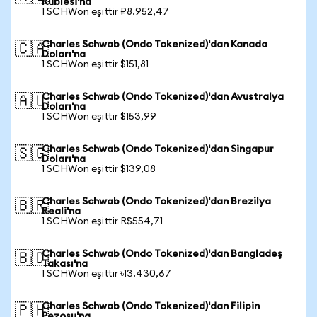
Rublesi'na
1 SCHWon eşittir ₽8.952,47
Charles Schwab (Ondo Tokenized)'dan Kanada
🇨🇦
Doları'na
1 SCHWon eşittir $151,81
Charles Schwab (Ondo Tokenized)'dan Avustralya
🇦🇺
Doları'na
1 SCHWon eşittir $153,99
Charles Schwab (Ondo Tokenized)'dan Singapur
🇸🇬
Doları'na
1 SCHWon eşittir $139,08
Charles Schwab (Ondo Tokenized)'dan Brezilya
🇧🇷
Reali'na
1 SCHWon eşittir R$554,71
Charles Schwab (Ondo Tokenized)'dan Bangladeş
🇧🇩
Takası'na
1 SCHWon eşittir ৳13.430,67
Charles Schwab (Ondo Tokenized)'dan Filipin
🇵🇭
Pezosu'na