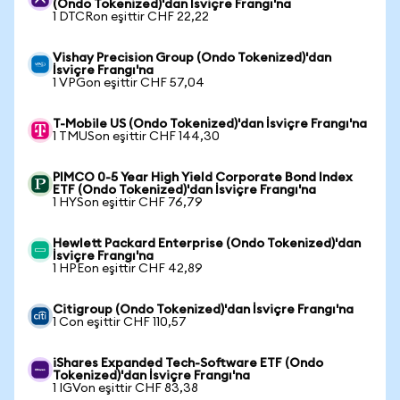
(Ondo Tokenized)'dan İsviçre Frangı'na
1 DTCRon eşittir CHF 22,22
Vishay Precision Group (Ondo Tokenized)'dan
İsviçre Frangı'na
1 VPGon eşittir CHF 57,04
T-Mobile US (Ondo Tokenized)'dan İsviçre Frangı'na
1 TMUSon eşittir CHF 144,30
PIMCO 0-5 Year High Yield Corporate Bond Index
ETF (Ondo Tokenized)'dan İsviçre Frangı'na
1 HYSon eşittir CHF 76,79
Hewlett Packard Enterprise (Ondo Tokenized)'dan
İsviçre Frangı'na
1 HPEon eşittir CHF 42,89
Citigroup (Ondo Tokenized)'dan İsviçre Frangı'na
1 Con eşittir CHF 110,57
iShares Expanded Tech-Software ETF (Ondo
Tokenized)'dan İsviçre Frangı'na
1 IGVon eşittir CHF 83,38