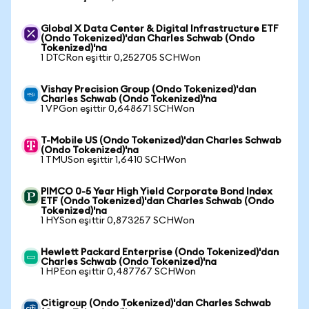
Global X Data Center & Digital Infrastructure ETF
(Ondo Tokenized)'dan Charles Schwab (Ondo
Tokenized)'na
1 DTCRon eşittir 0,252705 SCHWon
Vishay Precision Group (Ondo Tokenized)'dan
Charles Schwab (Ondo Tokenized)'na
1 VPGon eşittir 0,648671 SCHWon
T-Mobile US (Ondo Tokenized)'dan Charles Schwab
(Ondo Tokenized)'na
1 TMUSon eşittir 1,6410 SCHWon
PIMCO 0-5 Year High Yield Corporate Bond Index
ETF (Ondo Tokenized)'dan Charles Schwab (Ondo
Tokenized)'na
1 HYSon eşittir 0,873257 SCHWon
Hewlett Packard Enterprise (Ondo Tokenized)'dan
Charles Schwab (Ondo Tokenized)'na
1 HPEon eşittir 0,487767 SCHWon
Citigroup (Ondo Tokenized)'dan Charles Schwab