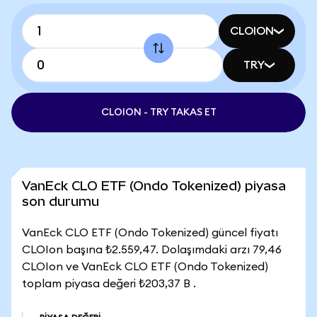
CLOION
TRY
CLOION - TRY TAKAS ET
VanEck CLO ETF (Ondo Tokenized) piyasa
son durumu
VanEck CLO ETF (Ondo Tokenized) güncel fiyatı
CLOIon başına ₺2.559,47. Dolaşımdaki arzı 79,46
CLOIon ve VanEck CLO ETF (Ondo Tokenized)
toplam piyasa değeri ₺203,37 B .