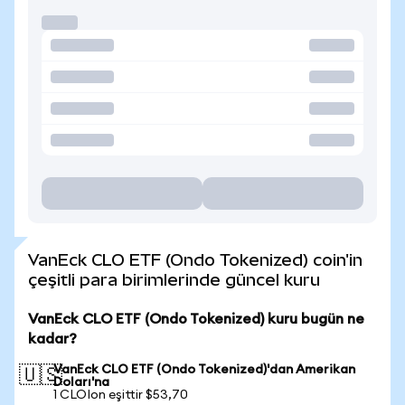
VanEck CLO ETF (Ondo Tokenized) coin'in
çeşitli para birimlerinde güncel kuru
VanEck CLO ETF (Ondo Tokenized) kuru bugün ne
kadar?
VanEck CLO ETF (Ondo Tokenized)'dan Amerikan
🇺🇸
Doları'na
1 CLOIon eşittir $53,70