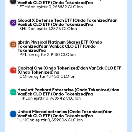
VanEck CLO ETF (Ondo Tokenized)'na
1 ETHAon eşittir 0,268882 CLOIon
Global X Defense Tech ETF (Ondo Tokenized)'dan
VanEck CLO ETF (Ondo Tokenized)'na
1 SHLDon eşittir 1,2573 CLOIon
abrdn Physical Platinum Shares ETF (Ondo
Tokenized)'dan VanEck CLO ETF (Ondo
Tokenized)'na
1 PPLTon eşittir 2,9130 CLOIon
Capital One (Ondo Tokenized)'dan VanEck CLO ETF
(Ondo Tokenized)'na
1 COFon eşittir 4,1433 CLOIon
Hewlett Packard Enterprise (Ondo Tokenized)'dan
VanEck CLO ETF (Ondo Tokenized)'na
1 HPEon eşittir 0,988942 CLOIon
United Microelectronics (Ondo Tokenized)'dan
VanEck CLO ETF (Ondo Tokenized)'na
1 UMCon eşittir 0,359006 CLOIon