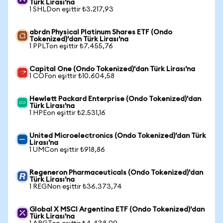
Türk Lirası'na
1 SHLDon eşittir ₺3.217,93
abrdn Physical Platinum Shares ETF (Ondo
Tokenized)'dan Türk Lirası'na
1 PPLTon eşittir ₺7.455,76
Capital One (Ondo Tokenized)'dan Türk Lirası'na
1 COFon eşittir ₺10.604,58
Hewlett Packard Enterprise (Ondo Tokenized)'dan
Türk Lirası'na
1 HPEon eşittir ₺2.531,16
United Microelectronics (Ondo Tokenized)'dan Türk
Lirası'na
1 UMCon eşittir ₺918,86
Regeneron Pharmaceuticals (Ondo Tokenized)'dan
Türk Lirası'na
1 REGNon eşittir ₺36.373,74
Global X MSCI Argentina ETF (Ondo Tokenized)'dan
Türk Lirası'na