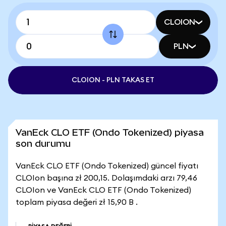
CLOION
PLN
CLOION - PLN TAKAS ET
VanEck CLO ETF (Ondo Tokenized) piyasa
son durumu
VanEck CLO ETF (Ondo Tokenized) güncel fiyatı
CLOIon başına zł 200,15. Dolaşımdaki arzı 79,46
CLOIon ve VanEck CLO ETF (Ondo Tokenized)
toplam piyasa değeri zł 15,90 B .