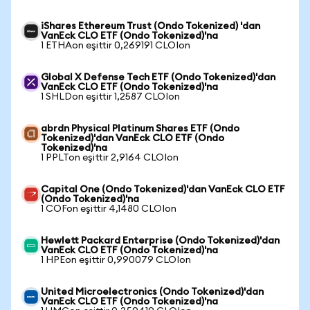
iShares Ethereum Trust (Ondo Tokenized) 'dan
VanEck CLO ETF (Ondo Tokenized)'na
1 ETHAon eşittir 0,269191 CLOIon
Global X Defense Tech ETF (Ondo Tokenized)'dan
VanEck CLO ETF (Ondo Tokenized)'na
1 SHLDon eşittir 1,2587 CLOIon
abrdn Physical Platinum Shares ETF (Ondo
Tokenized)'dan VanEck CLO ETF (Ondo
Tokenized)'na
1 PPLTon eşittir 2,9164 CLOIon
Capital One (Ondo Tokenized)'dan VanEck CLO ETF
(Ondo Tokenized)'na
1 COFon eşittir 4,1480 CLOIon
Hewlett Packard Enterprise (Ondo Tokenized)'dan
VanEck CLO ETF (Ondo Tokenized)'na
1 HPEon eşittir 0,990079 CLOIon
United Microelectronics (Ondo Tokenized)'dan
VanEck CLO ETF (Ondo Tokenized)'na