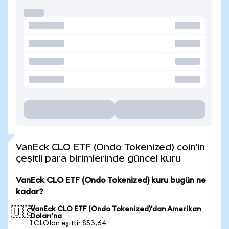
VanEck CLO ETF (Ondo Tokenized) coin'in
çeşitli para birimlerinde güncel kuru
VanEck CLO ETF (Ondo Tokenized) kuru bugün ne
kadar?
VanEck CLO ETF (Ondo Tokenized)'dan Amerikan
🇺🇸
Doları'na
1 CLOIon eşittir $53,64