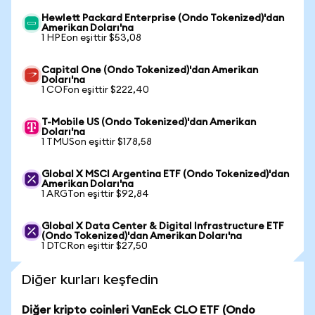
Hewlett Packard Enterprise (Ondo Tokenized)'dan
Amerikan Doları'na
1 HPEon eşittir $53,08
Capital One (Ondo Tokenized)'dan Amerikan
Doları'na
1 COFon eşittir $222,40
T-Mobile US (Ondo Tokenized)'dan Amerikan
Doları'na
1 TMUSon eşittir $178,58
Global X MSCI Argentina ETF (Ondo Tokenized)'dan
Amerikan Doları'na
1 ARGTon eşittir $92,84
Global X Data Center & Digital Infrastructure ETF
(Ondo Tokenized)'dan Amerikan Doları'na
1 DTCRon eşittir $27,50
Diğer kurları keşfedin
Diğer kripto coinleri VanEck CLO ETF (Ondo