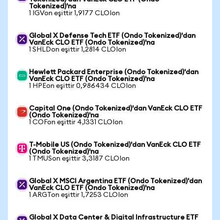
Tokenized)'na
1 IGVon eşittir 1,9177 CLOIon
Global X Defense Tech ETF (Ondo Tokenized)'dan
VanEck CLO ETF (Ondo Tokenized)'na
1 SHLDon eşittir 1,2814 CLOIon
Hewlett Packard Enterprise (Ondo Tokenized)'dan
VanEck CLO ETF (Ondo Tokenized)'na
1 HPEon eşittir 0,986434 CLOIon
Capital One (Ondo Tokenized)'dan VanEck CLO ETF
(Ondo Tokenized)'na
1 COFon eşittir 4,1331 CLOIon
T-Mobile US (Ondo Tokenized)'dan VanEck CLO ETF
(Ondo Tokenized)'na
1 TMUSon eşittir 3,3187 CLOIon
Global X MSCI Argentina ETF (Ondo Tokenized)'dan
VanEck CLO ETF (Ondo Tokenized)'na
1 ARGTon eşittir 1,7253 CLOIon
Global X Data Center & Digital Infrastructure ETF