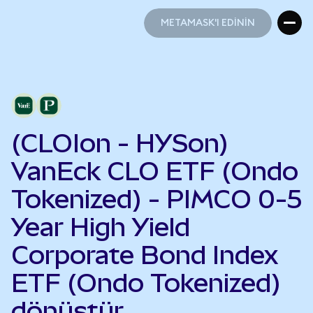
METAMASK'I EDİNİN
METAMASK'I EDİNİN
(CLOIon - HYSon)
VanEck CLO ETF (Ondo
Tokenized) - PIMCO 0-5
Year High Yield
Corporate Bond Index
ETF (Ondo Tokenized)
dönüştür