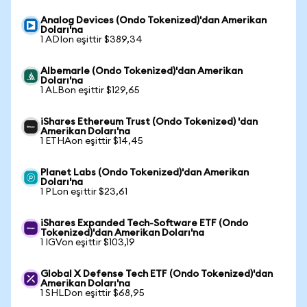
Analog Devices (Ondo Tokenized)'dan Amerikan
Doları'na
1 ADIon eşittir $389,34
Albemarle (Ondo Tokenized)'dan Amerikan
Doları'na
1 ALBon eşittir $129,65
iShares Ethereum Trust (Ondo Tokenized) 'dan
Amerikan Doları'na
1 ETHAon eşittir $14,45
Planet Labs (Ondo Tokenized)'dan Amerikan
Doları'na
1 PLon eşittir $23,61
iShares Expanded Tech-Software ETF (Ondo
Tokenized)'dan Amerikan Doları'na
1 IGVon eşittir $103,19
Global X Defense Tech ETF (Ondo Tokenized)'dan
Amerikan Doları'na
1 SHLDon eşittir $68,95