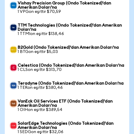
Vishay Precision Group (Ondo Tokenized)'dan
Amerikan Doları'na
1 VPGon eşittir $70,59
TTM Technologies (Ondo Tokenized)'dan Amerikan
Doları'na
1 TTMIon eşittir $138,46
B2Gold (Ondo Tokenized)'dan Amerikan Doları'na
1 BTGon eşittir $5,03
Celestica (Ondo Tokenized)'dan Amerikan Doları'na
1 CLSon eşittir $313,70
Teradyne (Ondo Tokenized)'dan Amerikan Doları'na
1 TERon eşittir $380,46
VanEck Oil Services ETF (Ondo Tokenized)'dan
Amerikan Doları'na
1 OIHon eşittir $389,54
SolarEdge Technologies (Ondo Tokenized)'dan
Amerikan Doları'na
1 SEDGon eşittir $32,06