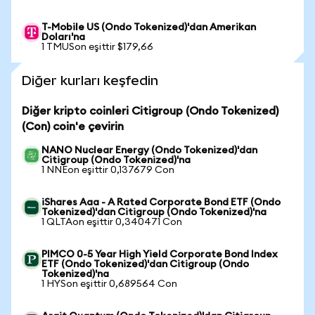
T-Mobile US (Ondo Tokenized)'dan Amerikan
Doları'na
1 TMUSon eşittir $179,66
Diğer kurları keşfedin
Diğer kripto coinleri Citigroup (Ondo Tokenized)
(Con) coin'e çevirin
NANO Nuclear Energy (Ondo Tokenized)'dan
Citigroup (Ondo Tokenized)'na
1 NNEon eşittir 0,137679 Con
iShares Aaa - A Rated Corporate Bond ETF (Ondo
Tokenized)'dan Citigroup (Ondo Tokenized)'na
1 QLTAon eşittir 0,340471 Con
PIMCO 0-5 Year High Yield Corporate Bond Index
ETF (Ondo Tokenized)'dan Citigroup (Ondo
Tokenized)'na
1 HYSon eşittir 0,689564 Con