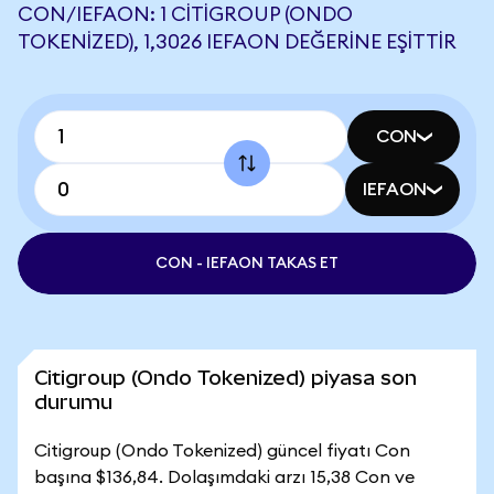
CON/IEFAON: 1 CITIGROUP (ONDO
TOKENIZED), 1,3026 IEFAON DEĞERINE EŞITTIR
CON
IEFAON
CON - IEFAON TAKAS ET
Citigroup (Ondo Tokenized) piyasa son
durumu
Citigroup (Ondo Tokenized) güncel fiyatı Con
başına $136,84. Dolaşımdaki arzı 15,38 Con ve