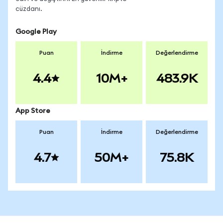
cüzdanı.
Google Play
Puan
İndirme
Değerlendirme
4.4
10M+
483.9K
App Store
Puan
İndirme
Değerlendirme
4.7
50M+
75.8K