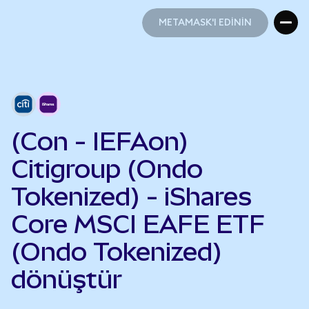
METAMASK'I EDİNİN
METAMASK'I EDİNİN
(Con - IEFAon)
Citigroup (Ondo
Tokenized) - iShares
Core MSCI EAFE ETF
(Ondo Tokenized)
dönüştür