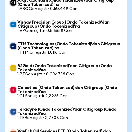
Arqit Quantum (Ondo Tokenized)'dan Citigroup
(Ondo Tokenized)'na
1 ARQQon eşittir 0,165449 Con
Vishay Precision Group (Ondo Tokenized)'dan
Citigroup (Ondo Tokenized)'na
1 VPGon eşittir 0,515858 Con
TTM Technologies (Ondo Tokenized)'dan Citigroup
(Ondo Tokenized)'na
1 TTMIon eşittir 1,0118 Con
B2Gold (Ondo Tokenized)'dan Citigroup (Ondo
Tokenized)'na
1 BTGon eşittir 0,036758 Con
Celestica (Ondo Tokenized)'dan Citigroup (Ondo
Tokenized)'na
1 CLSon eşittir 2,2925 Con
Teradyne (Ondo Tokenized)'dan Citigroup (Ondo
Tokenized)'na
1 TERon eşittir 2,7803 Con
VanEck Oil Services ETF (Ondo Tokenized)'dan