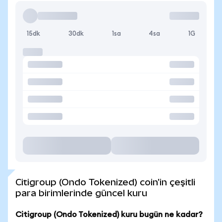
15dk
30dk
1sa
4sa
1G
Citigroup (Ondo Tokenized) coin'in çeşitli
para birimlerinde güncel kuru
Citigroup (Ondo Tokenized) kuru bugün ne kadar?