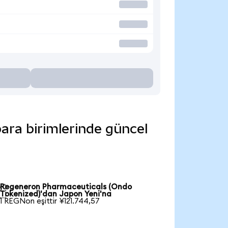
ara birimlerinde güncel
Regeneron Pharmaceuticals (Ondo

Tokenized)'dan Japon Yeni'na
1 REGNon eşittir ¥121.744,57