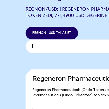
REGNON/USD: 1 REGENERON PHARM
TOKENIZED), 771,4900 USD DEĞERINE 
REGNON - USD TAKAS ET
Regeneron Pharmaceutic
Regeneron Pharmaceuticals (Ondo Tokenized)
Pharmaceuticals (Ondo Tokenized) toplam pi