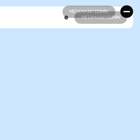
METAMASK'I EDİNİN
METAMASK'I EDİNİN
METAMASK'I EDİNİN
METAMASK'I EDİNİN