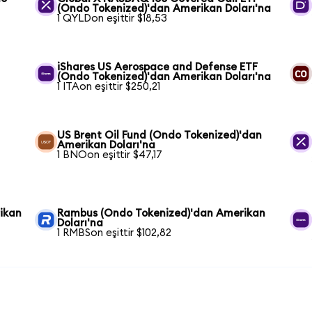
(Ondo Tokenized)'dan Amerikan Doları'na
1 QYLDon eşittir $18,53
iShares US Aerospace and Defense ETF
(Ondo Tokenized)'dan Amerikan Doları'na
1 ITAon eşittir $250,21
US Brent Oil Fund (Ondo Tokenized)'dan
Amerikan Doları'na
1 BNOon eşittir $47,17
ikan
Rambus (Ondo Tokenized)'dan Amerikan
Doları'na
1 RMBSon eşittir $102,82