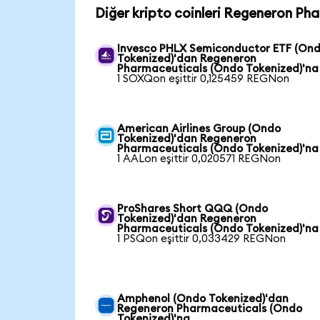
Diğer kripto coinleri Regeneron Ph
Invesco PHLX Semiconductor ETF (On
Tokenized)'dan Regeneron
Pharmaceuticals (Ondo Tokenized)'na
1 SOXQon eşittir 0,125459 REGNon
American Airlines Group (Ondo
Tokenized)'dan Regeneron
Pharmaceuticals (Ondo Tokenized)'na
1 AALon eşittir 0,020571 REGNon
ProShares Short QQQ (Ondo
Tokenized)'dan Regeneron
Pharmaceuticals (Ondo Tokenized)'na
1 PSQon eşittir 0,033429 REGNon
Amphenol (Ondo Tokenized)'dan
Regeneron Pharmaceuticals (Ondo
Tokenized)'na