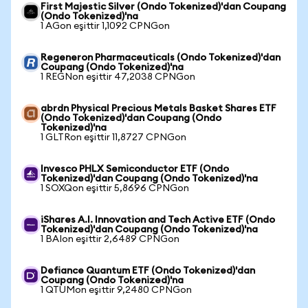
First Majestic Silver (Ondo Tokenized)'dan Coupang
(Ondo Tokenized)'na
1 AGon eşittir 1,1092 CPNGon
Regeneron Pharmaceuticals (Ondo Tokenized)'dan
Coupang (Ondo Tokenized)'na
1 REGNon eşittir 47,2038 CPNGon
abrdn Physical Precious Metals Basket Shares ETF
(Ondo Tokenized)'dan Coupang (Ondo
Tokenized)'na
1 GLTRon eşittir 11,8727 CPNGon
Invesco PHLX Semiconductor ETF (Ondo
Tokenized)'dan Coupang (Ondo Tokenized)'na
1 SOXQon eşittir 5,8696 CPNGon
iShares A.I. Innovation and Tech Active ETF (Ondo
Tokenized)'dan Coupang (Ondo Tokenized)'na
1 BAIon eşittir 2,6489 CPNGon
Defiance Quantum ETF (Ondo Tokenized)'dan
Coupang (Ondo Tokenized)'na
1 QTUMon eşittir 9,2480 CPNGon