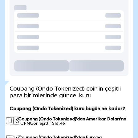
Coupang (Ondo Tokenized) coin'in çeşitli
para birimlerinde güncel kuru
Coupang (Ondo Tokenized) kuru bugün ne kadar?
Coupang (Ondo Tokenized)'dan Amerikan Doları'na
🇺🇸
1 CPNGon eşittir $16,49
Coupang (Ondo Tokenized)'dan Euro'na