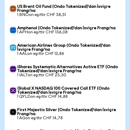
US Brent Oil Fund (Ondo Tokenized)'dan İsviçre
Frangı'na
1 BNOon eşittir CHF 38,31
Amphenol (Ondo Tokenized)'dan İsviçre Frangı'na
1 APHon eşittir CHF 136,08
American Airlines Group (Ondo Tokenized)'dan
İsviçre Frangı'na
1 AALon eşittir CHF 12,86
iShares Systematic Alternatives Active ETF (Ondo
Tokenized)'dan İsviçre Frangı'na
1 IALTon eşittir CHF 23,30
Global X NASDAQ 100 Covered Call ETF (Ondo
Tokenized)'dan İsviçre Frangı'na
1 QYLDon eşittir CHF 14,88
First Majestic Silver (Ondo Tokenized)'dan İsviçre
Frangı'na
1 AGon eşittir CHF 14,78