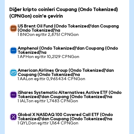
Diğer kripto coinleri Coupang (Ondo Tokenized)
(CPNGon) coin'e çevirin
US Brent Oil Fund (Ondo Tokenized)'dan Coupang
(Ondo Tokenized)'na
1 BNOon eşittir 2,8751 CPNGon
Amphenol (Ondo Tokenized)'dan Coupang (Ondo
Tokenized)'na
1 APHon eşittir 10,2129 CPNGon
American Airlines Group (Ondo Tokenized)'dan
Coupang (Ondo Tokenized)'na
1 AALon eşittir 0,965434 CPNGon
iShares Systematic Alternatives Active ETF (Ondo
Tokenized)'dan Coupang (Ondo Tokenized)'na
1 IALTon eşittir 1,7483 CPNGon
Global X NASDAQ 100 Covered Call ETF (Ondo
Tokenized)'dan Coupang (Ondo Tokenized)'na
1 QYLDon eşittir 1,1164 CPNGon