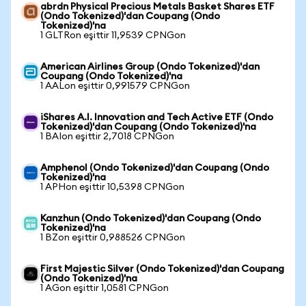
abrdn Physical Precious Metals Basket Shares ETF
(Ondo Tokenized)'dan Coupang (Ondo
Tokenized)'na
1 GLTRon eşittir 11,9539 CPNGon
American Airlines Group (Ondo Tokenized)'dan
Coupang (Ondo Tokenized)'na
1 AALon eşittir 0,991579 CPNGon
iShares A.I. Innovation and Tech Active ETF (Ondo
Tokenized)'dan Coupang (Ondo Tokenized)'na
1 BAIon eşittir 2,7018 CPNGon
Amphenol (Ondo Tokenized)'dan Coupang (Ondo
Tokenized)'na
1 APHon eşittir 10,5398 CPNGon
Kanzhun (Ondo Tokenized)'dan Coupang (Ondo
Tokenized)'na
1 BZon eşittir 0,988526 CPNGon
First Majestic Silver (Ondo Tokenized)'dan Coupang
(Ondo Tokenized)'na
1 AGon eşittir 1,0581 CPNGon