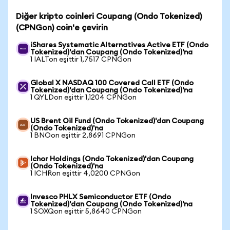
Diğer kripto coinleri Coupang (Ondo Tokenized)
(CPNGon) coin'e çevirin
iShares Systematic Alternatives Active ETF (Ondo
Tokenized)'dan Coupang (Ondo Tokenized)'na
1 IALTon eşittir 1,7517 CPNGon
Global X NASDAQ 100 Covered Call ETF (Ondo
Tokenized)'dan Coupang (Ondo Tokenized)'na
1 QYLDon eşittir 1,1204 CPNGon
US Brent Oil Fund (Ondo Tokenized)'dan Coupang
(Ondo Tokenized)'na
1 BNOon eşittir 2,8691 CPNGon
Ichor Holdings (Ondo Tokenized)'dan Coupang
(Ondo Tokenized)'na
1 ICHRon eşittir 4,0200 CPNGon
Invesco PHLX Semiconductor ETF (Ondo
Tokenized)'dan Coupang (Ondo Tokenized)'na
1 SOXQon eşittir 5,8640 CPNGon