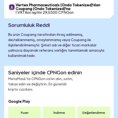
Vertex Pharmaceuticals (Ondo Tokenized)'dan
Coupang (Ondo Tokenized)'na
1 VRTXon eşittir 29,5300 CPNGon
Sorumluluk Reddi
Bu ürün Coupang tarafından ihraç edilmemiş,
desteklenmemiş, onaylanmamış veya Coupang ile
ilişkilendirilmemiştir. Şirket adı ve diğer ticari markalar
yalnızca dayanak referans varlığını tanımlamak amacıyla
kullanılmaktadır.
Saniyeler içinde CPNGon edinin
MetaMask'ta CPNGon satın alın, satın,
takas edin ve değiştirin. En güvenilir
kripto cüzdanı.
Google Play
Puan
İndirme
Değerlendirme