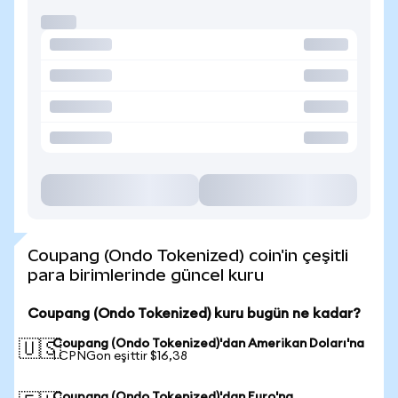
Coupang (Ondo Tokenized) coin'in çeşitli
para birimlerinde güncel kuru
Coupang (Ondo Tokenized) kuru bugün ne kadar?
Coupang (Ondo Tokenized)'dan Amerikan Doları'na
🇺🇸
1 CPNGon eşittir $16,38
Coupang (Ondo Tokenized)'dan Euro'na