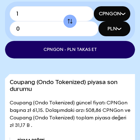
CPNGON
PLN
CPNGON - PLN TAKAS ET
Coupang (Ondo Tokenized) piyasa son
durumu
Coupang (Ondo Tokenized) güncel fiyatı CPNGon
başına zł 61,15. Dolaşımdaki arzı 508,86 CPNGon ve
Coupang (Ondo Tokenized) toplam piyasa değeri
zł 31,17 B .