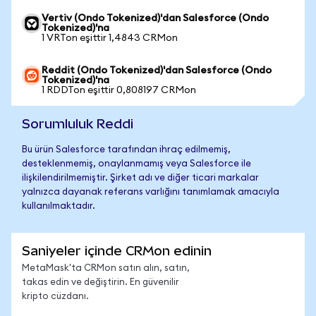
Vertiv (Ondo Tokenized)'dan Salesforce (Ondo
Tokenized)'na
1 VRTon eşittir 1,4843 CRMon
Reddit (Ondo Tokenized)'dan Salesforce (Ondo
Tokenized)'na
1 RDDTon eşittir 0,808197 CRMon
Sorumluluk Reddi
Bu ürün Salesforce tarafından ihraç edilmemiş,
desteklenmemiş, onaylanmamış veya Salesforce ile
ilişkilendirilmemiştir. Şirket adı ve diğer ticari markalar
yalnızca dayanak referans varlığını tanımlamak amacıyla
kullanılmaktadır.
Saniyeler içinde CRMon edinin
MetaMask'ta CRMon satın alın, satın,
takas edin ve değiştirin. En güvenilir
kripto cüzdanı.