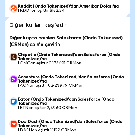
Reddit (Ondo Tokenized)'dan Amerikan Doları'na
1 RDDTon eşittir $152,24
Diğer kurları keşfedin
Diğer kripto coinleri Salesforce (Ondo Tokenized)
(CRMon) coin'e çevirin
Chipotle (Ondo Tokenized)'dan Salesforce (Ondo
Tokenized)'na
1 CMGon eşittir 0,178691 CRMon
Accenture (Ondo Tokenized)'dan Salesforce (Ondo
Tokenized)'na
1 ACNon eşittir 0,923979 CRMon
Eaton (Ondo Tokenized)'dan Salesforce (Ondo
Tokenized)'na
1 ETNon eşittir 2,3960 CRMon
DoorDash (Ondo Tokenized)'dan Salesforce (Ondo
Tokenized)'na
1 DASHon eşittir 1,1199 CRMon