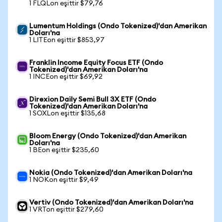
1 FLQLon eşittir $79,76
Lumentum Holdings (Ondo Tokenized)'dan Amerikan
Doları'na
1 LITEon eşittir $853,97
Franklin Income Equity Focus ETF (Ondo
Tokenized)'dan Amerikan Doları'na
1 INCEon eşittir $69,92
Direxion Daily Semi Bull 3X ETF (Ondo
Tokenized)'dan Amerikan Doları'na
1 SOXLon eşittir $135,68
Bloom Energy (Ondo Tokenized)'dan Amerikan
Doları'na
1 BEon eşittir $235,60
Nokia (Ondo Tokenized)'dan Amerikan Doları'na
1 NOKon eşittir $9,49
Vertiv (Ondo Tokenized)'dan Amerikan Doları'na
1 VRTon eşittir $279,60