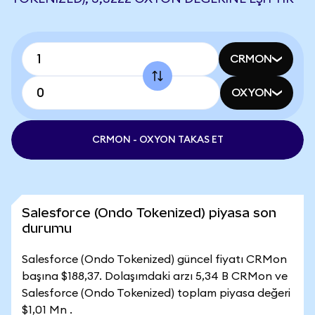
CRMON
OXYON
CRMON - OXYON TAKAS ET
Salesforce (Ondo Tokenized) piyasa son
durumu
Salesforce (Ondo Tokenized) güncel fiyatı CRMon
başına $188,37. Dolaşımdaki arzı 5,34 B CRMon ve
Salesforce (Ondo Tokenized) toplam piyasa değeri
$1,01 Mn .