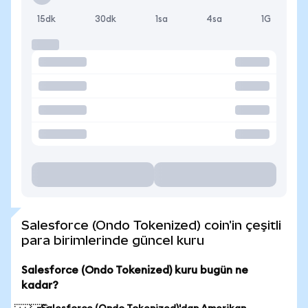
15dk
30dk
1sa
4sa
1G
Salesforce (Ondo Tokenized) coin'in çeşitli
para birimlerinde güncel kuru
Salesforce (Ondo Tokenized) kuru bugün ne
kadar?