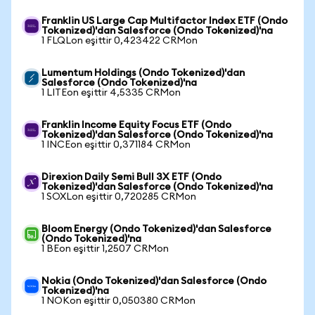
Franklin US Large Cap Multifactor Index ETF (Ondo
Tokenized)'dan Salesforce (Ondo Tokenized)'na
1 FLQLon eşittir 0,423422 CRMon
Lumentum Holdings (Ondo Tokenized)'dan
Salesforce (Ondo Tokenized)'na
1 LITEon eşittir 4,5335 CRMon
Franklin Income Equity Focus ETF (Ondo
Tokenized)'dan Salesforce (Ondo Tokenized)'na
1 INCEon eşittir 0,371184 CRMon
Direxion Daily Semi Bull 3X ETF (Ondo
Tokenized)'dan Salesforce (Ondo Tokenized)'na
1 SOXLon eşittir 0,720285 CRMon
Bloom Energy (Ondo Tokenized)'dan Salesforce
(Ondo Tokenized)'na
1 BEon eşittir 1,2507 CRMon
Nokia (Ondo Tokenized)'dan Salesforce (Ondo
Tokenized)'na
1 NOKon eşittir 0,050380 CRMon