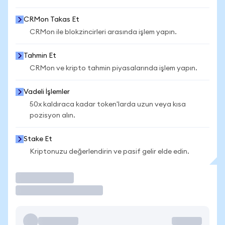
CRMon Takas Et
CRMon ile blokzincirleri arasında işlem yapın.
Tahmin Et
CRMon ve kripto tahmin piyasalarında işlem yapın.
Vadeli İşlemler
50x kaldıraca kadar token'larda uzun veya kısa
pozisyon alın.
Stake Et
Kriptonuzu değerlendirin ve pasif gelir elde edin.
İşlem Yap