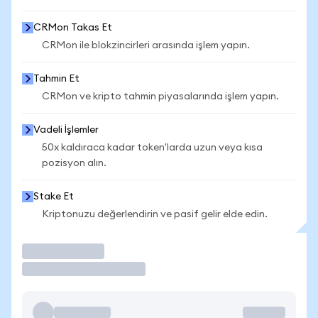
CRMon Takas Et
CRMon ile blokzincirleri arasında işlem yapın.
Tahmin Et
CRMon ve kripto tahmin piyasalarında işlem yapın.
Vadeli İşlemler
50x kaldıraca kadar token'larda uzun veya kısa
pozisyon alın.
Stake Et
Kriptonuzu değerlendirin ve pasif gelir elde edin.
İşlem Yap