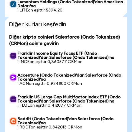
Lumentum Holdings (Ondo Tokenized)'dan Amerikan
Doları'na
1 LITEon eşittir $894,20
Diğer kurları keşfedin
Diğer kripto coinleri Salesforce (Ondo Tokenized)
(CRMon) coin'e çevirin
Franklin Income Equity Focus ETF (Ondo
Tokenized)'dan Salesforce (Ondo Tokenized)'na
1 INCEon eşittir 0,360877 CRMon
Accenture (Ondo Tokenized)'dan Salesforce (Ondo
Tokenized)'na
1 ACNon eşittir 0,924800 CRMon
Franklin US Large Cap Multifactor Index ETF (Ondo
Tokenized)'dan Salesforce (Ondo Tokenized)'na
1 FLQLon eşittir 0,412077 CRMon
Reddit (Ondo Tokenized)'dan Salesforce (Ondo
Tokenized)'na
1 RDDTon eşittir 0,842013 CRMon