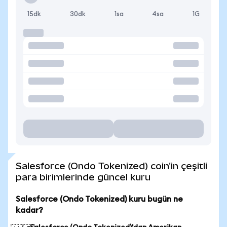
15dk
30dk
1sa
4sa
1G
Salesforce (Ondo Tokenized) coin'in çeşitli
para birimlerinde güncel kuru
Salesforce (Ondo Tokenized) kuru bugün ne
kadar?