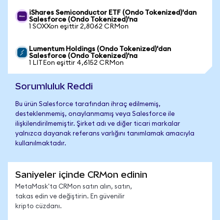
iShares Semiconductor ETF (Ondo Tokenized)'dan
Salesforce (Ondo Tokenized)'na
1 SOXXon eşittir 2,8062 CRMon
Lumentum Holdings (Ondo Tokenized)'dan
Salesforce (Ondo Tokenized)'na
1 LITEon eşittir 4,6152 CRMon
Sorumluluk Reddi
Bu ürün Salesforce tarafından ihraç edilmemiş,
desteklenmemiş, onaylanmamış veya Salesforce ile
ilişkilendirilmemiştir. Şirket adı ve diğer ticari markalar
yalnızca dayanak referans varlığını tanımlamak amacıyla
kullanılmaktadır.
Saniyeler içinde CRMon edinin
MetaMask'ta CRMon satın alın, satın,
takas edin ve değiştirin. En güvenilir
kripto cüzdanı.