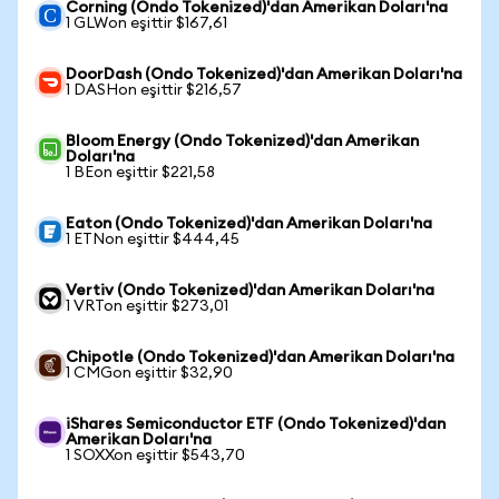
Corning (Ondo Tokenized)'dan Amerikan Doları'na
1 GLWon eşittir $167,61
DoorDash (Ondo Tokenized)'dan Amerikan Doları'na
1 DASHon eşittir $216,57
Bloom Energy (Ondo Tokenized)'dan Amerikan
Doları'na
1 BEon eşittir $221,58
Eaton (Ondo Tokenized)'dan Amerikan Doları'na
1 ETNon eşittir $444,45
Vertiv (Ondo Tokenized)'dan Amerikan Doları'na
1 VRTon eşittir $273,01
Chipotle (Ondo Tokenized)'dan Amerikan Doları'na
1 CMGon eşittir $32,90
iShares Semiconductor ETF (Ondo Tokenized)'dan
Amerikan Doları'na
1 SOXXon eşittir $543,70