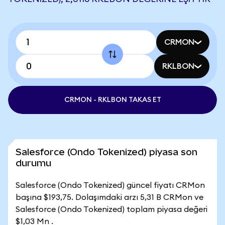
CRMON
RKLBON
CRMON - RKLBON TAKAS ET
Salesforce (Ondo Tokenized) piyasa son
durumu
Salesforce (Ondo Tokenized) güncel fiyatı CRMon
başına $193,75. Dolaşımdaki arzı 5,31 B CRMon ve
Salesforce (Ondo Tokenized) toplam piyasa değeri
$1,03 Mn .