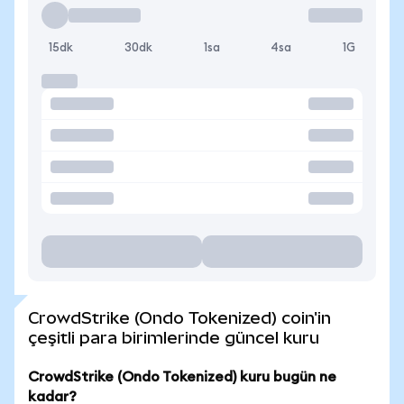
15dk
30dk
1sa
4sa
1G
CrowdStrike (Ondo Tokenized) coin'in
çeşitli para birimlerinde güncel kuru
CrowdStrike (Ondo Tokenized) kuru bugün ne
kadar?