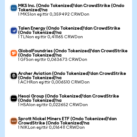
MKS Inc. (Ondo Tokenized)'dan CrowdStrike (Ondo
Tokenized)'na
1 MKSIon eşittir 0,359492 CRWDon
Talen Energy (Ondo Tokenized)'dan CrowdStrike
(Ondo Tokenized)'na
1 TLNon eşittir 0,411165 CRWDon
GlobalFoundries (Ondo Tokenized)'dan CrowdStrike
(Ondo Tokenized)'na
1 GFSon eşittir 0,063673 CRWDon
Archer Aviation (Ondo Tokenized)'dan CrowdStrike
(Ondo Tokenized)'na
1 ACHRon eşittir 0,006510 CRWDon
Hesai Group (Ondo Tokenized)'dan CrowdStrike
(Ondo Tokenized)'na
1 HSAIon eşittir 0,022652 CRWDon
Sprott Nickel Miners ETF (Ondo Tokenized)'dan
CrowdStrike (Ondo Tokenized)'na
1 NIKLon eşittir 0,016411 CRWDon