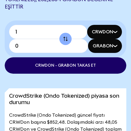
EŞITTIR
CRWDON
GRABON
CRWDON - GRABON TAKAS ET
CrowdStrike (Ondo Tokenized) piyasa son
durumu
CrowdStrike (Ondo Tokenized) güncel fiyatı
CRWDon başına $852,48. Dolaşımdaki arzı 48,05
CRWDon ve CrowdStrike (Ondo Tokenized) toplam