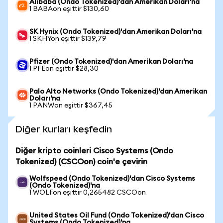
Alibaba (Ondo Tokenized)'dan Amerikan Doları'na
1 BABAon eşittir $130,60
SK Hynix (Ondo Tokenized)'dan Amerikan Doları'na
1 SKHYon eşittir $139,79
Pfizer (Ondo Tokenized)'dan Amerikan Doları'na
1 PFEon eşittir $28,30
Palo Alto Networks (Ondo Tokenized)'dan Amerikan
Doları'na
1 PANWon eşittir $367,45
Diğer kurları keşfedin
Diğer kripto coinleri Cisco Systems (Ondo
Tokenized) (CSCOon) coin'e çevirin
Wolfspeed (Ondo Tokenized)'dan Cisco Systems
(Ondo Tokenized)'na
1 WOLFon eşittir 0,265482 CSCOon
United States Oil Fund (Ondo Tokenized)'dan Cisco
Systems (Ondo Tokenized)'na