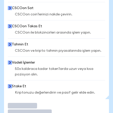
CSCOon Sat
CSCOon coin'lerinizi nakde çevirin.
CSCOon Takas Et
CSCOon ile blokzincirleri arasında işlem yapın.
Tahmin Et
CSCOon ve kripto tahmin piyasalarında işlem yapın.
Vadeli İşlemler
50x kaldıraca kadar token'larda uzun veya kısa
pozisyon alın.
Stake Et
Kriptonuzu değerlendirin ve pasif gelir elde edin.
İşlem Yap