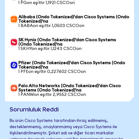
1 PGon eşittir 1,1921 CSCOon
Alibaba (Ondo Tokenized)'dan Cisco Systems (Ondo
Tokenized)'na
1 BABAon eşittir 1,0503 CSCOon
SK Hynix (Ondo Tokenized)'dan Cisco Systems
(Ondo Tokenized)'na
1 SKHYon eşittir 1,1243 CSCOon
Pfizer (Ondo Tokenized)'dan Cisco Systems (Ondo
Tokenized)'na
1 PFEon eşittir 0,227602 CSCOon
Palo Alto Networks (Ondo Tokenized)'dan Cisco
Systems (Ondo Tokenized)'na
1 PANWon eşittir 2,9552 CSCOon
Sorumluluk Reddi
Bu ürün Cisco Systems tarafından ihraç edilmemiş,
desteklenmemiş, onaylanmamış veya Cisco Systems ile
ilişkilendirilmemiştir. Şirket adı ve diğer ticari markalar