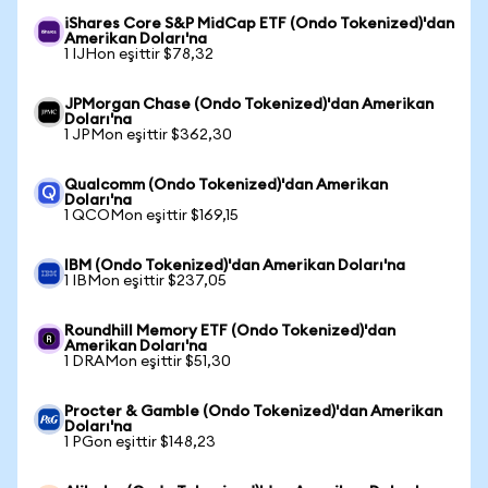
iShares Core S&P MidCap ETF (Ondo Tokenized)'dan
Amerikan Doları'na
1 IJHon eşittir $78,32
JPMorgan Chase (Ondo Tokenized)'dan Amerikan
Doları'na
1 JPMon eşittir $362,30
Qualcomm (Ondo Tokenized)'dan Amerikan
Doları'na
1 QCOMon eşittir $169,15
IBM (Ondo Tokenized)'dan Amerikan Doları'na
1 IBMon eşittir $237,05
Roundhill Memory ETF (Ondo Tokenized)'dan
Amerikan Doları'na
1 DRAMon eşittir $51,30
Procter & Gamble (Ondo Tokenized)'dan Amerikan
Doları'na
1 PGon eşittir $148,23