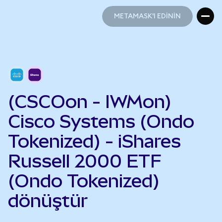
METAMASK'I EDİNİN
METAMASK'I EDİNİN
(CSCOon - IWMon)
Cisco Systems (Ondo
Tokenized) - iShares
Russell 2000 ETF
(Ondo Tokenized)
dönüştür