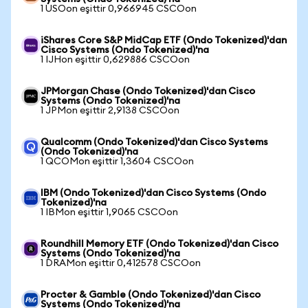
1 USOon eşittir 0,966945 CSCOon
iShares Core S&P MidCap ETF (Ondo Tokenized)'dan
Cisco Systems (Ondo Tokenized)'na
1 IJHon eşittir 0,629886 CSCOon
JPMorgan Chase (Ondo Tokenized)'dan Cisco
Systems (Ondo Tokenized)'na
1 JPMon eşittir 2,9138 CSCOon
Qualcomm (Ondo Tokenized)'dan Cisco Systems
(Ondo Tokenized)'na
1 QCOMon eşittir 1,3604 CSCOon
IBM (Ondo Tokenized)'dan Cisco Systems (Ondo
Tokenized)'na
1 IBMon eşittir 1,9065 CSCOon
Roundhill Memory ETF (Ondo Tokenized)'dan Cisco
Systems (Ondo Tokenized)'na
1 DRAMon eşittir 0,412578 CSCOon
Procter & Gamble (Ondo Tokenized)'dan Cisco
Systems (Ondo Tokenized)'na