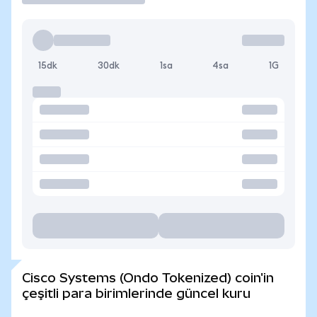
15dk
30dk
1sa
4sa
1G
Cisco Systems (Ondo Tokenized) coin'in
çeşitli para birimlerinde güncel kuru