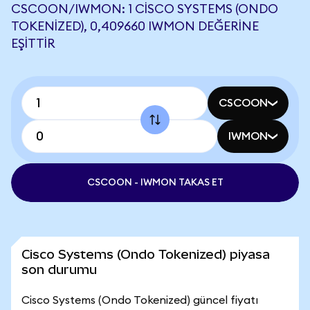
CSCOON/IWMON: 1 CISCO SYSTEMS (ONDO
TOKENIZED), 0,409660 IWMON DEĞERINE
EŞITTIR
CSCOON
IWMON
CSCOON - IWMON TAKAS ET
Cisco Systems (Ondo Tokenized) piyasa
son durumu
Cisco Systems (Ondo Tokenized) güncel fiyatı