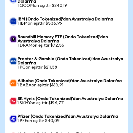
Doları'na
1 QCOMon eşittir $240,19
IBM (Ondo Tokenized)'dan Avustralya Doları'na
1 IBMon eşittir $336,99
Roundhill Memory ETF (Ondo Tokenized)'dan
Avustralya Doları'na
1 DRAMon eşittir $72,35
Procter & Gamble (Ondo Tokenized)'dan Avustralya
Doları'na
1 PGon eşittir $211,38
Alibaba (Ondo Tokenized)'dan Avustralya Doları'na
1 BABAon eşittir $183,91
SK Hynix (Ondo Tokenized)'dan Avustralya Doları'na
1 SKHYon eşittir $196,77
Pfizer (Ondo Tokenized)'dan Avustralya Doları'na
1 PFEon eşittir $40,09