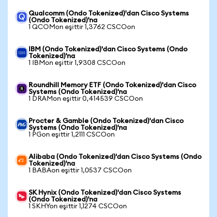
Qualcomm (Ondo Tokenized)'dan Cisco Systems
(Ondo Tokenized)'na
1 QCOMon eşittir 1,3762 CSCOon
IBM (Ondo Tokenized)'dan Cisco Systems (Ondo
Tokenized)'na
1 IBMon eşittir 1,9308 CSCOon
Roundhill Memory ETF (Ondo Tokenized)'dan Cisco
Systems (Ondo Tokenized)'na
1 DRAMon eşittir 0,414539 CSCOon
Procter & Gamble (Ondo Tokenized)'dan Cisco
Systems (Ondo Tokenized)'na
1 PGon eşittir 1,2111 CSCOon
Alibaba (Ondo Tokenized)'dan Cisco Systems (Ondo
Tokenized)'na
1 BABAon eşittir 1,0537 CSCOon
SK Hynix (Ondo Tokenized)'dan Cisco Systems
(Ondo Tokenized)'na
1 SKHYon eşittir 1,1274 CSCOon