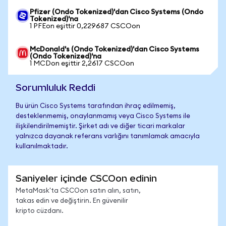
Pfizer (Ondo Tokenized)'dan Cisco Systems (Ondo
Tokenized)'na
1 PFEon eşittir 0,229687 CSCOon
McDonald's (Ondo Tokenized)'dan Cisco Systems
(Ondo Tokenized)'na
1 MCDon eşittir 2,2617 CSCOon
Sorumluluk Reddi
Bu ürün Cisco Systems tarafından ihraç edilmemiş,
desteklenmemiş, onaylanmamış veya Cisco Systems ile
ilişkilendirilmemiştir. Şirket adı ve diğer ticari markalar
yalnızca dayanak referans varlığını tanımlamak amacıyla
kullanılmaktadır.
Saniyeler içinde CSCOon edinin
MetaMask'ta CSCOon satın alın, satın,
takas edin ve değiştirin. En güvenilir
kripto cüzdanı.