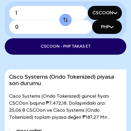
CSCOON
PHP
CSCOON - PHP TAKAS ET
Cisco Systems (Ondo Tokenized) piyasa
son durumu
Cisco Systems (Ondo Tokenized) güncel fiyatı
CSCOon başına ₱7.472,18. Dolaşımdaki arzı
25,06 B CSCOon ve Cisco Systems (Ondo
Tokenized) toplam piyasa değeri ₱187,27 Mn .