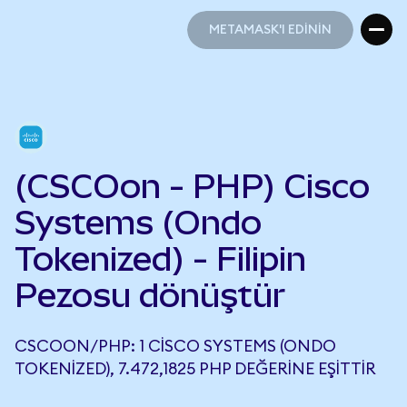
METAMASK'I EDİNİN
METAMASK'I EDİNİN
(CSCOon - PHP) Cisco
Systems (Ondo
Tokenized) - Filipin
Pezosu dönüştür
CSCOON/PHP: 1 CISCO SYSTEMS (ONDO
TOKENIZED), 7.472,1825 PHP DEĞERINE EŞITTIR