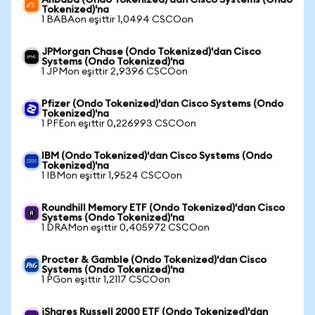
Alibaba (Ondo Tokenized)'dan Cisco Systems (Ondo
Tokenized)'na
1 BABAon eşittir 1,0494 CSCOon
JPMorgan Chase (Ondo Tokenized)'dan Cisco
Systems (Ondo Tokenized)'na
1 JPMon eşittir 2,9396 CSCOon
Pfizer (Ondo Tokenized)'dan Cisco Systems (Ondo
Tokenized)'na
1 PFEon eşittir 0,226993 CSCOon
IBM (Ondo Tokenized)'dan Cisco Systems (Ondo
Tokenized)'na
1 IBMon eşittir 1,9524 CSCOon
Roundhill Memory ETF (Ondo Tokenized)'dan Cisco
Systems (Ondo Tokenized)'na
1 DRAMon eşittir 0,405972 CSCOon
Procter & Gamble (Ondo Tokenized)'dan Cisco
Systems (Ondo Tokenized)'na
1 PGon eşittir 1,2117 CSCOon
iShares Russell 2000 ETF (Ondo Tokenized)'dan