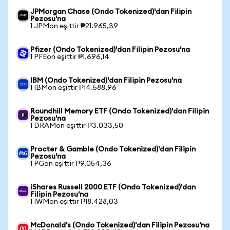
JPMorgan Chase (Ondo Tokenized)'dan Filipin
Pezosu'na
1 JPMon eşittir ₱21.965,39
Pfizer (Ondo Tokenized)'dan Filipin Pezosu'na
1 PFEon eşittir ₱1.696,14
IBM (Ondo Tokenized)'dan Filipin Pezosu'na
1 IBMon eşittir ₱14.588,96
Roundhill Memory ETF (Ondo Tokenized)'dan Filipin
Pezosu'na
1 DRAMon eşittir ₱3.033,50
Procter & Gamble (Ondo Tokenized)'dan Filipin
Pezosu'na
1 PGon eşittir ₱9.054,36
iShares Russell 2000 ETF (Ondo Tokenized)'dan
Filipin Pezosu'na
1 IWMon eşittir ₱18.428,03
McDonald's (Ondo Tokenized)'dan Filipin Pezosu'na