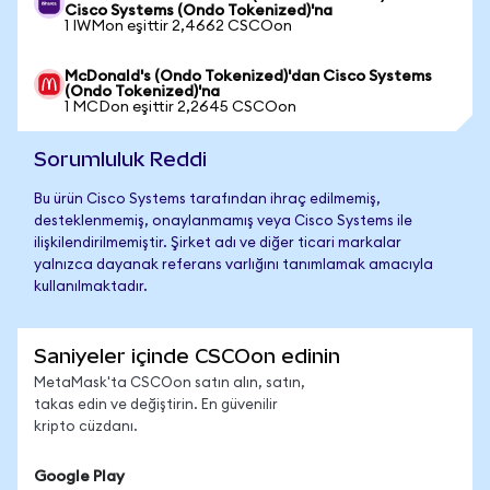
Cisco Systems (Ondo Tokenized)'na
1 IWMon eşittir 2,4662 CSCOon
McDonald's (Ondo Tokenized)'dan Cisco Systems
(Ondo Tokenized)'na
1 MCDon eşittir 2,2645 CSCOon
Sorumluluk Reddi
Bu ürün Cisco Systems tarafından ihraç edilmemiş,
desteklenmemiş, onaylanmamış veya Cisco Systems ile
ilişkilendirilmemiştir. Şirket adı ve diğer ticari markalar
yalnızca dayanak referans varlığını tanımlamak amacıyla
kullanılmaktadır.
Saniyeler içinde CSCOon edinin
MetaMask'ta CSCOon satın alın, satın,
takas edin ve değiştirin. En güvenilir
kripto cüzdanı.
Google Play