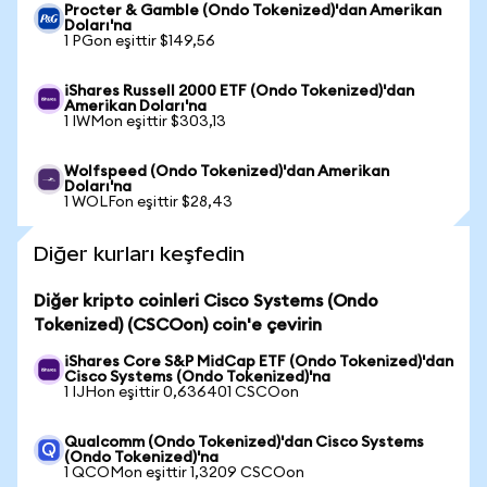
Procter & Gamble (Ondo Tokenized)'dan Amerikan
Doları'na
1 PGon eşittir $149,56
iShares Russell 2000 ETF (Ondo Tokenized)'dan
Amerikan Doları'na
1 IWMon eşittir $303,13
Wolfspeed (Ondo Tokenized)'dan Amerikan
Doları'na
1 WOLFon eşittir $28,43
Diğer kurları keşfedin
Diğer kripto coinleri Cisco Systems (Ondo
Tokenized) (CSCOon) coin'e çevirin
iShares Core S&P MidCap ETF (Ondo Tokenized)'dan
Cisco Systems (Ondo Tokenized)'na
1 IJHon eşittir 0,636401 CSCOon
Qualcomm (Ondo Tokenized)'dan Cisco Systems
(Ondo Tokenized)'na
1 QCOMon eşittir 1,3209 CSCOon