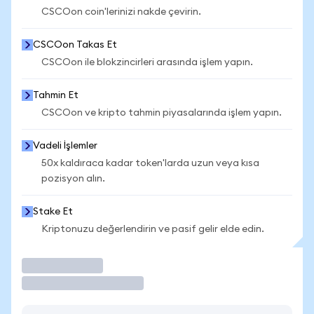
CSCOon coin'lerinizi nakde çevirin.
CSCOon Takas Et
CSCOon ile blokzincirleri arasında işlem yapın.
Tahmin Et
CSCOon ve kripto tahmin piyasalarında işlem yapın.
Vadeli İşlemler
50x kaldıraca kadar token'larda uzun veya kısa
pozisyon alın.
Stake Et
Kriptonuzu değerlendirin ve pasif gelir elde edin.
İşlem Yap