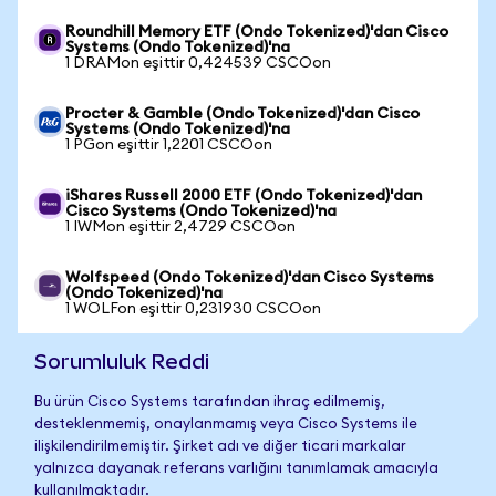
Roundhill Memory ETF (Ondo Tokenized)'dan Cisco
Systems (Ondo Tokenized)'na
1 DRAMon eşittir 0,424539 CSCOon
Procter & Gamble (Ondo Tokenized)'dan Cisco
Systems (Ondo Tokenized)'na
1 PGon eşittir 1,2201 CSCOon
iShares Russell 2000 ETF (Ondo Tokenized)'dan
Cisco Systems (Ondo Tokenized)'na
1 IWMon eşittir 2,4729 CSCOon
Wolfspeed (Ondo Tokenized)'dan Cisco Systems
(Ondo Tokenized)'na
1 WOLFon eşittir 0,231930 CSCOon
Sorumluluk Reddi
Bu ürün Cisco Systems tarafından ihraç edilmemiş,
desteklenmemiş, onaylanmamış veya Cisco Systems ile
ilişkilendirilmemiştir. Şirket adı ve diğer ticari markalar
yalnızca dayanak referans varlığını tanımlamak amacıyla
kullanılmaktadır.