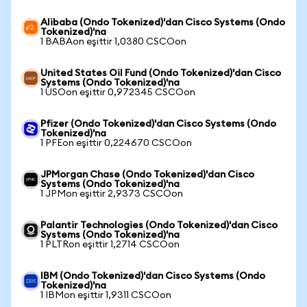
Alibaba (Ondo Tokenized)'dan Cisco Systems (Ondo
Tokenized)'na
1 BABAon eşittir 1,0380 CSCOon
United States Oil Fund (Ondo Tokenized)'dan Cisco
Systems (Ondo Tokenized)'na
1 USOon eşittir 0,972345 CSCOon
Pfizer (Ondo Tokenized)'dan Cisco Systems (Ondo
Tokenized)'na
1 PFEon eşittir 0,224670 CSCOon
JPMorgan Chase (Ondo Tokenized)'dan Cisco
Systems (Ondo Tokenized)'na
1 JPMon eşittir 2,9373 CSCOon
Palantir Technologies (Ondo Tokenized)'dan Cisco
Systems (Ondo Tokenized)'na
1 PLTRon eşittir 1,2714 CSCOon
IBM (Ondo Tokenized)'dan Cisco Systems (Ondo
Tokenized)'na
1 IBMon eşittir 1,9311 CSCOon