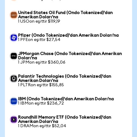
United States Oil Fund (Ondo Tokenized)'dan
Amerikan Doları'na
1 USOon eşittir $119,19
Pfizer (Ondo Tokenized)'dan Amerikan Doları'na
1 PFEon eşittir $27,54
JPMorgan Chase (Ondo Tokenized)'dan Amerikan
Doları'na
1 JPMon eşittir $360,06
Palantir Technologies (Ondo Tokenized)'dan
Amerikan Doları'na
1 PLTRon eşittir $155,85
IBM (Ondo Tokenized)'dan Amerikan Doları'na
1 IBMon eşittir $236,72
Roundhill Memory ETF (Ondo Tokenized)'dan
Amerikan Doları'na
1 DRAMon eşittir $52,04