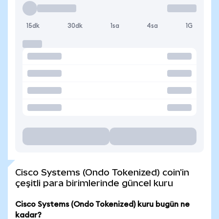
15dk
30dk
1sa
4sa
1G
Cisco Systems (Ondo Tokenized) coin'in
çeşitli para birimlerinde güncel kuru
Cisco Systems (Ondo Tokenized) kuru bugün ne
kadar?