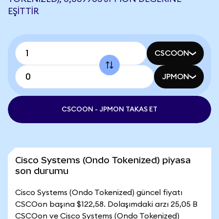
EŞITTIR
CSCOON
JPMON
CSCOON - JPMON TAKAS ET
Cisco Systems (Ondo Tokenized) piyasa
son durumu
Cisco Systems (Ondo Tokenized) güncel fiyatı
CSCOon başına $122,58. Dolaşımdaki arzı 25,05 B
CSCOon ve Cisco Systems (Ondo Tokenized)